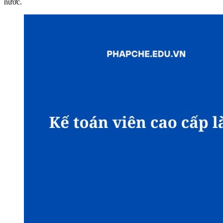
nước.