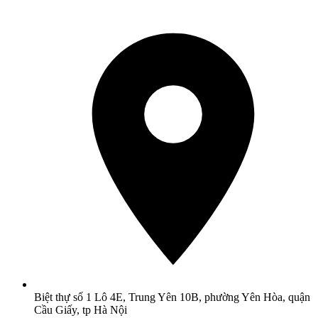
Biệt thự số 1 Lô 4E, Trung Yên 10B, phường Yên Hòa, quận
Cầu Giấy, tp Hà Nội