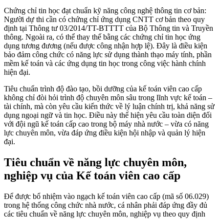
Chứng chỉ tin học đạt chuẩn kỹ năng công nghệ thông tin cơ bản:
Người dự thi cần có chứng chỉ ứng dụng CNTT cơ bản theo quy
định tại Thông tư 03/2014/TT-BTTTT của Bộ Thông tin và Truyền
thông. Ngoài ra, có thể thay thế bằng các chứng chỉ tin học ứng
dụng tương đương (nếu được công nhận hợp lệ). Đây là điều kiện
bảo đảm công chức có năng lực sử dụng thành thạo máy tính, phần
mềm kế toán và các ứng dụng tin học trong công việc hành chính
hiện đại.
Tiêu chuẩn trình độ đào tạo, bồi dưỡng của kế toán viên cao cấp
không chỉ đòi hỏi trình độ chuyên môn sâu trong lĩnh vực kế toán –
tài chính, mà còn yêu cầu kiến thức về lý luận chính trị, khả năng sử
dụng ngoại ngữ và tin học. Điều này thể hiện yêu cầu toàn diện đối
với đội ngũ kế toán cấp cao trong bộ máy nhà nước – vừa có năng
lực chuyên môn, vừa đáp ứng điều kiện hội nhập và quản lý hiện
đại.
Tiêu chuẩn về năng lực chuyên môn,
nghiệp vụ của Kế toán viên cao cấp
Để được bổ nhiệm vào ngạch kế toán viên cao cấp (mã số 06.029)
trong hệ thống công chức nhà nước, cá nhân phải đáp ứng đầy đủ
các tiêu chuẩn về năng lực chuyên môn, nghiệp vụ theo quy định