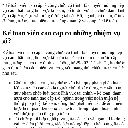
“Kế toán viên cao cấp là công chức có trình độ chuyên môn nghiệp
vụ cao nhất trong lĩnh vực kế toán, bố trí đối với các chức danh lãnh
đạo cấp Vụ, Cục và tương đương tại các Bộ, ngành, cơ quan, đơn vị
ở Trung ương, thực hiện chức năng quản lý về công tác kế toán…”
Kế toán viên cao cấp có những nhiệm vụ
gì?
Kế toán viên cao cấp là công chức có trình độ chuyên môn nghiệp
vụ cao nhất trong lĩnh vực kế toán tại các cơ quan nhà nước cấp
trung ương. Theo quy định tại Thông tư 29/2022/TT-BTC, họ được
giao thực hiện các nhiệm vụ trọng yếu mang tính chiến lược, cụ thể
như sau:
Chủ trì nghiên cứu, xây dựng văn bản quy phạm pháp luật:
Kế toán viên cao cấp là người chủ trì xây dựng các văn bản
quy phạm pháp luật trong lĩnh vực tài chính – kế toán, tham
mưu cho lãnh đạo cấp Bộ, ngành trong việc hoàn thiện hệ
thống pháp luật kế toán, đồng thời phát triển các đề án chiến
lược liên quan đến công tác kế toán trong ngành hoặc lĩnh
vực được phân công phụ trách.
Tổ chức phối hợp nghiệp vụ giữa các cấp và ngành: Họ đóng
vai trò điều phối trong việc kết nối nghiệp vụ kế toán giữa các