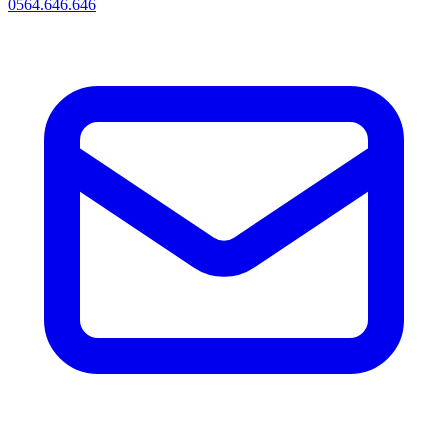
0564.646.646