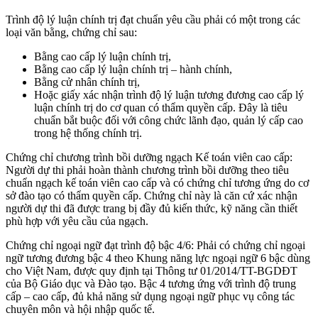
Trình độ lý luận chính trị đạt chuẩn yêu cầu phải có một trong các
loại văn bằng, chứng chỉ sau:
Bằng cao cấp lý luận chính trị,
Bằng cao cấp lý luận chính trị – hành chính,
Bằng cử nhân chính trị,
Hoặc giấy xác nhận trình độ lý luận tương đương cao cấp lý
luận chính trị do cơ quan có thẩm quyền cấp. Đây là tiêu
chuẩn bắt buộc đối với công chức lãnh đạo, quản lý cấp cao
trong hệ thống chính trị.
Chứng chỉ chương trình bồi dưỡng ngạch Kế toán viên cao cấp:
Người dự thi phải hoàn thành chương trình bồi dưỡng theo tiêu
chuẩn ngạch kế toán viên cao cấp và có chứng chỉ tương ứng do cơ
sở đào tạo có thẩm quyền cấp. Chứng chỉ này là căn cứ xác nhận
người dự thi đã được trang bị đầy đủ kiến thức, kỹ năng cần thiết
phù hợp với yêu cầu của ngạch.
Chứng chỉ ngoại ngữ đạt trình độ bậc 4/6: Phải có chứng chỉ ngoại
ngữ tương đương bậc 4 theo Khung năng lực ngoại ngữ 6 bậc dùng
cho Việt Nam, được quy định tại Thông tư 01/2014/TT-BGDĐT
của Bộ Giáo dục và Đào tạo. Bậc 4 tương ứng với trình độ trung
cấp – cao cấp, đủ khả năng sử dụng ngoại ngữ phục vụ công tác
chuyên môn và hội nhập quốc tế.