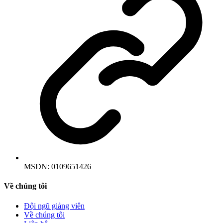
MSDN:
0109651426
Về chúng tôi
Đội ngũ giảng viên
Về chúng tôi