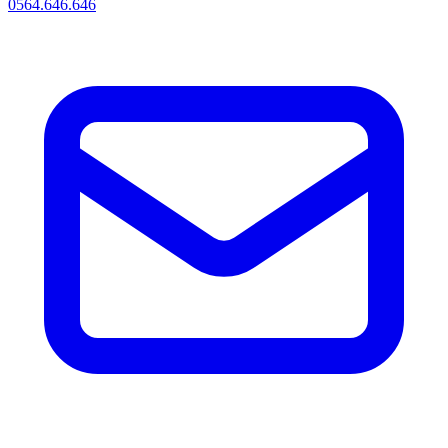
0564.646.646