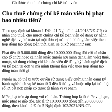
Có được cho thuê chứng chỉ kế toán viên
Cho thuê chứng chỉ kế toán viên bị phạt
bao nhiêu tiền?
Theo quy định tại khoản 1 Điều 21 Nghị định 41/2018/NĐ-CP, cá
nhân cho thuê, cho mượn chứng chỉ kế toán viên để đăng ký hành
nghề dịch vụ kế toán tại một đơn vị mà mình không làm việc theo
hợp đồng lao động toàn thời gian, sẽ bị xử phạt như sau:
Phạt tiền từ 5.000.000 đồng đến 10.000.000 đồng đối với cá nhân
cho tổ chức hoặc cá nhân khác (ngoài nơi mình đang làm việc) thuê,
mượn, sử dụng chứng chỉ kế toán viên để đăng ký hành nghề dịch
vụ kế toán tại đơn vị mà mình không làm việc theo hợp đồng lao
động toàn thời gian.
Ngoài ra, có thể bị tước quyền sử dụng Giấy chứng nhận đăng ký
hành nghề dịch vụ kế toán từ 3 đến 6 tháng và buộc nộp lại toàn bộ
số lợi bất hợp pháp có được từ hành vi vi phạm.
Mức phạt trên áp dụng với cá nhân. Trường hợp là tổ chức vi phạm,
mức phạt sẽ gấp đôi, tức là từ 10.000.000 đồng đến 20.000.000
đồng, theo khoản 2 Điều 5 Nghị định 102/2021/NĐ-CP.