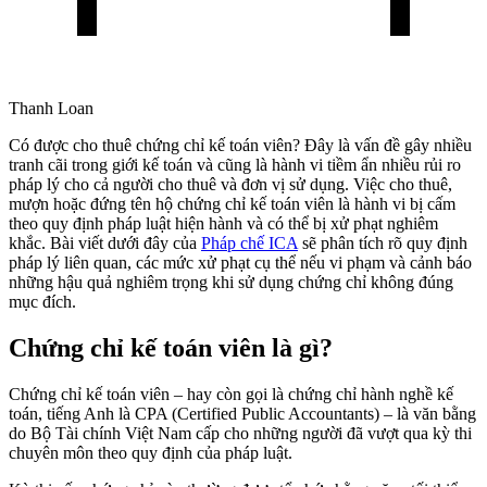
Thanh Loan
Có được cho thuê chứng chỉ kế toán viên? Đây là vấn đề gây nhiều
tranh cãi trong giới kế toán và cũng là hành vi tiềm ẩn nhiều rủi ro
pháp lý cho cả người cho thuê và đơn vị sử dụng. Việc cho thuê,
mượn hoặc đứng tên hộ chứng chỉ kế toán viên là hành vi bị cấm
theo quy định pháp luật hiện hành và có thể bị xử phạt nghiêm
khắc. Bài viết dưới đây của
Pháp chế ICA
sẽ phân tích rõ quy định
pháp lý liên quan, các mức xử phạt cụ thể nếu vi phạm và cảnh báo
những hậu quả nghiêm trọng khi sử dụng chứng chỉ không đúng
mục đích.
Chứng chỉ kế toán viên là gì?
Chứng chỉ kế toán viên – hay còn gọi là chứng chỉ hành nghề kế
toán, tiếng Anh là CPA (Certified Public Accountants) – là văn bằng
do Bộ Tài chính Việt Nam cấp cho những người đã vượt qua kỳ thi
chuyên môn theo quy định của pháp luật.