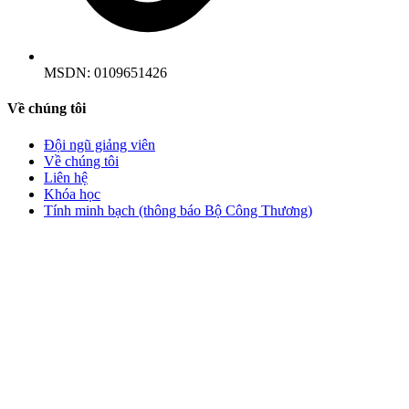
MSDN:
0109651426
Về chúng tôi
Đội ngũ giảng viên
Về chúng tôi
Liên hệ
Khóa học
Tính minh bạch (thông báo Bộ Công Thương)