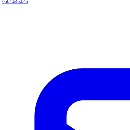
0564.646.646