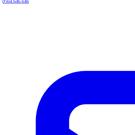
0564.646.646