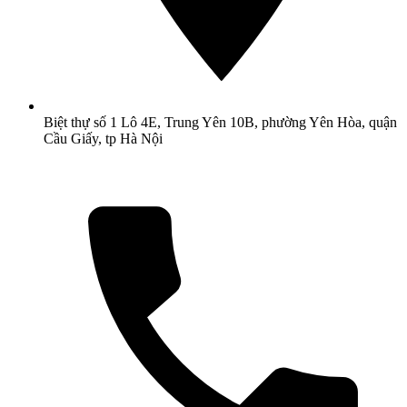
Biệt thự số 1 Lô 4E, Trung Yên 10B, phường Yên Hòa, quận
Cầu Giấy, tp Hà Nội