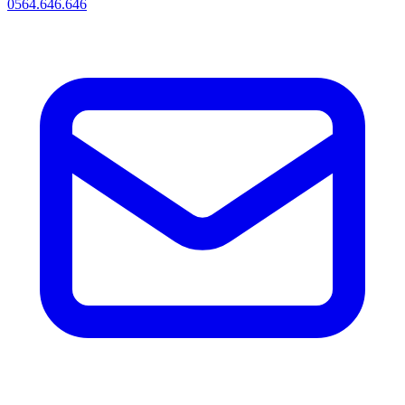
0564.646.646