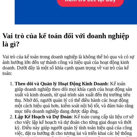
Vai trò của kế toán đối với doanh nghiệp
là gì?
Vai trò của kế toán trong doanh nghiệp là không thể bỏ qua và có sự
ảnh hưởng lớn đến sự thành công và hiệu quả của hoạt động kinh
doanh. Dưới đây là một số khía cạnh quan trọng về vai trò của kế
toán:
Theo dõi và Quản lý Hoạt Động Kinh Doanh
: Kế toán
giúp doanh nghiệp theo dõi mọi khía cạnh của hoạt động sản
xuất và kinh doanh, từ quá trình sản xuất đến thị trường tiêu
thụ. Nhờ đó, người quản lý có thể điều hành các hoạt động
một cách hiệu quả hơn, kiểm soát nội bộ tốt, và đảm bảo rằng
mục tiêu doanh nghiệp đang được đáp ứng.
Lập Kế Hoạch và Dự Đoán
: Kế toán cung cấp tài liệu cơ sở
cho việc lập kế hoạch và dự đoán cho từng giai đoạn và thời
kỳ. Điều này giúp người quản lý tính toán hiệu quả của công
việc, đặt ra hướng đi cho tương lai và triển khai các hệ thống