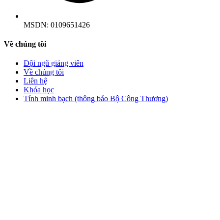
MSDN:
0109651426
Về chúng tôi
Đội ngũ giảng viên
Về chúng tôi
Liên hệ
Khóa học
Tính minh bạch (thông báo Bộ Công Thương)