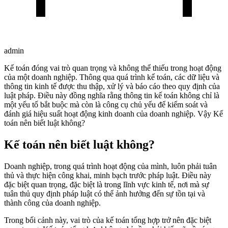
admin
Kế toán đóng vai trò quan trọng và không thể thiếu trong hoạt động
của một doanh nghiệp. Thông qua quá trình kế toán, các dữ liệu và
thông tin kinh tế được thu thập, xử lý và báo cáo theo quy định của
luật pháp. Điều này đồng nghĩa rằng thông tin kế toán không chỉ là
một yếu tố bắt buộc mà còn là công cụ chủ yếu để kiểm soát và
đánh giá hiệu suất hoạt động kinh doanh của doanh nghiệp. Vậy Kế
toán nên biết luật không?
Kế toán nên biết luật không?
Doanh nghiệp, trong quá trình hoạt động của mình, luôn phải tuân
thủ và thực hiện công khai, minh bạch trước pháp luật. Điều này
đặc biệt quan trọng, đặc biệt là trong lĩnh vực kinh tế, nơi mà sự
tuân thủ quy định pháp luật có thể ảnh hưởng đến sự tồn tại và
thành công của doanh nghiệp.
Trong bối cảnh này, vai trò của kế toán tổng hợp trở nên đặc biệt