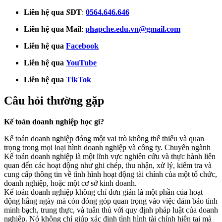
Liên hệ qua
S
ĐT
:
0564.646.646
Liên hệ qua Mail
:
phapche.edu.vn@gmail.com
Liên hệ qua
Facebook
Liên hệ qua
YouTube
Liên hệ qua
TikTok
Câu hỏi thường gặp
Kế toán doanh nghiệp học gì?
Kế toán doanh nghiệp đóng một vai trò không thể thiếu và quan
trọng trong mọi loại hình doanh nghiệp và công ty. Chuyên ngành
Kế toán doanh nghiệp là một lĩnh vực nghiên cứu và thực hành liên
quan đến các hoạt động như ghi chép, thu nhận, xử lý, kiểm tra và
cung cấp thông tin về tình hình hoạt động tài chính của một tổ chức,
doanh nghiệp, hoặc một cơ sở kinh doanh.
Kế toán doanh nghiệp không chỉ đơn giản là một phần của hoạt
động hằng ngày mà còn đóng góp quan trọng vào việc đảm bảo tính
minh bạch, trung thực, và tuân thủ với quy định pháp luật của doanh
nghiệp. Nó không chỉ giúp xác định tình hình tài chính hiện tại mà