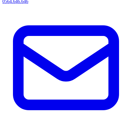
0564.646.646