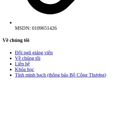
MSDN:
0109651426
Về chúng tôi
Đội ngũ giảng viên
Về chúng tôi
Liên hệ
Khóa học
Tính minh bạch (thông báo Bộ Công Thương)