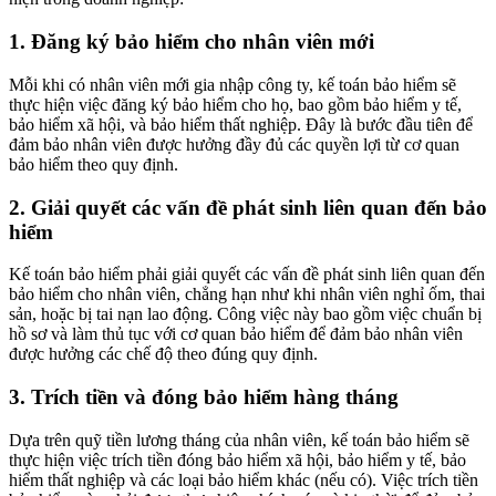
1. Đăng ký bảo hiểm cho nhân viên mới
Mỗi khi có nhân viên mới gia nhập công ty, kế toán bảo hiểm sẽ
thực hiện việc đăng ký bảo hiểm cho họ, bao gồm bảo hiểm y tế,
bảo hiểm xã hội, và bảo hiểm thất nghiệp. Đây là bước đầu tiên để
đảm bảo nhân viên được hưởng đầy đủ các quyền lợi từ cơ quan
bảo hiểm theo quy định.
2. Giải quyết các vấn đề phát sinh liên quan đến bảo
hiểm
Kế toán bảo hiểm phải giải quyết các vấn đề phát sinh liên quan đến
bảo hiểm cho nhân viên, chẳng hạn như khi nhân viên nghỉ ốm, thai
sản, hoặc bị tai nạn lao động. Công việc này bao gồm việc chuẩn bị
hồ sơ và làm thủ tục với cơ quan bảo hiểm để đảm bảo nhân viên
được hưởng các chế độ theo đúng quy định.
3. Trích tiền và đóng bảo hiểm hàng tháng
Dựa trên quỹ tiền lương tháng của nhân viên, kế toán bảo hiểm sẽ
thực hiện việc trích tiền đóng bảo hiểm xã hội, bảo hiểm y tế, bảo
hiểm thất nghiệp và các loại bảo hiểm khác (nếu có). Việc trích tiền