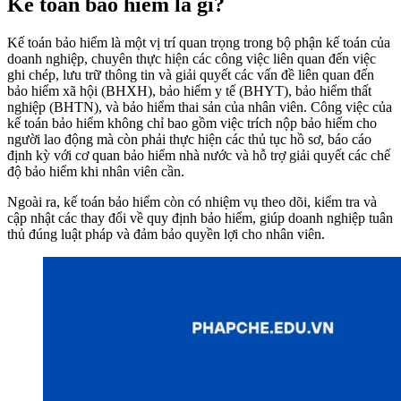
Kế toán bảo hiểm là gì?
Kế toán bảo hiểm là một vị trí quan trọng trong bộ phận kế toán của
doanh nghiệp, chuyên thực hiện các công việc liên quan đến việc
ghi chép, lưu trữ thông tin và giải quyết các vấn đề liên quan đến
bảo hiểm xã hội (BHXH), bảo hiểm y tế (BHYT), bảo hiểm thất
nghiệp (BHTN), và bảo hiểm thai sản của nhân viên. Công việc của
kế toán bảo hiểm không chỉ bao gồm việc trích nộp bảo hiểm cho
người lao động mà còn phải thực hiện các thủ tục hồ sơ, báo cáo
định kỳ với cơ quan bảo hiểm nhà nước và hỗ trợ giải quyết các chế
độ bảo hiểm khi nhân viên cần.
Ngoài ra, kế toán bảo hiểm còn có nhiệm vụ theo dõi, kiểm tra và
cập nhật các thay đổi về quy định bảo hiểm, giúp doanh nghiệp tuân
thủ đúng luật pháp và đảm bảo quyền lợi cho nhân viên.