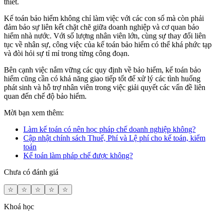
thiết.
Kế toán bảo hiểm không chỉ làm việc với các con số mà còn phải
đảm bảo sự liên kết chặt chẽ giữa doanh nghiệp và cơ quan bảo
hiểm nhà nước. Với số lượng nhân viên lớn, cùng sự thay đổi liên
tục về nhân sự, công việc của kế toán bảo hiểm có thể khá phức tạp
và đòi hỏi sự tỉ mỉ trong từng công đoạn.
Bên cạnh việc nắm vững các quy định về bảo hiểm, kế toán bảo
hiểm cũng cần có khả năng giao tiếp tốt để xử lý các tình huống
phát sinh và hỗ trợ nhân viên trong việc giải quyết các vấn đề liên
quan đến chế độ bảo hiểm.
Mời bạn xem thêm:
Làm kế toán có nên học pháp chế doanh nghiệp không?
Cập nhật chính sách Thuế, Phí và Lệ phí cho kế toán, kiểm
toán
Kế toán làm pháp chế được không?
Chưa có đánh giá
☆
☆
☆
☆
☆
Khoá học