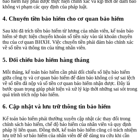
bảo hiểm này phải được thực hiện chính xác và kịp thời để đảm bảo
không vi phạm các quy định của pháp luật.
4. Chuyển tiền bảo hiểm cho cơ quan bảo hiểm
Sau khi đã trích tiền bảo hiểm từ lương của nhân viên, kế toán bảo
hiểm sẽ thực hiện chuyển khoản số tiền này vào tài khoản chuyên
thu của cơ quan BHXH. Việc chuyển tiền phải đảm bảo chính xác
về số tiền và thông tin của từng nhân viên.
5. Đối chiếu bảo hiểm hàng tháng
Mỗi tháng, kế toán bảo hiểm cần phải đối chiếu số liệu bảo hiểm
giữa công ty và cơ quan bảo hiểm để đảm bảo không có sự sai lệch
về số tiền đã nộp và số tiền cơ quan bảo hiểm nhận được. Đây là
bước quan trọng giúp phát hiện và xử lý kịp thời những sai sót trong
quá trình trích nộp bảo hiểm.
6. Cập nhật và lưu trữ thông tin bảo hiểm
Kế toán bảo hiểm phải thường xuyên cập nhật các thay đổi trong
chính sách bảo hiểm, chế độ bảo hiểm của nhân viên và quy định
pháp lý liên quan. Đồng thời, kế toán bảo hiểm cũng có trách nhiệm
lưu trữ hồ sơ bảo hiểm của nhân viên để dễ dàng tra cứu khi cần