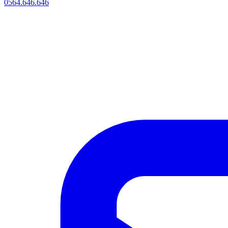
0564.646.646