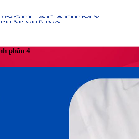
nh phần 4