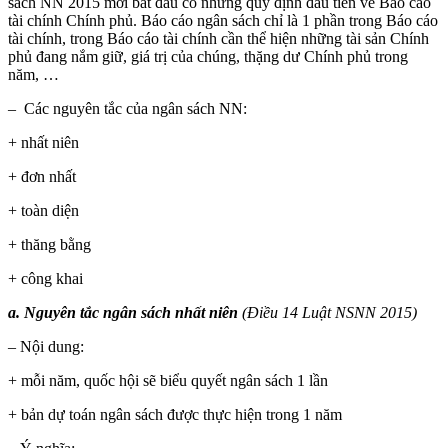
sách NN 2015 mới bắt đầu có những quy định đầu tiên về Báo cáo
tài chính Chính phủ. Báo cáo ngân sách chỉ là 1 phần trong Báo cáo
tài chính, trong Báo cáo tài chính cần thể hiện những tài sản Chính
phủ đang nắm giữ, giá trị của chúng, thặng dư Chính phủ trong
năm, …
– Các nguyên tắc của ngân sách NN:
+ nhất niên
+ đơn nhất
+ toàn diện
+ thăng bằng
+ công khai
a. Nguyên tắc ngân sách nhất niên
(Điều 14 Luật NSNN 2015)
– Nội dung:
+ mỗi năm, quốc hội sẽ biểu quyết ngân sách 1 lần
+ bản dự toán ngân sách được thực hiện trong 1 năm