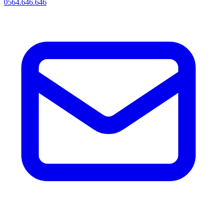
0564.646.646