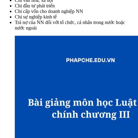
Chi văn hóa, xã hội
Chi đầu tư phát triển
Chi cấp vốn cho doanh nghiệp NN
Chi sự nghiệp kinh tế
Trả nợ của NN đối với tổ chức, cá nhân trong nước hoặc
nước ngoài