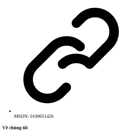
MSDN:
0109651426
Về chúng tôi