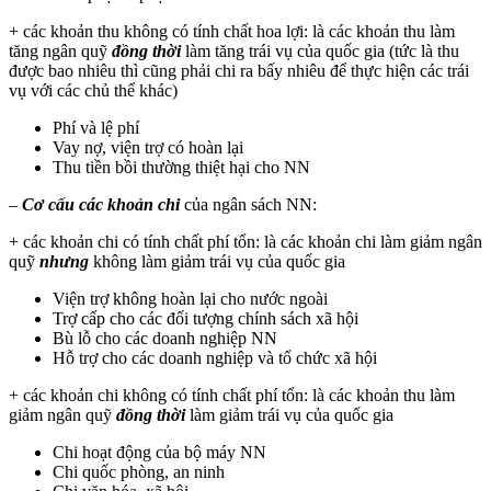
+ các khoản thu không có tính chất hoa lợi: là các khoản thu làm
tăng ngân quỹ
đồng thời
làm tăng trái vụ của quốc gia (tức là thu
được bao nhiêu thì cũng phải chi ra bấy nhiêu để thực hiện các trái
vụ với các chủ thể khác)
Phí và lệ phí
Vay nợ, viện trợ có hoàn lại
Thu tiền bồi thường thiệt hại cho NN
–
Cơ cấu các khoản chi
của ngân sách NN:
+ các khoản chi có tính chất phí tổn: là các khoản chi làm giảm ngân
quỹ
nhưng
không làm giảm trái vụ của quốc gia
Viện trợ không hoàn lại cho nước ngoài
Trợ cấp cho các đối tượng chính sách xã hội
Bù lỗ cho các doanh nghiệp NN
Hỗ trợ cho các doanh nghiệp và tổ chức xã hội
+ các khoản chi không có tính chất phí tổn: là các khoản thu làm
giảm ngân quỹ
đồng thời
làm giảm trái vụ của quốc gia
Chi hoạt động của bộ máy NN
Chi quốc phòng, an ninh