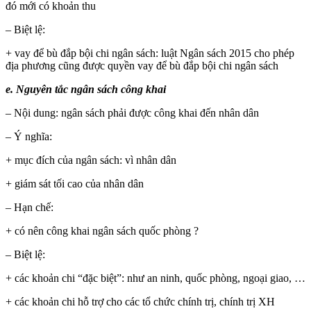
đó mới có khoản thu
– Biệt lệ:
+ vay để bù đắp bội chi ngân sách: luật Ngân sách 2015 cho phép
địa phương cũng được quyền vay để bù đắp bội chi ngân sách
e. Nguyên tắc ngân sách công khai
– Nội dung: ngân sách phải được công khai đến nhân dân
– Ý nghĩa:
+ mục đích của ngân sách: vì nhân dân
+ giám sát tối cao của nhân dân
– Hạn chế:
+ có nên công khai ngân sách quốc phòng ?
– Biệt lệ:
+ các khoản chi “đặc biệt”: như an ninh, quốc phòng, ngoại giao, …
+ các khoản chi hỗ trợ cho các tổ chức chính trị, chính trị XH