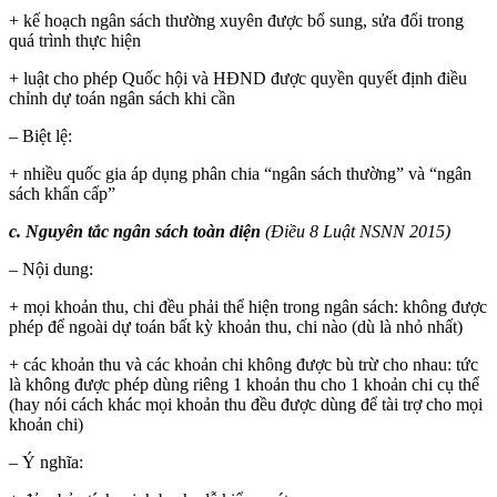
+ kế hoạch ngân sách thường xuyên được bổ sung, sửa đổi trong
quá trình thực hiện
+ luật cho phép Quốc hội và HĐND được quyền quyết định điều
chỉnh dự toán ngân sách khi cần
– Biệt lệ:
+ nhiều quốc gia áp dụng phân chia “ngân sách thường” và “ngân
sách khẩn cấp”
c. Nguyên tắc ngân sách toàn diện
(Điều 8 Luật NSNN 2015)
– Nội dung:
+ mọi khoản thu, chi đều phải thể hiện trong ngân sách: không được
phép để ngoài dự toán bất kỳ khoản thu, chi nào (dù là nhỏ nhất)
+ các khoản thu và các khoản chi không được bù trừ cho nhau: tức
là không được phép dùng riêng 1 khoản thu cho 1 khoản chi cụ thể
(hay nói cách khác mọi khoản thu đều được dùng để tài trợ cho mọi
khoản chi)
– Ý nghĩa: