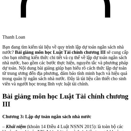
Thanh Loan
Bạn đang tìm kiếm tài liệu về quy trình lập dự toán ngân sách nhà
nước?
Bài giảng môn học Luật Tài chính chương III
sẽ cung cấp
cho bạn những kiến thức chi tiết và cụ thể về lập dự toán ngân sách
nhà nước, bao gồm các bước thực hiện, nguyên tắc và phương pháp
dự toán. Nội dung bài giảng giúp bạn hiểu rõ cách thức lập dự toán
từ trung ương đến địa phương, đảm bảo tính minh bạch và hiệu quả
trong quản lý ngân sách nhà nước. Đây là tài liệu cần thiết cho sinh
viên và người học trong lĩnh vực luật tài chính.
Bài giảng môn học Luật Tài chính chương
III
Chương 3: Lập dự toán ngân sách nhà nước
–
Khái niệm
(khoản 14 Điều 4 Luật NSNN 2015): là toàn bộ các