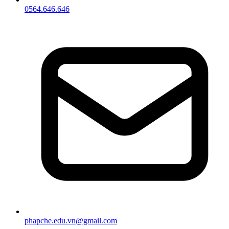
0564.646.646
phapche.edu.vn@gmail.com