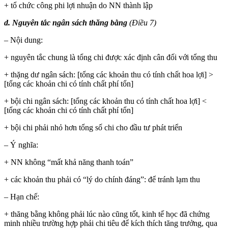
+ tổ chức công phi lợi nhuận do NN thành lập
d. Nguyên tắc ngân sách thăng bằng
(Điều 7)
– Nội dung:
+ nguyên tắc chung là tổng chi được xác định cân đối với tổng thu
+ thặng dư ngân sách: [tổng các khoản thu có tính chất hoa lợi] >
[tổng các khoản chi có tính chất phí tổn]
+ bội chi ngân sách: [tổng các khoản thu có tính chất hoa lợi] <
[tổng các khoản chi có tính chất phí tổn]
+ bội chi phải nhỏ hơn tổng số chi cho đầu tư phát triển
– Ý nghĩa:
+ NN không “mất khả năng thanh toán”
+ các khoản thu phải có “lý do chính đáng”: để tránh lạm thu
– Hạn chế:
+ thăng bằng không phải lúc nào cũng tốt, kinh tế học đã chứng
minh nhiều trường hợp phải chi tiêu để kích thích tăng trưởng, qua