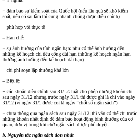
– Ý nghĩa:
+ đảm bảo sự kiểm soát của Quốc hội (nếu lâu quá sẽ khó kiểm
soát, nếu có sai lầm thì cũng nhanh chóng được điều chỉnh)
+ phù hợp với thực tế
– Hạn chế:
+ sự ảnh hưởng của tính ngắn hạn: như có thể ảnh hưởng đến
những kế hoạch chi tiêu công dài hạn (những kế hoạch ngắn hạn
thưởng ảnh hưởng đến kế hoạch dài hạn)
+ chi phí soạn lập thường khá lớn
– Biệt lệ:
+ các khoản điều chỉnh sau 31/12: luật cho phép những khoản chi
sau ngày 31/12 nhưng trước ngày 31/1 thì được ghi là chi vào ngày
31/12 (vì ngày 31/1 được coi là ngày “chốt sổ ngân sách”)
+ chưa thông qua ngân sách sau ngày 31/12: thì vẫn có thể chi trước
những khoản nhất định để đảm bảo hoạt động bình thường của cơ
quan, đơn vị trong khi chờ ngân sách được phê duyệt.
b. Nguyên tắc ngân sách đơn nhất