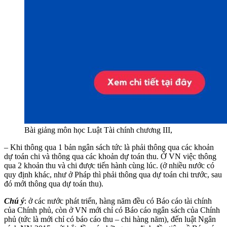
Bài giảng môn học Luật Tài chính chương III,
– Khi thông qua 1 bản ngân sách tức là phải thông qua các khoản
dự toán chi và thông qua các khoản dự toán thu. Ở VN việc thông
qua 2 khoản thu và chi được tiến hành cùng lúc. (ở nhiều nước có
quy định khác, như ở Pháp thì phải thông qua dự toán chi trước, sau
đó mới thông qua dự toán thu).
Chú ý
: ở các nước phát triển, hàng năm đều có Báo cáo tài chính
của Chính phủ, còn ở VN mới chỉ có Báo cáo ngân sách của Chính
phủ (tức là mới chỉ có báo cáo thu – chi hàng năm), đến luật Ngân