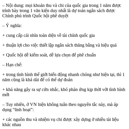
– Nội dung: mọi khoản thu và chi của quốc gia trong 1 năm được
trình bày trong 1 văn kiện duy nhất là dự toán ngân sách được
Chính phủ trình Quốc hội phê duyệt
– Ý nghĩa:
+ cung cấp cái nhìn toàn diện về tài chính quốc gia
+ thuận lợi cho việc thiết lập ngân sách thăng bằng và hiệu quả
+ Quốc hội dễ kiểm soát, dễ lựa chọn để phê chuẩn
– Hạn chế:
+ trong tình hình thế giới biến động nhanh chóng như hiện tại, thì 1
năm cũng là khá dài để có thể dự đoán
+ khả năng gây ra sự cứn nhắc, khó phản ứng kịp thời với tình hình
mới
– Tuy nhiên, ở VN hiện không tuân theo nguyên tắc này, mà áp
dụng “linh hoạt”:
+ các nguồn thu và nhiệm vụ chi được xây dựng ở nhiều tài liệu
khác nhau