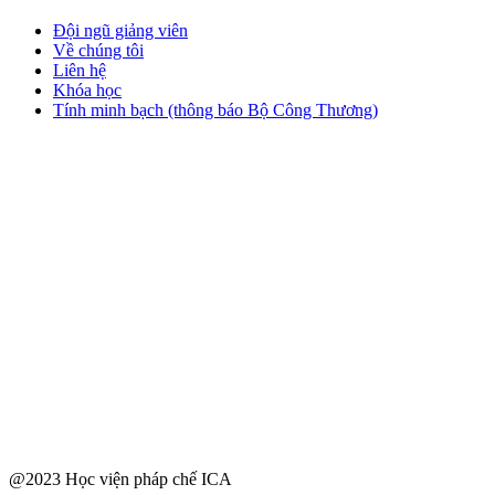
Đội ngũ giảng viên
Về chúng tôi
Liên hệ
Khóa học
Tính minh bạch (thông báo Bộ Công Thương)
@2023 Học viện pháp chế ICA