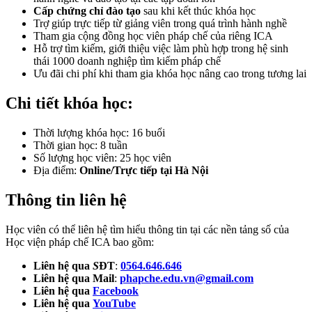
Cấp chứng chỉ đào tạo
sau khi kết thúc khóa học
Trợ giúp trực tiếp từ giảng viên trong quá trình hành nghề
Tham gia cộng đồng học viên pháp chế của riêng ICA
Hỗ trợ tìm kiếm, giới thiệu việc làm phù hợp trong hệ sinh
thái 1000 doanh nghiệp tìm kiếm pháp chế
Ưu đãi chi phí khi tham gia khóa học nâng cao trong tương lai
Chi tiết khóa học:
Thời lượng khóa học: 16 buổi
Thời gian học: 8 tuần
Số lượng học viên: 25 học viên
Địa điểm:
Online/Trực tiếp tại Hà Nội
Thông tin liên hệ
Học viên có thể liên hệ tìm hiểu thông tin tại các nền tảng số của
Học viện pháp chế ICA bao gồm:
Liên hệ qua
S
ĐT
:
0564.646.646
Liên hệ qua Mail
:
phapche.edu.vn@gmail.com
Liên hệ qua
Facebook
Liên hệ qua
YouTube