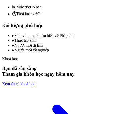
📊
Mức độ:
Cơ bản
⏱️
Thời lượng:
60h
Đối tượng phù hợp
▸
Sinh viên muốn tìm hiểu về Pháp chế
▸
Thực tập sinh
▸
Người mới đi làm
▸
Người mới tốt nghiệp
Khoá học
Bạn đã sẵn sàng
Tham gia khóa học ngay hôm nay.
Xem tất cả khoá học