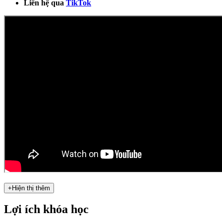
Liên hệ qua
TikTok
+
Hiện thị thêm
Lợi ích khóa học