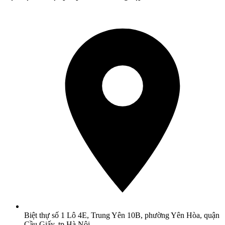
Biệt thự số 1 Lô 4E, Trung Yên 10B, phường Yên Hòa, quận
Cầu Giấy, tp Hà Nội