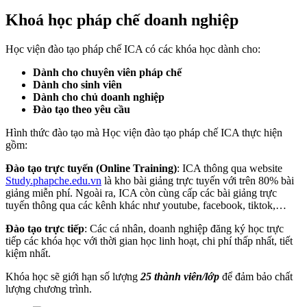
Khoá học pháp chế doanh nghiệp
Học viện đào tạo pháp chế ICA có các khóa học dành cho:
Dành cho chuyên viên pháp chế
Dành cho sinh viên
Dành cho chủ doanh nghiệp
Đào tạo theo yêu cầu
Hình thức đào tạo mà Học viện đào tạo pháp chế ICA thực hiện
gồm:
Đào tạo trực tuyến (Online Training)
: ICA thông qua website
Study.phapche.edu.vn
là kho bài giảng trực tuyến với trên 80% bài
giảng miễn phí. Ngoài ra, ICA còn cùng cấp các bài giảng trực
tuyến thông qua các kênh khác như youtube, facebook, tiktok,…
Đào tạo trực tiếp
: Các cá nhân, doanh nghiệp đăng ký học trực
tiếp các khóa học với thời gian học linh hoạt, chi phí thấp nhất, tiết
kiệm nhất.
Khóa học sẽ giới hạn số lượng
25 thành viên/lớp
để đảm bảo chất
lượng chương trình.