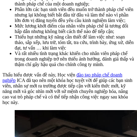
thành pháp chế của một doanh nghiệp;
Phần lớn các bạn sinh viên đều muốn trở thành pháp chế viên
nhưng lại không biết bắt đầu từ đâu và làm thế nào vì phần
lớn đơn vị đăng tuyển đều yêu cầu kinh nghiệm làm việc;
Mức lương khởi điểm của nhân viên pháp chế là tương đối
hấp dẫn nhưng không biết cách thế nào để tiếp cận;
Thiếu hụt những kỹ năng cần thiết để làm việc như: soạn
thảo, sắp xếp, lưu trữ, tóm tắt, tra cứu, trình bày, ứng xử, diễn
đạt, tư vấn … khi làm việc
Và rất nhiều tình trạng khác khiến cho nhân viên pháp chế
trong doanh nghiệp trở nên thiếu ảnh hưởng, đánh giá thấp và
thậm chí gây hậu quả cho chính công ty mình.
Thấu hiểu được vấn đề này, Học viện
đào tạo pháp chế doanh
nghiệp
ICA đã tạo nên một khóa học tuyệt vời để giúp các bạn sinh
viên, nhân sự mới ra trường được tiếp cận với kiến thức mới, kỹ
năng mới và góc nhìn mới với sứ mệnh chuyên nghiệp hóa, nâng
cao vai trò pháp chế và có thể tiếp nhận công việc ngay sau khóa
học này.