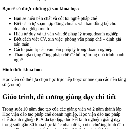
Bạn sẽ có được những gì sau khoá học:
Bạn sẽ hiểu bản chất và cốt lõi nghề pháp chế
Biết cách tự soạn hợp đồng chuẩn, văn bản đồng bộ cho
doanh nghiệp mình
Hiểu tư duy và tư vấn vấn đề pháp lý trong doanh nghiệp
Biết cách viết CV, xin việc, phỏng vấn pháp chế – định giá
bản thân
Cách quản trị các văn bản pháp lý trong doanh nghiệp
Tham gia cộng đồng pháp chế để hỗ trợ trong quá trình hành
nghề
Hình thức khoá học:
Học viên có thể lựa chọn học trực tiếp hoặc online qua các nền tảng
số (zoom)
Giáo trình, đề cương giảng dạy chi tiết
Trong suốt 10 năm đào tạo của các giảng viên và 2 năm thành lập
Học viện đào tạo pháp chế doanh nghiệp, Học viện đào tạo pháp
chế doanh nghiệp ICA đã tạo lập, đúc kết kinh nghiệm giảng dạy
trong suốt gần 30 khóa học khác nhau để tạo nên chương trình đào