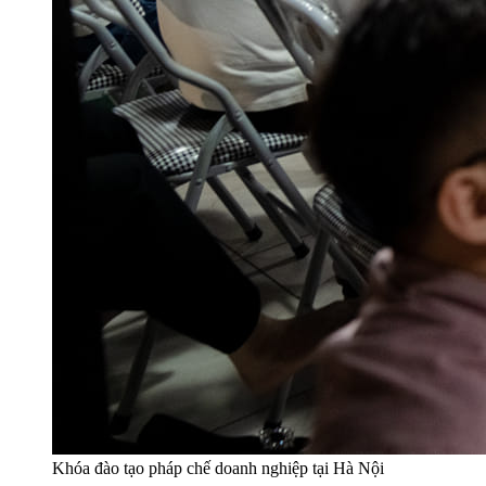
Khóa đào tạo pháp chế doanh nghiệp tại Hà Nội