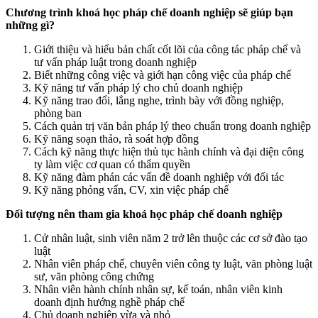
Chương trình khoá học pháp chế doanh nghiệp sẽ giúp bạn
những gì?
Giới thiệu và hiểu bản chất cốt lõi của công tác pháp chế và
tư vấn pháp luật trong doanh nghiệp
Biết những công việc và giới hạn công việc của pháp chế
Kỹ năng tư vấn pháp lý cho chủ doanh nghiệp
Kỹ năng trao đổi, lắng nghe, trình bày với đồng nghiệp,
phòng ban
Cách quản trị văn bản pháp lý theo chuẩn trong doanh nghiệp
Kỹ năng soạn thảo, rà soát hợp đồng
Cách kỹ năng thực hiện thủ tục hành chính và đại diện công
ty làm việc cơ quan có thẩm quyền
Kỹ năng đàm phán các vấn đề doanh nghiệp với đối tác
Kỹ năng phỏng vấn, CV, xin việc pháp chế
Đối tượng nên tham gia khoá học pháp chế doanh nghiệp
Cử nhân luật, sinh viên năm 2 trở lên thuộc các cơ sở đào tạo
luật
Nhân viên pháp chế, chuyên viên công ty luật, văn phòng luật
sư, văn phòng công chứng
Nhân viên hành chính nhân sự, kế toán, nhân viên kinh
doanh định hướng nghề pháp chế
Chủ doanh nghiệp vừa và nhỏ