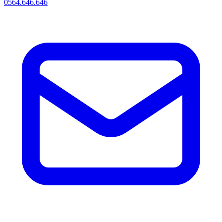
0564.646.646