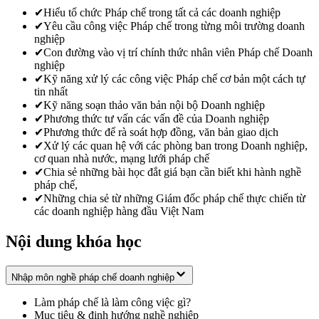
✔
Hiểu tổ chức Pháp chế trong tất cả các doanh nghiệp
✔
Yêu cầu công việc Pháp chế trong từng môi trường doanh
nghiệp
✔
Con đường vào vị trí chính thức nhân viên Pháp chế Doanh
nghiệp
✔
Kỹ năng xử lý các công việc Pháp chế cơ bản một cách tự
tin nhất
✔
Kỹ năng soạn thảo văn bản nội bộ Doanh nghiệp
✔
Phương thức tư vấn các vấn đề của Doanh nghiệp
✔
Phương thức để rà soát hợp đồng, văn bản giao dịch
✔
Xử lý các quan hệ với các phòng ban trong Doanh nghiệp,
cơ quan nhà nước, mạng lưới pháp chế
✔
Chia sẻ những bài học đắt giá bạn cần biết khi hành nghề
pháp chế,
✔
Những chia sẻ từ những Giám đốc pháp chế thực chiến từ
các doanh nghiệp hàng đầu Việt Nam
Nội dung khóa học
Nhập môn nghề pháp chế doanh nghiệp
Làm pháp chế là làm công việc gì?
Mục tiêu & định hướng nghề nghiệp