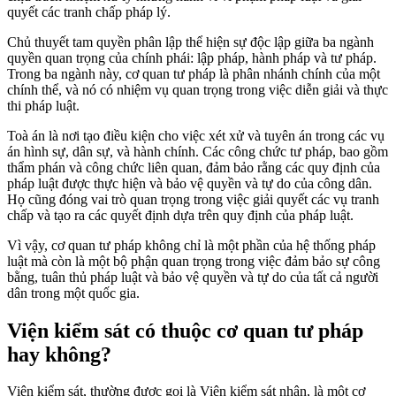
quyết các tranh chấp pháp lý.
Chủ thuyết tam quyền phân lập thể hiện sự độc lập giữa ba ngành
quyền quan trọng của chính phái: lập pháp, hành pháp và tư pháp.
Trong ba ngành này, cơ quan tư pháp là phân nhánh chính của một
chính thể, và nó có nhiệm vụ quan trọng trong việc diễn giải và thực
thi pháp luật.
Toà án là nơi tạo điều kiện cho việc xét xử và tuyên án trong các vụ
án hình sự, dân sự, và hành chính. Các công chức tư pháp, bao gồm
thẩm phán và công chức liên quan, đảm bảo rằng các quy định của
pháp luật được thực hiện và bảo vệ quyền và tự do của công dân.
Họ cũng đóng vai trò quan trọng trong việc giải quyết các vụ tranh
chấp và tạo ra các quyết định dựa trên quy định của pháp luật.
Vì vậy, cơ quan tư pháp không chỉ là một phần của hệ thống pháp
luật mà còn là một bộ phận quan trọng trong việc đảm bảo sự công
bằng, tuân thủ pháp luật và bảo vệ quyền và tự do của tất cả người
dân trong một quốc gia.
Viện kiểm sát có thuộc cơ quan tư pháp
hay không?
Viện kiểm sát, thường được gọi là Viện kiểm sát nhân, là một cơ