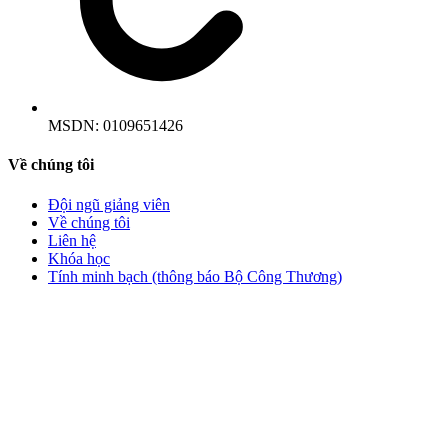
MSDN:
0109651426
Về chúng tôi
Đội ngũ giảng viên
Về chúng tôi
Liên hệ
Khóa học
Tính minh bạch (thông báo Bộ Công Thương)