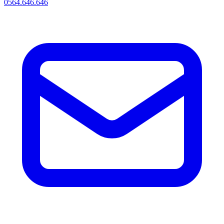
0564.646.646