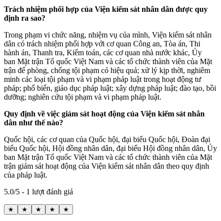
Trách nhiệm phối hợp của Viện kiểm sát nhân dân
được quy
định ra sao?
Trong phạm vi chức năng, nhiệm vụ của mình, Viện kiểm sát nhân
dân có trách nhiệm phối hợp với cơ quan Công an, Tòa án, Thi
hành án, Thanh tra, Kiểm toán, các cơ quan nhà nước khác, Ủy
ban Mặt trận Tổ quốc Việt Nam và các tổ chức thành viên của Mặt
trận để phòng, chống tội phạm có hiệu quả; xử lý kịp thời, nghiêm
minh các loại tội phạm và vi phạm pháp luật trong hoạt động tư
pháp; phổ biến, giáo dục pháp luật; xây dựng pháp luật; đào tạo, bồi
dưỡng; nghiên cứu tội phạm và vi phạm pháp luật.
Quy định về việc g
iám sát hoạt động của Viện kiểm sát nhân
dân
như thế nào?
Quốc hội, các cơ quan của Quốc hội, đại biểu Quốc hội, Đoàn đại
biểu Quốc hội, Hội đồng nhân dân, đại biểu Hội đồng nhân dân, Ủy
ban Mặt trận Tổ quốc Việt Nam và các tổ chức thành viên của Mặt
trận giám sát hoạt động của Viện kiểm sát nhân dân theo quy định
của pháp luật.
5.0/5 - 1 lượt đánh giá
★
★
★
★
★