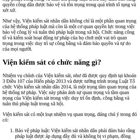
quyền công dân được bảo vệ và tôn trọng trong quá trình tố tụng và
xét xử.
Như vậy, Viện kiểm sát nhân dân không chỉ là một phần quan trọng
của hệ thống pháp luật mà còn là một cơ quan quyền lực trong việc
bảo vệ công lý và tuân thủ pháp luật trong xã hội. Chức năng công
tố và kiểm soát hoạt động tư pháp của họ chơi một vai trò quan
trọng trong việc duy trì sự công bằng và đảm bảo quyền và tự do
của mọi người.
Viện kiểm sát có chức năng gì?
Nhiệm vụ chính của Viện kiểm sát, như đã được quy định tại khoản
3 Điều 107 của Hiến pháp 2013 và được tường trình trong Luật Tổ
chức Viện kiểm sát nhân dân 2014, là một trọng tâm quan trọng của
hệ thống tư pháp. Việc này phản ánh sự quan trọng và tầm quan
trọng của Viện kiểm sát trong việc duy trì ổn định, công bằng và
tuân thủ pháp luật trong xã hội.
Viện kiểm sát có một loạt nhiệm vụ quan trọng, đáng chú ý trong đó
có:
Bảo vệ pháp luật: Viện kiểm sát nhân dân phải đảm bảo rằng
pháp luật được áp dụng đầy đủ và không bị vi phạm, đồng