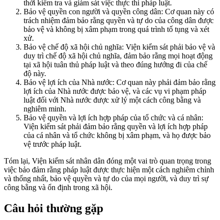
thời kiểm tra và giám sát việc thực thi pháp luật.
Bảo vệ quyền con người và quyền công dân: Cơ quan này có
trách nhiệm đảm bảo rằng quyền và tự do của công dân được
bảo vệ và không bị xâm phạm trong quá trình tố tụng và xét
xử.
Bảo vệ chế độ xã hội chủ nghĩa: Viện kiểm sát phải bảo vệ và
duy trì chế độ xã hội chủ nghĩa, đảm bảo rằng mọi hoạt động
tại xã hội tuân thủ pháp luật và theo đúng hướng đi của chế
độ này.
Bảo vệ lợi ích của Nhà nước: Cơ quan này phải đảm bảo rằng
lợi ích của Nhà nước được bảo vệ, và các vụ vi phạm pháp
luật đối với Nhà nước được xử lý một cách công bằng và
nghiêm minh.
Bảo vệ quyền và lợi ích hợp pháp của tổ chức và cá nhân:
Viện kiểm sát phải đảm bảo rằng quyền và lợi ích hợp pháp
của cá nhân và tổ chức không bị xâm phạm, và họ được bảo
vệ trước pháp luật.
Tóm lại, Viện kiểm sát nhân dân đóng một vai trò quan trọng trong
việc bảo đảm rằng pháp luật được thực hiện một cách nghiêm chỉnh
và thống nhất, bảo vệ quyền và tự do của mọi người, và duy trì sự
công bằng và ổn định trong xã hội.
Câu hỏi thường gặp