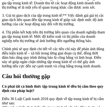
gia tập trung kinh tế: Doanh thu từ các hoạt động kinh doanh trên
thị trường sẽ là một yếu tố quan trọng khác cần được xem xét.
3. Giá trị giao dịch của tập trung kinh tế:** Việc đánh giá giá trị các
giao dịch liên quan đến tập trung kinh tế giúp xác định mức độ ảnh
hưởng của các hoạt động này đối với thị trường.
4. Thị phần kết hợp trên thị trường liên quan của doanh nghiệp tham
gia tập trung kinh tế: Mức độ kiểm soát và thị phần của doanh
nghiệp trên thị trường sẽ ảnh hưởng đến ngưỡng thông báo.
Chính phủ sẽ quy định chi tiết về các tiêu chí này để phản ánh đúng
điều kiện kinh tế – xã hội trong từng giai đoạn cụ thể, đồng thời
đảm bảo rằng quy trình thông báo là công bằng và linh hoạt. Điều
này sẽ giúp ngăn chặn những tập trung kinh tế có thể gây ảnh
hưởng tiêu cực đến sự cạnh tranh và công bằng trong kinh doanh.
Câu hỏi thường gặp
Có phải tất cả hình thức tập trung kinh tế đều bị cấm theo quy
định của pháp luật?
Điều 30 Luật Cạnh tranh 2018 quy định về tập trung kinh tế bị cấm
như sau: