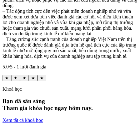
đồng.
– Tác động tích cực đến việc phát triển doanh nghiệp nhỏ và vừa
được xem xét dựa trên việc đánh giá các cơ hội và điều kiện thuận
lợi cho doanh nghiệp nhỏ và vừa khi gia nhập, mở rộng thị trường
hoặc tham gia vào chuỗi sản xuất, mạng lưới phân phối hàng hóa,
dịch vụ do tập trung kinh tế dự kiến mang lại.
– Tăng cường sức cạnh tranh của doanh nghiệp Việt Nam trên thị
trường quốc tế được đánh giá dựa trên hệ quả tích cực của tập trung
kinh tế nhờ mở rộng quy mô sản xuất, tiêu dùng trong nước, xuất
khẩu hàng hóa, dịch vụ của doanh nghiệp sau tập trung kinh tế.
5.0/5 - 1 lượt đánh giá
★
★
★
★
★
Khoá học
Bạn đã sẵn sàng
Tham gia khóa học ngay hôm nay.
Xem tất cả khoá học