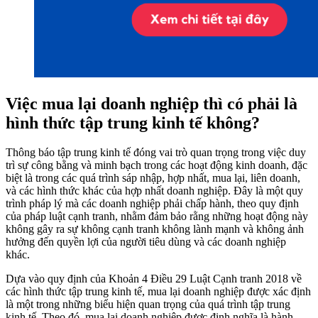
Việc mua lại doanh nghiệp thì có phải là
hình thức tập trung kinh tế không?
Thông báo tập trung kinh tế đóng vai trò quan trọng trong việc duy
trì sự công bằng và minh bạch trong các hoạt động kinh doanh, đặc
biệt là trong các quá trình sáp nhập, hợp nhất, mua lại, liên doanh,
và các hình thức khác của hợp nhất doanh nghiệp. Đây là một quy
trình pháp lý mà các doanh nghiệp phải chấp hành, theo quy định
của pháp luật cạnh tranh, nhằm đảm bảo rằng những hoạt động này
không gây ra sự không cạnh tranh không lành mạnh và không ảnh
hưởng đến quyền lợi của người tiêu dùng và các doanh nghiệp
khác.
Dựa vào quy định của Khoản 4 Điều 29 Luật Cạnh tranh 2018 về
các hình thức tập trung kinh tế, mua lại doanh nghiệp được xác định
là một trong những biểu hiện quan trọng của quá trình tập trung
kinh tế. Theo đó, mua lại doanh nghiệp được định nghĩa là hành