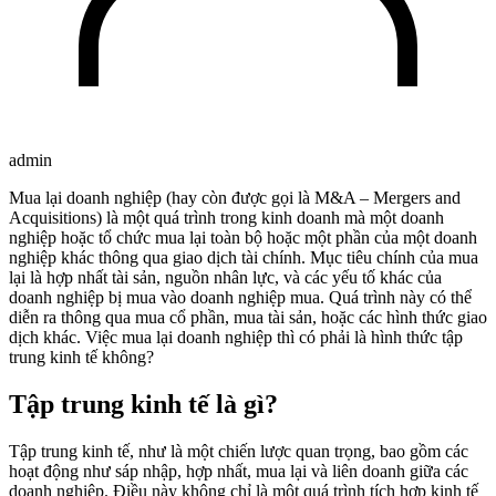
admin
Mua lại doanh nghiệp (hay còn được gọi là M&A – Mergers and
Acquisitions) là một quá trình trong kinh doanh mà một doanh
nghiệp hoặc tổ chức mua lại toàn bộ hoặc một phần của một doanh
nghiệp khác thông qua giao dịch tài chính. Mục tiêu chính của mua
lại là hợp nhất tài sản, nguồn nhân lực, và các yếu tố khác của
doanh nghiệp bị mua vào doanh nghiệp mua. Quá trình này có thể
diễn ra thông qua mua cổ phần, mua tài sản, hoặc các hình thức giao
dịch khác. Việc mua lại doanh nghiệp thì có phải là hình thức tập
trung kinh tế không?
Tập trung kinh tế là gì?
Tập trung kinh tế, như là một chiến lược quan trọng, bao gồm các
hoạt động như sáp nhập, hợp nhất, mua lại và liên doanh giữa các
doanh nghiệp. Điều này không chỉ là một quá trình tích hợp kinh tế