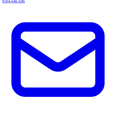
0564.646.646