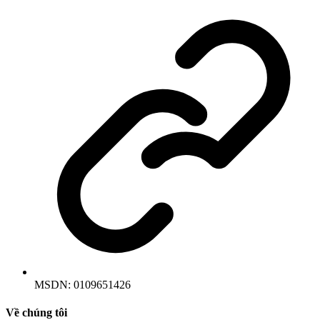
MSDN:
0109651426
Về chúng tôi