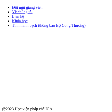
Đội ngũ giảng viên
Về chúng tôi
Liên hệ
Khóa học
Tính minh bạch (thông báo Bộ Công Thương)
@2023 Học viện pháp chế ICA