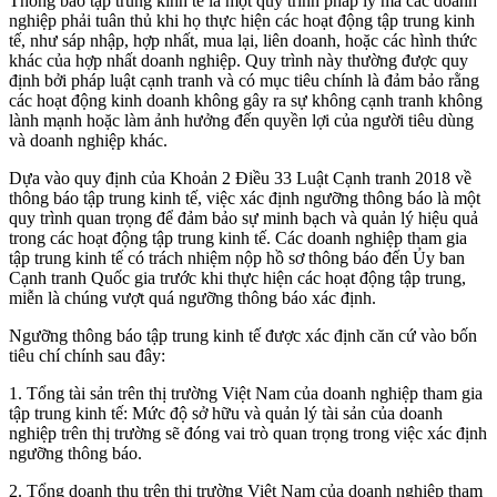
Thông báo tập trung kinh tế là một quy trình pháp lý mà các doanh
nghiệp phải tuân thủ khi họ thực hiện các hoạt động tập trung kinh
tế, như sáp nhập, hợp nhất, mua lại, liên doanh, hoặc các hình thức
khác của hợp nhất doanh nghiệp. Quy trình này thường được quy
định bởi pháp luật cạnh tranh và có mục tiêu chính là đảm bảo rằng
các hoạt động kinh doanh không gây ra sự không cạnh tranh không
lành mạnh hoặc làm ảnh hưởng đến quyền lợi của người tiêu dùng
và doanh nghiệp khác.
Dựa vào quy định của Khoản 2 Điều 33 Luật Cạnh tranh 2018 về
thông báo tập trung kinh tế, việc xác định ngưỡng thông báo là một
quy trình quan trọng để đảm bảo sự minh bạch và quản lý hiệu quả
trong các hoạt động tập trung kinh tế. Các doanh nghiệp tham gia
tập trung kinh tế có trách nhiệm nộp hồ sơ thông báo đến Ủy ban
Cạnh tranh Quốc gia trước khi thực hiện các hoạt động tập trung,
miễn là chúng vượt quá ngưỡng thông báo xác định.
Ngưỡng thông báo tập trung kinh tế được xác định căn cứ vào bốn
tiêu chí chính sau đây:
1. Tổng tài sản trên thị trường Việt Nam của doanh nghiệp tham gia
tập trung kinh tế: Mức độ sở hữu và quản lý tài sản của doanh
nghiệp trên thị trường sẽ đóng vai trò quan trọng trong việc xác định
ngưỡng thông báo.
2. Tổng doanh thu trên thị trường Việt Nam của doanh nghiệp tham