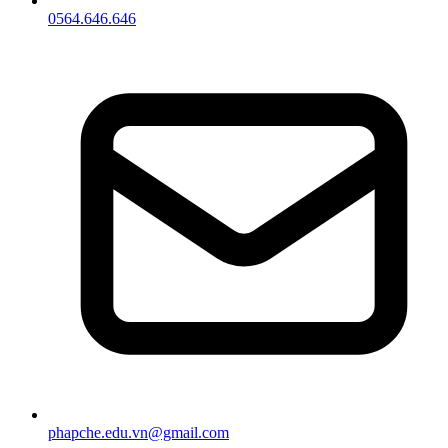
0564.646.646
phapche.edu.vn@gmail.com