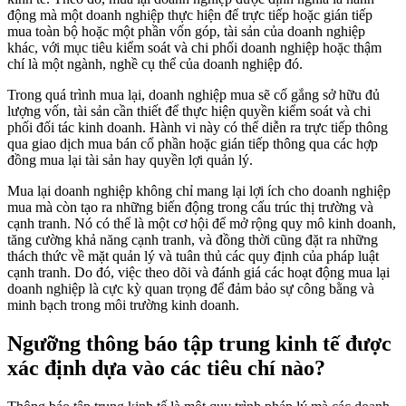
động mà một doanh nghiệp thực hiện để trực tiếp hoặc gián tiếp
mua toàn bộ hoặc một phần vốn góp, tài sản của doanh nghiệp
khác, với mục tiêu kiểm soát và chi phối doanh nghiệp hoặc thậm
chí là một ngành, nghề cụ thể của doanh nghiệp đó.
Trong quá trình mua lại, doanh nghiệp mua sẽ cố gắng sở hữu đủ
lượng vốn, tài sản cần thiết để thực hiện quyền kiểm soát và chi
phối đối tác kinh doanh. Hành vi này có thể diễn ra trực tiếp thông
qua giao dịch mua bán cổ phần hoặc gián tiếp thông qua các hợp
đồng mua lại tài sản hay quyền lợi quản lý.
Mua lại doanh nghiệp không chỉ mang lại lợi ích cho doanh nghiệp
mua mà còn tạo ra những biến động trong cấu trúc thị trường và
cạnh tranh. Nó có thể là một cơ hội để mở rộng quy mô kinh doanh,
tăng cường khả năng cạnh tranh, và đồng thời cũng đặt ra những
thách thức về mặt quản lý và tuân thủ các quy định của pháp luật
cạnh tranh. Do đó, việc theo dõi và đánh giá các hoạt động mua lại
doanh nghiệp là cực kỳ quan trọng để đảm bảo sự công bằng và
minh bạch trong môi trường kinh doanh.
Ngưỡng thông báo tập trung kinh tế được
xác định dựa vào các tiêu chí nào?