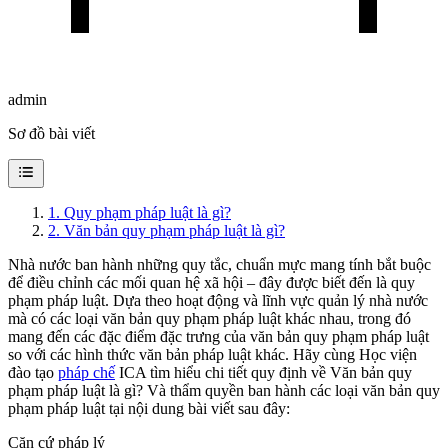
admin
Sơ đồ bài viết
1
.
Quy phạm pháp luật là gì?
2
.
Văn bản quy phạm pháp luật là gì?
Nhà nước ban hành những quy tắc, chuẩn mực mang tính bắt buộc
để điều chỉnh các mối quan hệ xã hội – đây được biết đến là quy
phạm pháp luật. Dựa theo hoạt động và lĩnh vực quản lý nhà nước
mà có các loại văn bản quy phạm pháp luật khác nhau, trong đó
mang đến các đặc điểm đặc trưng của văn bản quy phạm pháp luật
so với các hình thức văn bản pháp luật khác. Hãy cùng Học viện
đào tạo
pháp chế
ICA tìm hiểu chi tiết quy định về Văn bản quy
phạm pháp luật là gì? Và thẩm quyền ban hành các loại văn bản quy
phạm pháp luật tại nội dung bài viết sau đây:
Căn cứ pháp lý