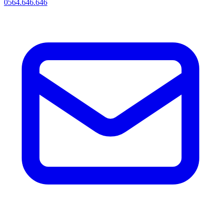
0564.646.646