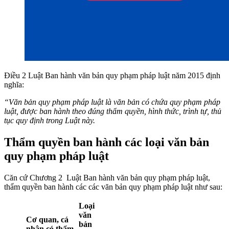
Điều 2 Luật Ban hành văn bản quy phạm pháp luật năm 2015 định
nghĩa:
“Văn bản quy phạm pháp luật là văn bản có chứa quy phạm pháp
luật, được ban hành theo đúng thẩm quyền, hình thức, trình tự, thủ
tục quy định trong Luật này.
Thẩm quyền ban hành các loại văn bản
quy phạm pháp luật
Căn cứ Chương 2 Luật Ban hành văn bản quy phạm pháp luật,
thẩm quyền ban hành các các văn bản quy phạm pháp luật như sau:
Loại
văn
Cơ quan, cá
bản
nhân có thẩm