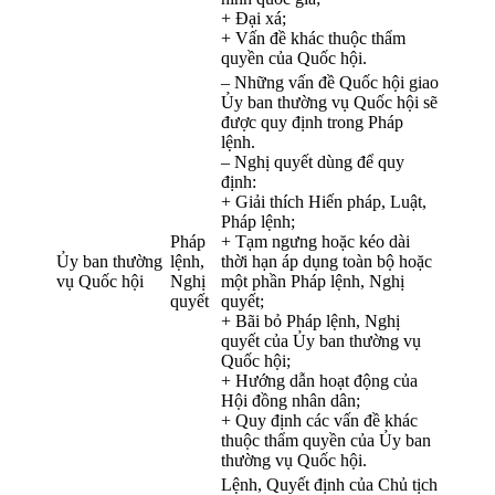
+ Đại xá;
+ Vấn đề khác thuộc thẩm
quyền của Quốc hội.
– Những vấn đề Quốc hội giao
Ủy ban thường vụ Quốc hội sẽ
được quy định trong Pháp
lệnh.
– Nghị quyết dùng để quy
định:
+ Giải thích Hiến pháp, Luật,
Pháp lệnh;
Pháp
+ Tạm ngưng hoặc kéo dài
Ủy ban thường
lệnh,
thời hạn áp dụng toàn bộ hoặc
vụ Quốc hội
Nghị
một phần Pháp lệnh, Nghị
quyết
quyết;
+ Bãi bỏ Pháp lệnh, Nghị
quyết của Ủy ban thường vụ
Quốc hội;
+ Hướng dẫn hoạt động của
Hội đồng nhân dân;
+ Quy định các vấn đề khác
thuộc thẩm quyền của Ủy ban
thường vụ Quốc hội.
Lệnh, Quyết định của Chủ tịch