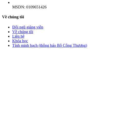
MSDN:
0109651426
Về chúng tôi
Đội ngũ giảng viên
Về chúng tôi
Liên hệ
Khóa học
Tính minh bạch (thông báo Bộ Công Thương)