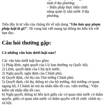
ninh ở địa phương;
– Biện pháp thực hiện chức
năng quản lý nhà nước ở địa
phương.
Trên đây là tư vấn của chúng tôi về nội dung “
Văn bản quy phạm
pháp luật là gì?
“. Hi vọng bài viết mang lại thông tin hữu ích với
bạn đọc.
Câu hỏi thường gặp:
Có những văn bản dưới luật nào?
Các văn bản dưới luật bao gồm:
1) Pháp lệnh, nghị quyết của Uỷ ban thường vụ Quốc hội;
2) Lệnh, quyết định của Chủ tịch nước;
3) Nghị quyết, nghị định của Chính phủ;
4) Quyết định, chỉ thị của Thủ tướng Chính phủ;
5) Quyết định, chỉ thị, thông tư của bộ trưởng, thủ trưởng cơ quan
ngang bộ, š Chánh án toà án nhân dân tối cao, viện trưởng : Viện
kiểm sát nhân dân tối cao;
6) Nghị quyết, thông tư liên tịch giữa các cơ quan nhà nước có thẩm
quyển, giữa cơ quan nhà nước có thẩm quyền với tổ chức chính trị –
xã hội;