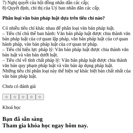
7) Nghị quyết của hội đồng nhân dân các cấp;
8) Quyết định, chỉ thị của Uỷ ban nhân dân các cấp.
Phân loại văn bản pháp luật dựa trên tiêu chí nào?
Có nhiều tiêu chí khác nhau để phân loại văn bản pháp luật.
– Tiêu chí chủ thể ban hành: Văn bản pháp luật được chia thành văn
bản pháp luật của cơ quan lập pháp, văn bản pháp luật của cơ quan
hành pháp, văn bản pháp luật của cơ quan tư pháp.
– Tiêu chí hiệu lực pháp lý: Văn bản pháp luật được chia thành văn
bản luật và văn bản dưới luật.
– Tiêu chí về tính chất pháp lý: Văn bản pháp luật được chia thành
văn bản quy phạm pháp luật và vãn bản áp dụng pháp luật.
Những tiêu chí phân loại này thể hiện sự khác biệt bản chất nhất của
văn bản pháp luật.
Chưa có đánh giá
☆
☆
☆
☆
☆
Khoá học
Bạn đã sẵn sàng
Tham gia khóa học ngay hôm nay.