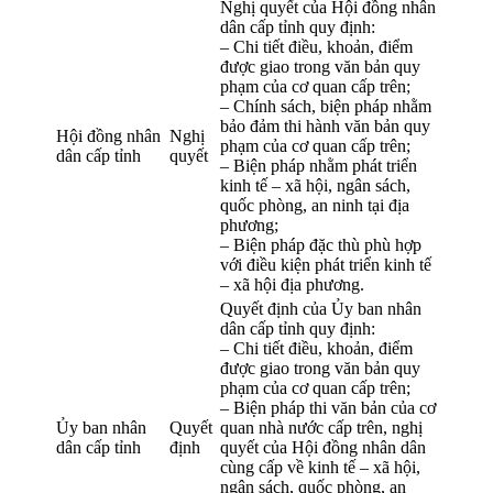
Nghị quyết của Hội đồng nhân
dân cấp tỉnh quy định:
– Chi tiết điều, khoản, điểm
được giao trong văn bản quy
phạm của cơ quan cấp trên;
– Chính sách, biện pháp nhằm
bảo đảm thi hành văn bản quy
Hội đồng nhân
Nghị
phạm của cơ quan cấp trên;
dân cấp tỉnh
quyết
– Biện pháp nhằm phát triển
kinh tế – xã hội, ngân sách,
quốc phòng, an ninh tại địa
phương;
– Biện pháp đặc thù phù hợp
với điều kiện phát triển kinh tế
– xã hội địa phương.
Quyết định của Ủy ban nhân
dân cấp tỉnh quy định:
– Chi tiết điều, khoản, điểm
được giao trong văn bản quy
phạm của cơ quan cấp trên;
– Biện pháp thi văn bản của cơ
Ủy ban nhân
Quyết
quan nhà nước cấp trên, nghị
dân cấp tỉnh
định
quyết của Hội đồng nhân dân
cùng cấp về kinh tế – xã hội,
ngân sách, quốc phòng, an