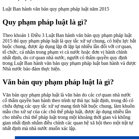
Luật Ban hành văn bản quy phạm pháp luật năm 2015
Quy phạm pháp luật là gì?
Theo khoản 1 Điều 3 Luật Ban hành văn bản quy phạm pháp luật
2015 thì quy phạm pháp luật là quy tắc xử sự chung, có hiệu lực bắt
buộc chung, được áp dụng lặp đi lặp lại nhiều lần đối với cơ quan,
tổ chức, cá nhân trong phạm vi cả nước hoặc đơn vị hành chính
nhất định, do cơ quan nhà nước, người có thẩm quyền quy định
trong Luật Ban hành văn bản quy phạm pháp luật ban hành và được
Nhà nước bảo đảm thực hiện.
Văn bản quy phạm pháp luật là gì?
Văn bản quy phạm pháp luật là văn bản do các cơ quan nhà nước
cố thẩm quyền ban hành theo trình tự thủ tục luật định, trong đó có
chứa đựng các quy tắc xử sự mang tính bắt buộc chung, làm khuôn
mẫu cho xử sự của các chủ thể pháp luật, được áp dụng nhiều lần
cho nhiều chủ thể pháp luật trong một khoảng thời gian và không
gian nhất định nhằm điều chỉnh các quan hệ xã hội theo một trật tự
nhất định mà nhà nước muốn xác lập.