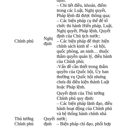
định:
– Chi tiết điều, khoản, điểm
trong các Luật, Nghị quyết,
Pháp lệnh đã được thông qua;
– Các biện pháp cụ thể để tổ
chức thi hành Hiến pháp, Luật,
Nghị quyết, Pháp lệnh, Quyết
định của Chủ tịch nước;
Nghị
Chính phủ
– Các biện pháp để thực hiện
định
chính sách kinh tế – xã hội,
quốc phòng, an ninh… thuộc
thẩm quyền quản lý, điều hành
của Chính phủ;
-Vấn đề cần thiết trong thẩm
quyền của Quốc hội, Ủy ban
thường vụ Quốc hội nhưng
chưa đủ điều kiện thành Luật
hoặc Pháp lệnh.
Quyết định của Thủ tướng
Chính phủ quy định:
– Các biện pháp lãnh đạo, điều
hành hoạt động của Chính phủ
và hệ thống hành chính nhà
Thủ tướng
Quyết
nước;
Chính phủ
định
– Biện pháp chỉ đạo, phối hợp