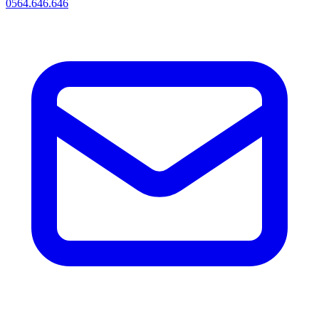
0564.646.646