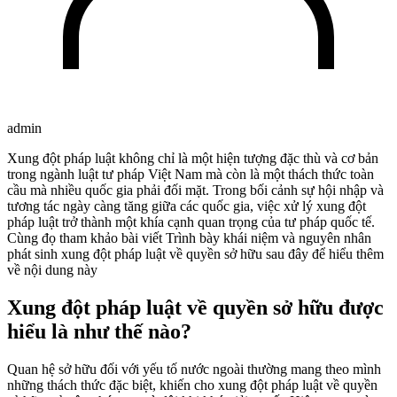
admin
Xung đột pháp luật không chỉ là một hiện tượng đặc thù và cơ bản
trong ngành luật tư pháp Việt Nam mà còn là một thách thức toàn
cầu mà nhiều quốc gia phải đối mặt. Trong bối cảnh sự hội nhập và
tương tác ngày càng tăng giữa các quốc gia, việc xử lý xung đột
pháp luật trở thành một khía cạnh quan trọng của tư pháp quốc tế.
Cùng đọ tham khảo bài viết Trình bày khái niệm và nguyên nhân
phát sinh xung đột pháp luật về quyền sở hữu sau đây để hiểu thêm
về nội dung này
Xung đột pháp luật về quyền sở hữu được
hiểu là như thế nào?
Quan hệ sở hữu đối với yếu tố nước ngoài thường mang theo mình
những thách thức đặc biệt, khiến cho xung đột pháp luật về quyền