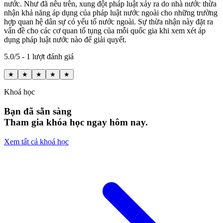
nước. Như đã nêu trên, xung đột pháp luật xảy ra do nhà nước thừa
nhận khả năng áp dụng của pháp luật nước ngoài cho những trường
hợp quan hệ dân sự có yếu tố nước ngoài. Sự thừa nhận này đặt ra
vấn đề cho các cơ quan tố tụng của mỗi quốc gia khi xem xét áp
dụng pháp luật nước nào để giải quyết.
5.0/5 - 1 lượt đánh giá
★
★
★
★
★
Khoá học
Bạn đã sẵn sàng
Tham gia khóa học ngay hôm nay.
Xem tất cả khoá học