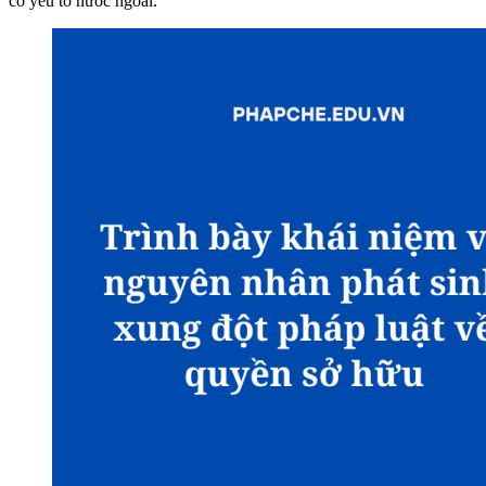
có yếu tố nước ngoài.