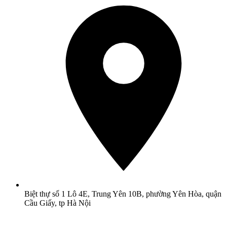
Biệt thự số 1 Lô 4E, Trung Yên 10B, phường Yên Hòa, quận
Cầu Giấy, tp Hà Nội