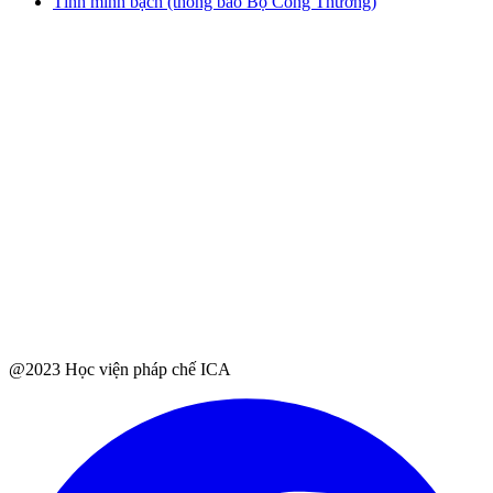
Tính minh bạch (thông báo Bộ Công Thương)
@2023 Học viện pháp chế ICA