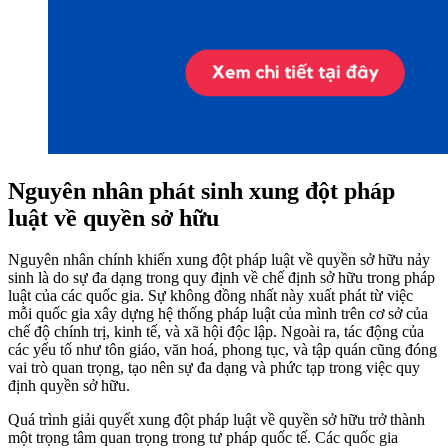
Nguyên nhân phát sinh xung đột pháp
luật về quyền sở hữu
Nguyên nhân chính khiến xung đột pháp luật về quyền sở hữu nảy
sinh là do sự đa dạng trong quy định về chế định sở hữu trong pháp
luật của các quốc gia. Sự không đồng nhất này xuất phát từ việc
mỗi quốc gia xây dựng hệ thống pháp luật của mình trên cơ sở của
chế độ chính trị, kinh tế, và xã hội độc lập. Ngoài ra, tác động của
các yếu tố như tôn giáo, văn hoá, phong tục, và tập quán cũng đóng
vai trò quan trọng, tạo nên sự đa dạng và phức tạp trong việc quy
định quyền sở hữu.
Quá trình giải quyết xung đột pháp luật về quyền sở hữu trở thành
một trọng tâm quan trọng trong tư pháp quốc tế. Các quốc gia