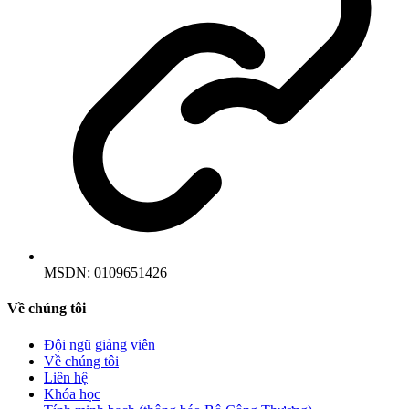
MSDN:
0109651426
Về chúng tôi
Đội ngũ giảng viên
Về chúng tôi
Liên hệ
Khóa học