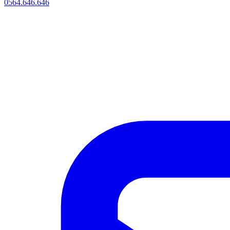
0564.646.646