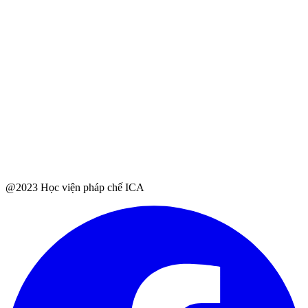
@2023 Học viện pháp chế ICA