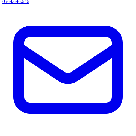
0564.646.646