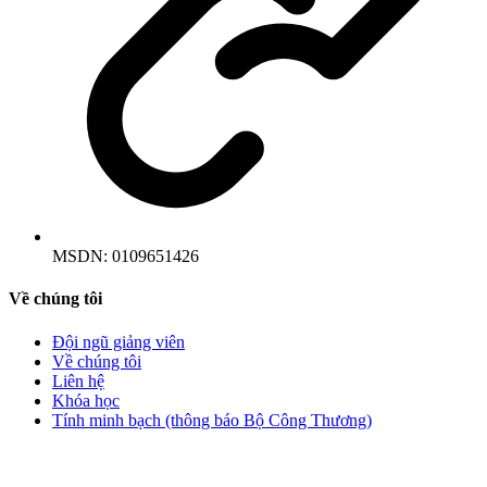
MSDN:
0109651426
Về chúng tôi
Đội ngũ giảng viên
Về chúng tôi
Liên hệ
Khóa học
Tính minh bạch (thông báo Bộ Công Thương)