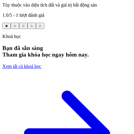
Tùy thuộc vào diện tích đất và giá trị bất động sản
1.0/5 - 1 lượt đánh giá
★
☆
☆
☆
☆
Khoá học
Bạn đã sẵn sàng
Tham gia khóa học ngay hôm nay.
Xem tất cả khoá học