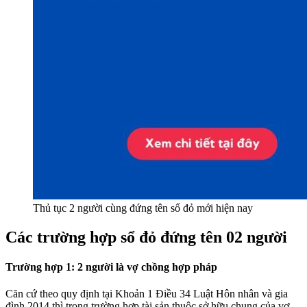
Thủ tục 2 người cùng đứng tên sổ đỏ mới hiện nay
Các trường hợp sổ đỏ đứng tên 02 người
Trường hợp 1: 2 người là vợ chồng hợp pháp
Căn cứ theo quy định tại Khoản 1 Điều 34 Luật Hôn nhân và gia
đình 2014 thì trong trường hợp tài sản thuộc sở hữu chung của vợ