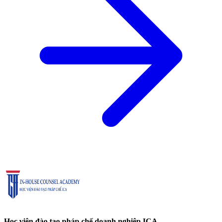
Học viện đào tạo pháp chế doanh nghiệp ICA