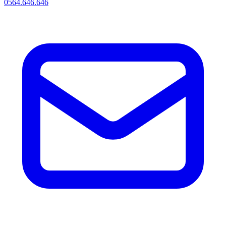
0564.646.646