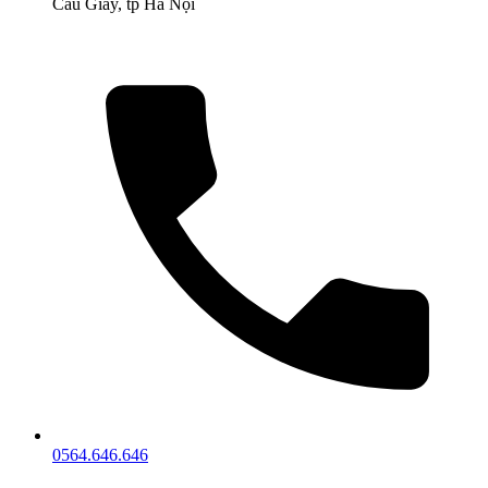
Cầu Giấy, tp Hà Nội
0564.646.646