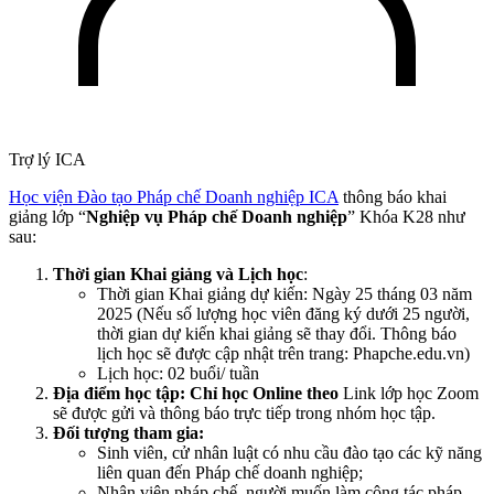
Trợ lý ICA
Học viện Đào tạo Pháp chế Doanh nghiệp ICA
thông báo khai
giảng lớp “
Nghiệp vụ Pháp chế Doanh nghiệp
” Khóa K28 như
sau:
Thời gian Khai giảng và Lịch học
:
Thời gian Khai giảng dự kiến: Ngày 25 tháng 03 năm
2025 (Nếu số lượng học viên đăng ký dưới 25 người,
thời gian dự kiến khai giảng sẽ thay đổi. Thông báo
lịch học sẽ được cập nhật trên trang: Phapche.edu.vn)
Lịch học: 02 buổi/ tuần
Địa điểm học tập: Chỉ học Online theo
Link lớp học Zoom
sẽ được gửi và thông báo trực tiếp trong nhóm học tập.
Đối tượng tham gia:
Sinh viên, cử nhân luật có nhu cầu đào tạo các kỹ năng
liên quan đến Pháp chế doanh nghiệp;
Nhân viên pháp chế, người muốn làm công tác pháp