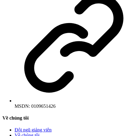
MSDN:
0109651426
Về chúng tôi
Đội ngũ giảng viên
Về chúng tôi