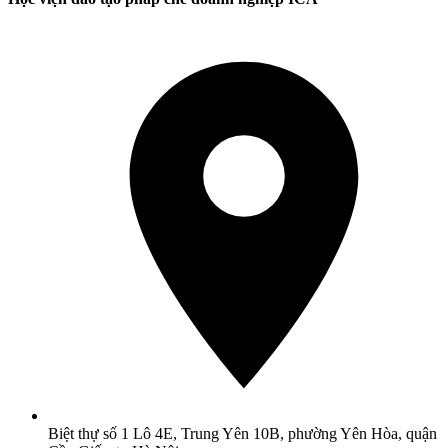
Biệt thự số 1 Lô 4E, Trung Yên 10B, phường Yên Hòa, quận