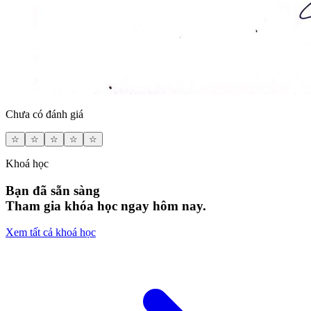
Chưa có đánh giá
☆
☆
☆
☆
☆
Khoá học
Bạn đã sẵn sàng
Tham gia khóa học ngay hôm nay.
Xem tất cả khoá học