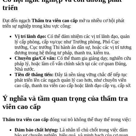
triển
Đạt đến ngạch
Thẩm tra viên cao cấp
mở ra nhiều cơ hội phát
triển sự nghiệp trong khu vực công:
Vị trí lãnh đạo:
Có thể đảm nhiệm các vị trí lãnh đạo, quản
lý cấp phòng, cấp vụ/cục như Trưởng phòng, Phó Cục
trưởng, Cục trưởng Thi hành án dân sự, hoặc các vị trí tương
đương trong hệ thống tư pháp, thanh tra, kiểm tra.
Chuyên gia/Cố vấn:
Có thể tham gia giảng dạy, nghiên cứu
pháp lý, hoặc làm cố vấn chính sách tại các cơ quan Đảng,
Nhà nước.
Tiền đề thăng tiến:
Đây là nền tảng vững chắc để tiếp tục
phát triển lên các ngạch quản lý cao hơn, như chuyên viên
cao cấp, thanh tra viên cao cấp hoặc lãnh đạo cấp vụ, cấp sở.
Ý nghĩa và tầm quan trọng của thẩm tra
viên cao cấp
Thẩm tra viên cao cấp
đóng vai trò không thể thay thế trong việc:
Đảm bảo chất lượng:
Là nhân tố chủ chốt trong việc đảm
bảo sự chuyên nghiệp, hiệu quả, và minh bạch của cơ quan