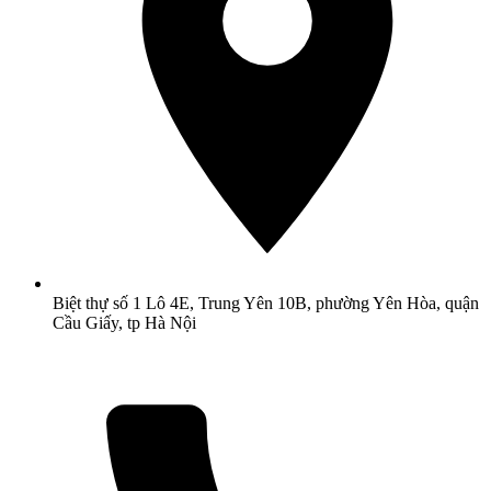
Biệt thự số 1 Lô 4E, Trung Yên 10B, phường Yên Hòa, quận
Cầu Giấy, tp Hà Nội