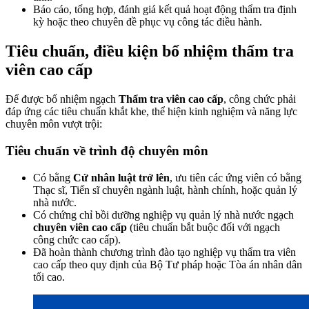
Báo cáo, tổng hợp, đánh giá kết quả hoạt động thẩm tra định
kỳ hoặc theo chuyên đề phục vụ công tác điều hành.
Tiêu chuẩn, điều kiện bổ nhiệm thẩm tra
viên cao cấp
Để được bổ nhiệm ngạch
Thẩm tra viên cao cấp
, công chức phải
đáp ứng các tiêu chuẩn khắt khe, thể hiện kinh nghiệm và năng lực
chuyên môn vượt trội:
Tiêu chuẩn về trình độ chuyên môn
Có bằng
Cử nhân luật trở lên
, ưu tiên các ứng viên có bằng
Thạc sĩ, Tiến sĩ chuyên ngành luật, hành chính, hoặc quản lý
nhà nước.
Có chứng chỉ bồi dưỡng nghiệp vụ quản lý nhà nước ngạch
chuyên viên cao cấp
(tiêu chuẩn bắt buộc đối với ngạch
công chức cao cấp).
Đã hoàn thành chương trình đào tạo nghiệp vụ thẩm tra viên
cao cấp theo quy định của Bộ Tư pháp hoặc Tòa án nhân dân
tối cao.