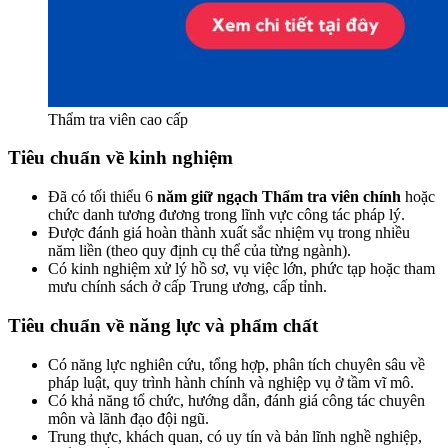
Thẩm tra viên cao cấp
Tiêu chuẩn về kinh nghiệm
Đã có tối thiểu 6
năm giữ ngạch Thẩm tra viên chính
hoặc
chức danh tương đương trong lĩnh vực công tác pháp lý.
Được đánh giá hoàn thành xuất sắc nhiệm vụ trong nhiều
năm liền (theo quy định cụ thể của từng ngành).
Có kinh nghiệm xử lý hồ sơ, vụ việc lớn, phức tạp hoặc tham
mưu chính sách ở cấp Trung ương, cấp tỉnh.
Tiêu chuẩn về năng lực và phẩm chất
Có năng lực nghiên cứu, tổng hợp, phân tích chuyên sâu về
pháp luật, quy trình hành chính và nghiệp vụ ở tầm vĩ mô.
Có khả năng tổ chức, hướng dẫn, đánh giá công tác chuyên
môn và lãnh đạo đội ngũ.
Trung thực, khách quan, có uy tín và bản lĩnh nghề nghiệp,