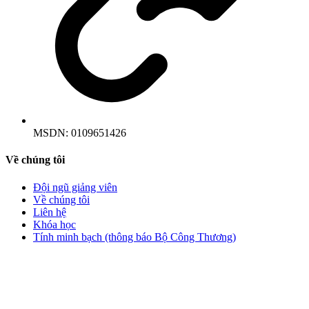
MSDN:
0109651426
Về chúng tôi
Đội ngũ giảng viên
Về chúng tôi
Liên hệ
Khóa học
Tính minh bạch (thông báo Bộ Công Thương)