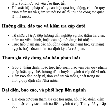
lý…) phù hợp với yêu cầu thực tiễn.
Đề xuất biện pháp nâng cao hiệu quả hoạt động, cải tiến quy
trình thẩm tra và giám sát nội bộ để tối ưu hóa công tác quản
lý nhà nước.
Hướng dẫn, đào tạo và kiểm tra cấp dưới
Tổ chức và trực tiếp hướng dẫn nghiệp vụ cho thẩm tra viên,
thẩm tra viên chính, hoặc cán bộ mới được bổ nhiệm.
Trực tiếp tham gia các hội đồng đánh giá năng lực, xét nâng
ngạch, hoặc đoàn kiểm tra định kỳ của cơ quan.
Tham gia xây dựng văn bản pháp luật
Góp ý, thẩm định, hoặc trực tiếp soạn thảo văn bản quy phạm
pháp luật, quy chế, hướng dẫn chuyên ngành ở cấp độ vĩ mô.
Đảm bảo tính pháp lý, tính khả thi và thống nhất trong hệ
thống quy định của Nhà nước.
Đại diện, báo cáo, và phối hợp liên ngành
Đại diện cơ quan tham gia các hội nghị, hội thảo, đoàn kiểm
tra, hoặc công tác thanh tra liên ngành ở cấp Trung ương, cấp
tỉnh.