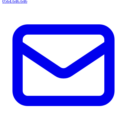
0564.646.646