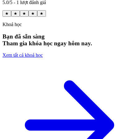
5.0/5 - 1 lượt đánh giá
★
★
★
★
★
Khoá học
Bạn đã sẵn sàng
Tham gia khóa học ngay hôm nay.
Xem tất cả khoá học