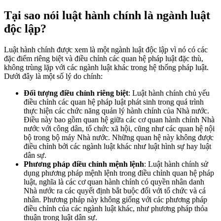
Tại sao nói luật hành chính là ngành luật
độc lập?
Luật hành chính được xem là một ngành luật độc lập vì nó có các
đặc điểm riêng biệt và điều chỉnh các quan hệ pháp luật đặc thù,
không trùng lặp với các ngành luật khác trong hệ thống pháp luật.
Dưới đây là một số lý do chính:
Đối tượng điều chỉnh riêng biệt
: Luật hành chính chủ yếu
điều chỉnh các quan hệ pháp luật phát sinh trong quá trình
thực hiện các chức năng quản lý hành chính của Nhà nước.
Điều này bao gồm quan hệ giữa các cơ quan hành chính Nhà
nước với công dân, tổ chức xã hội, cũng như các quan hệ nội
bộ trong bộ máy Nhà nước. Những quan hệ này không được
điều chỉnh bởi các ngành luật khác như luật hình sự hay luật
dân sự.
Phương pháp điều chỉnh mệnh lệnh
: Luật hành chính sử
dụng phương pháp mệnh lệnh trong điều chỉnh quan hệ pháp
luật, nghĩa là các cơ quan hành chính có quyền nhân danh
Nhà nước ra các quyết định bắt buộc đối với tổ chức và cá
nhân. Phương pháp này không giống với các phương pháp
điều chỉnh của các ngành luật khác, như phương pháp thỏa
thuận trong luật dân sự.