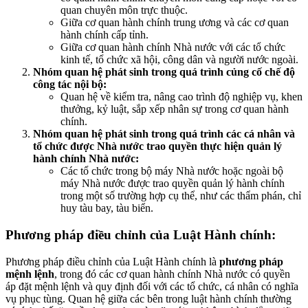
quan chuyên môn trực thuộc.
Giữa cơ quan hành chính trung ương và các cơ quan
hành chính cấp tỉnh.
Giữa cơ quan hành chính Nhà nước với các tổ chức
kinh tế, tổ chức xã hội, công dân và người nước ngoài.
Nhóm quan hệ phát sinh trong quá trình củng cố chế độ
công tác nội bộ:
Quan hệ về kiểm tra, nâng cao trình độ nghiệp vụ, khen
thưởng, kỷ luật, sắp xếp nhân sự trong cơ quan hành
chính.
Nhóm quan hệ phát sinh trong quá trình các cá nhân và
tổ chức được Nhà nước trao quyền thực hiện quản lý
hành chính Nhà nước:
Các tổ chức trong bộ máy Nhà nước hoặc ngoài bộ
máy Nhà nước được trao quyền quản lý hành chính
trong một số trường hợp cụ thể, như các thẩm phán, chỉ
huy tàu bay, tàu biển.
Phương pháp điều chỉnh của Luật Hành chính:
Phương pháp điều chỉnh của Luật Hành chính là
phương pháp
mệnh lệnh
, trong đó các cơ quan hành chính Nhà nước có quyền
áp đặt mệnh lệnh và quy định đối với các tổ chức, cá nhân có nghĩa
vụ phục tùng. Quan hệ giữa các bên trong luật hành chính thường