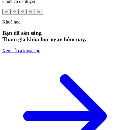
Chưa có đánh giá
☆
☆
☆
☆
☆
Khoá học
Bạn đã sẵn sàng
Tham gia khóa học ngay hôm nay.
Xem tất cả khoá học