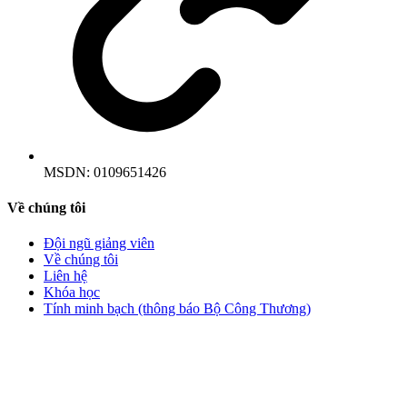
MSDN:
0109651426
Về chúng tôi
Đội ngũ giảng viên
Về chúng tôi
Liên hệ
Khóa học
Tính minh bạch (thông báo Bộ Công Thương)