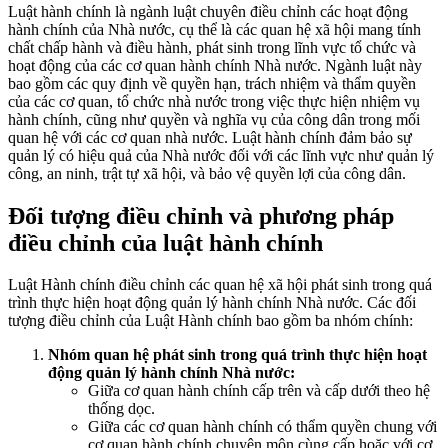
Luật hành chính là ngành luật chuyên điều chỉnh các hoạt động
hành chính của Nhà nước, cụ thể là các quan hệ xã hội mang tính
chất chấp hành và điều hành, phát sinh trong lĩnh vực tổ chức và
hoạt động của các cơ quan hành chính Nhà nước. Ngành luật này
bao gồm các quy định về quyền hạn, trách nhiệm và thẩm quyền
của các cơ quan, tổ chức nhà nước trong việc thực hiện nhiệm vụ
hành chính, cũng như quyền và nghĩa vụ của công dân trong mối
quan hệ với các cơ quan nhà nước. Luật hành chính đảm bảo sự
quản lý có hiệu quả của Nhà nước đối với các lĩnh vực như quản lý
công, an ninh, trật tự xã hội, và bảo vệ quyền lợi của công dân.
Đối tượng điều chỉnh và phương pháp
điều chỉnh của luật hành chính
Luật Hành chính điều chỉnh các quan hệ xã hội phát sinh trong quá
trình thực hiện hoạt động quản lý hành chính Nhà nước. Các đối
tượng điều chỉnh của Luật Hành chính bao gồm ba nhóm chính:
Nhóm quan hệ phát sinh trong quá trình thực hiện hoạt
động quản lý hành chính Nhà nước:
Giữa cơ quan hành chính cấp trên và cấp dưới theo hệ
thống dọc.
Giữa các cơ quan hành chính có thẩm quyền chung với
cơ quan hành chính chuyên môn cùng cấp hoặc với cơ