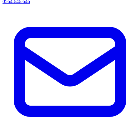
0564.646.646