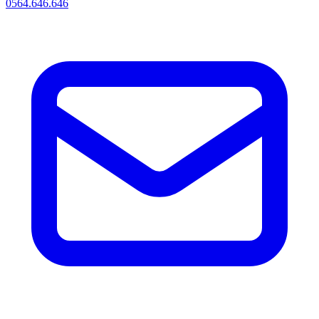
0564.646.646