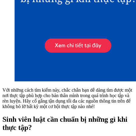
Với những cách tìm kiếm này, chắc chắn bạn dễ dàng tìm được một
nơi thực tập phù hợp cho bản thân mình trong quá trình học tập và
rèn luyện. Hãy cố gắng tận dụng tối đa các nguồn thông tin trên để
không bỏ lỡ bất kỳ một cơ hội thực tập nào nhé!
Sinh viên luật cần chuẩn bị những gì khi
thực tập?