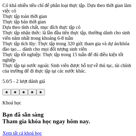
Có khá nhiều tiêu chí để phân loại thực tập. Dựa theo thời gian làm
việc có
Thực tập toàn thời gian
Thực tập bán thời gian
Dựa theo tính chất, mục đích thực tập có
Thực tập nhận thức: là lần đầu tiên thực tập, thường dành cho sinh
viên năm nhất trong khoảng 6-8 tuần
Thực tập tích lũy: Thực tập trong 320 giờ, tham gia và dự án/khóa
đào tạo… dành cho mọi đối tượng sinh viên
Thực tập tốt nghiệp: Thực tập trong 15 tuần để đủ điều kiện tốt
nghiệp
Thực tập tại nước ngoài: Sinh viên được hỗ trợ về thủ tục, tài chính
của trường để đi thực tập tại các nước khác.
5.0/5 - 2 lượt đánh giá
★
★
★
★
★
Khoá học
Bạn đã sẵn sàng
Tham gia khóa học ngay hôm nay.
Xem tất cả khoá học