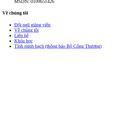
MSDN:
0109651426
Về chúng tôi
Đội ngũ giảng viên
Về chúng tôi
Liên hệ
Khóa học
Tính minh bạch (thông báo Bộ Công Thương)