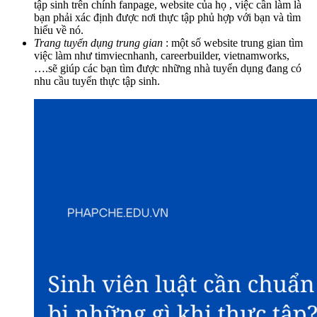
tập sinh trên chính fanpage, website của họ , việc cần làm là
bạn phải xác định được nơi thực tập phủ hợp với bạn và tìm
hiểu về nó.
Trang tuyển dụng trung gian
: một số website trung gian tìm
việc làm như timviecnhanh, careerbuilder, vietnamworks,
….sẽ giúp các bạn tìm được những nhà tuyển dụng đang có
nhu cầu tuyển thực tập sinh.