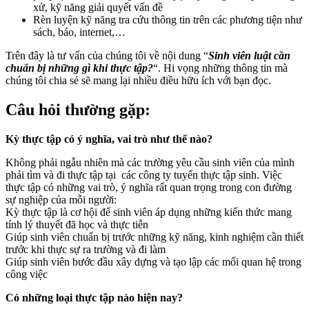
xử, kỹ năng giải quyết vấn đề
Rèn luyện kỹ năng tra cứu thông tin trên các phương tiện như
sách, báo, internet,…
Trên đây là tư vấn của chúng tôi về nội dung “
Sinh viên luật cần
chuẩn bị những gì khi thực tập?
“. Hi vọng những thông tin mà
chúng tôi chia sẻ sẽ mang lại nhiều điều hữu ích với bạn đọc.
Câu hỏi thường gặp:
Kỳ thực tập có ý nghĩa, vai trò như thế nào?
Không phải ngẫu nhiên mà các trường yêu cầu sinh viên của mình
phải tìm và đi thực tập tại các công ty tuyển thực tập sinh. Việc
thực tập có những vai trò, ý nghĩa rất quan trọng trong con đường
sự nghiệp của mỗi người:
Kỳ thực tập là cơ hội để sinh viên áp dụng những kiến thức mang
tính lý thuyết đã học và thực tiễn
Giúp sinh viên chuẩn bị trước những kỹ năng, kinh nghiệm cần thiết
trước khi thực sự ra trường và đi làm
Giúp sinh viên bước đầu xây dựng và tạo lập các mối quan hệ trong
công việc
Có những loại thực tập nào hiện nay?