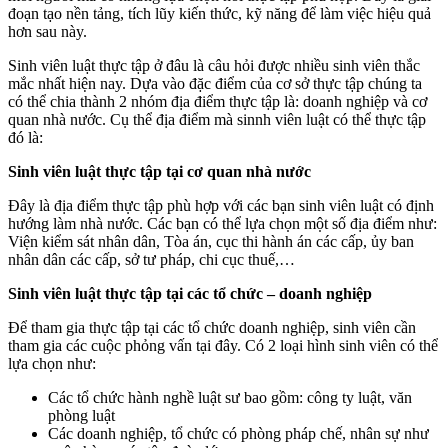
đoạn tạo nền tảng, tích lũy kiến thức, kỹ năng để làm việc hiệu quả
hơn sau này.
Sinh viên luật thực tập ở đâu là câu hỏi được nhiều sinh viên thắc
mắc nhất hiện nay. Dựa vào đặc điểm của cơ sở thực tập chúng ta
có thể chia thành 2 nhóm địa điểm thực tập là: doanh nghiệp và cơ
quan nhà nước. Cụ thể địa điểm mà sinnh viên luật có thể thực tập
đó là:
Sinh viên luật thực tập tại cơ quan nhà nước
Đây là địa điểm thực tập phù hợp với các bạn sinh viên luật có định
hướng làm nhà nước. Các bạn có thể lựa chọn một số địa điểm như:
Viện kiểm sát nhân dân, Tòa án, cục thi hành án các cấp, ủy ban
nhân dân các cấp, sở tư pháp, chi cục thuế,…
Sinh viên luật thực tập tại các tổ chức – doanh nghiệp
Để tham gia thực tập tại các tổ chức doanh nghiệp, sinh viên cần
tham gia các cuộc phỏng vấn tại đây. Có 2 loại hình sinh viên có thể
lựa chọn như:
Các tổ chức hành nghề luật sư bao gồm: công ty luật, văn
phòng luật
Các doanh nghiệp, tổ chức có phòng pháp chế, nhân sự như