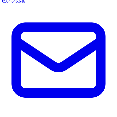
0564.646.646