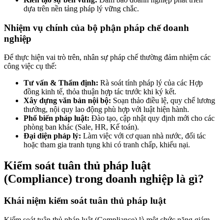
dựa trên nền tảng pháp lý vững chắc.
Nhiệm vụ chính của bộ phận pháp chế doanh
nghiệp
Để thực hiện vai trò trên, nhân sự pháp chế thường đảm nhiệm các
công việc cụ thể:
Tư vấn & Thẩm định:
Rà soát tính pháp lý của các Hợp
đồng kinh tế, thỏa thuận hợp tác trước khi ký kết.
Xây dựng văn bản nội bộ:
Soạn thảo điều lệ, quy chế lương
thưởng, nội quy lao động phù hợp với luật hiện hành.
Phổ biến pháp luật:
Đào tạo, cập nhật quy định mới cho các
phòng ban khác (Sale, HR, Kế toán).
Đại diện pháp lý:
Làm việc với cơ quan nhà nước, đối tác
hoặc tham gia tranh tụng khi có tranh chấp, khiếu nại.
Kiểm soát tuân thủ pháp luật
(Compliance) trong doanh nghiệp là gì?
Khái niệm kiểm soát tuân thủ pháp luật
Kiểm soát tuân thủ pháp luật (Compliance) là một chức năng giám