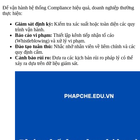
Để vận hành hệ thống Compliance hiệu quả, doanh nghiệp thường
thực hiện:
Giám sát định kỳ:
Kiểm tra xác suất hoặc toàn diện các quy
trình vận hành.
Báo cáo vi phạm:
Thiết lập kênh tiếp nhận tố cáo
(Whistleblowing) và xử lý vi phạm.
Đào tạo tuân thủ:
Nhắc nhở nhân viên về liêm chính và các
quy định cấm.
Cảnh báo rủi ro:
Đưa ra các kịch bản rủi ro pháp lý có thể
xảy ra dựa trên dữ liệu giám sát.