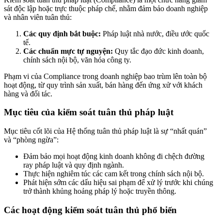
sát độc lập hoặc trực thuộc pháp chế, nhằm đảm bảo doanh nghiệp
và nhân viên tuân thủ:
Các quy định bắt buộc:
Pháp luật nhà nước, điều ước quốc
tế.
Các chuẩn mực tự nguyện:
Quy tắc đạo đức kinh doanh,
chính sách nội bộ, văn hóa công ty.
Phạm vi của Compliance trong doanh nghiệp bao trùm lên toàn bộ
hoạt động, từ quy trình sản xuất, bán hàng đến ứng xử với khách
hàng và đối tác.
Mục tiêu của kiểm soát tuân thủ pháp luật
Mục tiêu cốt lõi của Hệ thống tuân thủ pháp luật là sự “nhất quán”
và “phòng ngừa”:
Đảm bảo mọi hoạt động kinh doanh không đi chệch đường
ray pháp luật và quy định ngành.
Thực hiện nghiêm túc các cam kết trong chính sách nội bộ.
Phát hiện sớm các dấu hiệu sai phạm để xử lý trước khi chúng
trở thành khủng hoảng pháp lý hoặc truyền thông.
Các hoạt động kiểm soát tuân thủ phổ biến