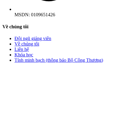
MSDN:
0109651426
Về chúng tôi
Đội ngũ giảng viên
Về chúng tôi
Liên hệ
Khóa học
Tính minh bạch (thông báo Bộ Công Thương)