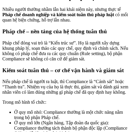
Nhiều người thường nhầm lẫn hai khái niệm này, nhưng thực tế
Pháp chế doanh nghiệp và kiểm soát tuân thủ pháp luật
có mối
quan hệ biện chứng, hỗ trợ lẫn nhau.
Pháp chế – nền tảng của hệ thống tuân thủ
Pháp chế đóng vai trò là “Kiến trúc sư”. Họ là người xây dựng
khung pháp lý, soạn thảo các quy chế, quy định và chính sách. Nếu
không có pháp chế đưa ra các quy chuẩn (Rule setting), bộ phận
Compliance sẽ không có căn cứ để giám sát.
Kiểm soát tuân thủ – cơ chế vận hành và giám sát
Nếu pháp chế là người ra luật, thì Compliance là “Cảnh sát” hoặc
“Thanh tra”. Nhiệm vụ của họ là thực thi, giám sát và đánh giá xem
nhân viên có làm đúng những gì pháp chế đã quy định hay không.
Trong mô hình tổ chức:
Ở quy mô nhỏ: Compliance thường là một chức năng nằm
trong bộ phận Pháp chế.
Ở quy mô lớn (Ngân hàng, Tập đoàn đa quốc gia):
Compliance thường tách thành bộ phận độc lập (Compliance