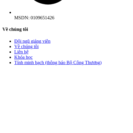
MSDN:
0109651426
Về chúng tôi
Đội ngũ giảng viên
Về chúng tôi
Liên hệ
Khóa học
Tính minh bạch (thông báo Bộ Công Thương)