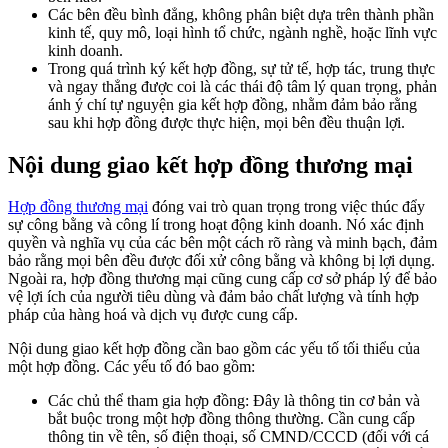
Các bên đều bình đẳng, không phân biệt dựa trên thành phần
kinh tế, quy mô, loại hình tổ chức, ngành nghề, hoặc lĩnh vực
kinh doanh.
Trong quá trình ký kết hợp đồng, sự tử tế, hợp tác, trung thực
và ngay thẳng được coi là các thái độ tâm lý quan trọng, phản
ánh ý chí tự nguyện gia kết hợp đồng, nhằm đảm bảo rằng
sau khi hợp đồng được thực hiện, mọi bên đều thuận lợi.
Nội dung giao kết hợp đồng thương mại
Hợp đồng thương mại
đóng vai trò quan trọng trong việc thúc đẩy
sự công bằng và công lí trong hoạt động kinh doanh. Nó xác định
quyền và nghĩa vụ của các bên một cách rõ ràng và minh bạch, đảm
bảo rằng mọi bên đều được đối xử công bằng và không bị lợi dụng.
Ngoài ra, hợp đồng thương mại cũng cung cấp cơ sở pháp lý để bảo
vệ lợi ích của người tiêu dùng và đảm bảo chất lượng và tính hợp
pháp của hàng hoá và dịch vụ được cung cấp.
Nội dung giao kết hợp đồng cần bao gồm các yếu tố tối thiểu của
một hợp đồng. Các yếu tố đó bao gồm:
Các chủ thể tham gia hợp đồng: Đây là thông tin cơ bản và
bắt buộc trong một hợp đồng thông thường. Cần cung cấp
thông tin về tên, số điện thoại, số CMND/CCCD (đối với cá