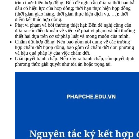
trình thực hiện hợp đồng. Bên đề nghị cần đưa ra thời hạn bắt
đầu có hiệu lực của hợp đồng; thời hạn thực hiện hợp đồng
(thời gian giao hàng, thời gian thực hiện dịch vụ, …); thời
điểm kết thúc hợp đồng.
Phạt vi phạm và bồi thường thiệt hại: Bên đề nghị cũng cần
đưa ra các điều khoản về việc xử phạt vi phạm và bồi thường
thiệt hại dựa trên cơ sở pháp luật và mong muốn của mình.
Chấm dứt hợp đồng: Nên bao gồm nội dung về các trường
hợp chấm dứt hợop đồng, bao gồm cả chấm dứt đơn phương
và hậu quả pháp lý của việc chấm dứt.
Giải quyết tranh chấp: Nếu xảy ra tranh chấp, cần quyết định
phương thức giải quyết như tòa án hoặc trọng tài.