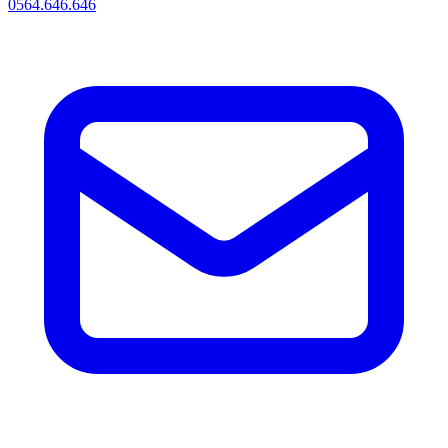
0564.646.646