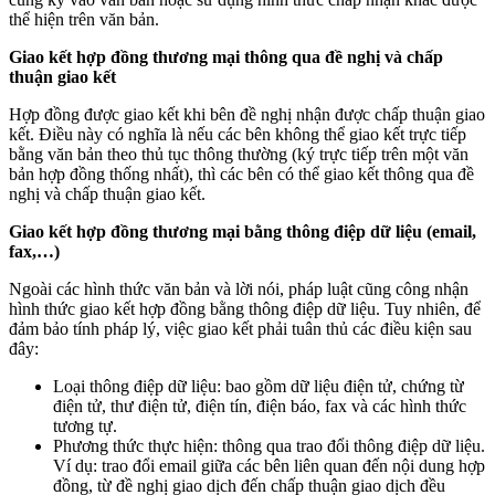
thể hiện trên văn bản.
Giao kết hợp đồng thương mại thông qua đề nghị và chấp
thuận giao kết
Hợp đồng được giao kết khi bên đề nghị nhận được chấp thuận giao
kết. Điều này có nghĩa là nếu các bên không thể giao kết trực tiếp
bằng văn bản theo thủ tục thông thường (ký trực tiếp trên một văn
bản hợp đồng thống nhất), thì các bên có thể giao kết thông qua đề
nghị và chấp thuận giao kết.
Giao kết hợp đồng thương mại bằng thông điệp dữ liệu (email,
fax,…)
Ngoài các hình thức văn bản và lời nói, pháp luật cũng công nhận
hình thức giao kết hợp đồng bằng thông điệp dữ liệu. Tuy nhiên, để
đảm bảo tính pháp lý, việc giao kết phải tuân thủ các điều kiện sau
đây:
Loại thông điệp dữ liệu: bao gồm dữ liệu điện tử, chứng từ
điện tử, thư điện tử, điện tín, điện báo, fax và các hình thức
tương tự.
Phương thức thực hiện: thông qua trao đổi thông điệp dữ liệu.
Ví dụ: trao đổi email giữa các bên liên quan đến nội dung hợp
đồng, từ đề nghị giao dịch đến chấp thuận giao dịch đều