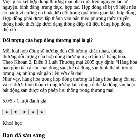
Việc giao kết hợp đồng thương mại phải dựa trên nguyên tắc tự
nguyện, bình đẳng, trung thực, hợp tác. Hợp đồng sẽ bị vô hiệu nếu
có hành vi cưỡng ép hoặc lừa dối trong quá trình giao kết hợp đồng.
Hợp đồng phải được lập thành văn bản theo phương thức truyền
thống hoặc thiết lập dưới dạng thông điệp dữ liệu bằng hợp đồng
điện tử.
Đối tượng của hợp đồng thương mại là gì?
Mỗi loại hợp đồng sẽ hướng đến đối tượng khác nhau, thông
thường đối tượng của hợp đồng thương mại chính là hàng hóa.
Theo Khoản 2, Điều 3 Luật Thương mại 2005 quy định: “Hàng hóa
bao gồm tất cả các loại động sản, kể cả động sản hình thành trong
tương lai; những vật gắn liền với đất đai”.
Như vậy, hàng hóa trong hợp đồng thương là hàng hóa đang tồn tại
và sẽ được hình thành trong tương lai, cũng có thể là động sản hoặc
bất động sản được cấp phép lưu thông trong thương mại.
5.0/5 - 1 lượt đánh giá
★
★
★
★
★
Khoá học
Bạn đã sẵn sàng