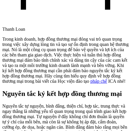
Thanh Loan
Trong kinh doanh, hợp đồng thương mại đóng vai trò quan trọng
trong việc xây dựng lòng tin và tạo sự ổn định trong quan hệ thương
mại. Nó là một công cụ quan trọng để bảo vệ quyền và lợi ích của
các bên tham gia giao dịch. Việc thực hiện và tuân thủ hợp đồng
thương mại đảm bảo tính chính xác và đáng tin cậy của các cam kết
và tạo ra một môi trường kinh doanh lành mạnh và bền vững. Khi
ký kết hợp đồng thương mại cần phải đảm bảo nguyên tắc ký kết
hợp đồng thương mại. Hãy cùng tìm hiểu quy định về hợp đồng
thương mại trong bài viết của Học viện đào tạo
pháp chế
ICA nhé!
Nguyên tắc ký kết hợp đồng thương mại
Nguyên tắc tự nguyện, bình đẳng, thiện chí, hợp tác, trung thực và
ngay thẳng là những yếu tố quan trọng trong quá trình giao kết hợp
đồng thương mại. Tự nguyện ở đây không chỉ đơn thuần là quyền
tự ý chí của mỗi bên, mà còn là sự không bị áp đặt, cấm đoán,
cưỡng ép, đe dọa, hoặc ngăn cản. Bình đẳng đảm bảo rằng mọi bên