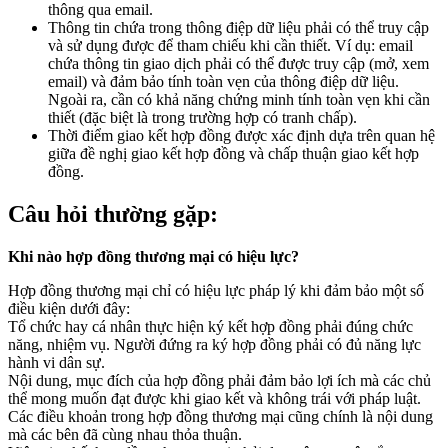
thông qua email.
Thông tin chứa trong thông điệp dữ liệu phải có thể truy cập
và sử dụng được để tham chiếu khi cần thiết. Ví dụ: email
chứa thông tin giao dịch phải có thể được truy cập (mở, xem
email) và đảm bảo tính toàn vẹn của thông điệp dữ liệu.
Ngoài ra, cần có khả năng chứng minh tính toàn vẹn khi cần
thiết (đặc biệt là trong trường hợp có tranh chấp).
Thời điểm giao kết hợp đồng được xác định dựa trên quan hệ
giữa đề nghị giao kết hợp đồng và chấp thuận giao kết hợp
đồng.
Câu hỏi thường gặp:
Khi nào hợp đồng thương mại có hiệu lực?
Hợp đồng thương mại chỉ có hiệu lực pháp lý khi đảm bảo một số
điều kiện dưới đây:
Tổ chức hay cá nhân thực hiện ký kết hợp đồng phải đúng chức
năng, nhiệm vụ. Người đứng ra ký hợp đồng phải có đủ năng lực
hành vi dân sự.
Nội dung, mục đích của hợp đồng phải đảm bảo lợi ích mà các chủ
thể mong muốn đạt được khi giao kết và không trái với pháp luật.
Các điều khoản trong hợp đồng thương mại cũng chính là nội dung
mà các bên đã cùng nhau thỏa thuận.