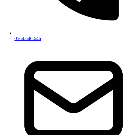
0564.646.646