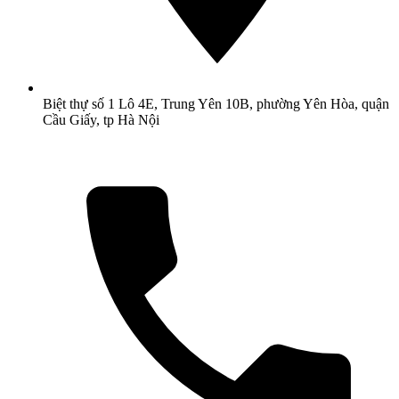
Biệt thự số 1 Lô 4E, Trung Yên 10B, phường Yên Hòa, quận
Cầu Giấy, tp Hà Nội