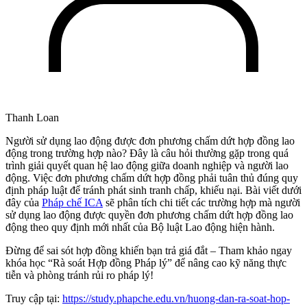
Thanh Loan
Người sử dụng lao động được đơn phương chấm dứt hợp đồng lao
động trong trường hợp nào? Đây là câu hỏi thường gặp trong quá
trình giải quyết quan hệ lao động giữa doanh nghiệp và người lao
động. Việc đơn phương chấm dứt hợp đồng phải tuân thủ đúng quy
định pháp luật để tránh phát sinh tranh chấp, khiếu nại. Bài viết dưới
đây của
Pháp chế ICA
sẽ phân tích chi tiết các trường hợp mà người
sử dụng lao động được quyền đơn phương chấm dứt hợp đồng lao
động theo quy định mới nhất của Bộ luật Lao động hiện hành.
Đừng để sai sót hợp đồng khiến bạn trả giá đắt – Tham khảo ngay
khóa học “Rà soát Hợp đồng Pháp lý” để nâng cao kỹ năng thực
tiễn và phòng tránh rủi ro pháp lý!
Truy cập tại:
https://study.phapche.edu.vn/huong-dan-ra-soat-hop-