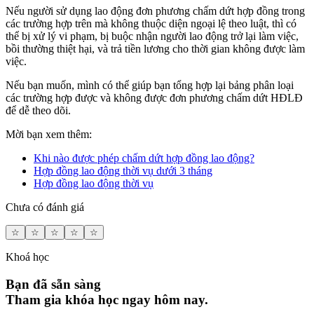
Nếu người sử dụng lao động đơn phương chấm dứt hợp đồng trong
các trường hợp trên mà không thuộc diện ngoại lệ theo luật, thì có
thể bị xử lý vi phạm, bị buộc nhận người lao động trở lại làm việc,
bồi thường thiệt hại, và trả tiền lương cho thời gian không được làm
việc.
Nếu bạn muốn, mình có thể giúp bạn tổng hợp lại bảng phân loại
các trường hợp được và không được đơn phương chấm dứt HĐLĐ
để dễ theo dõi.
Mời bạn xem thêm:
Khi nào được phép chấm dứt hợp đồng lao động?
Hợp đồng lao động thời vụ dưới 3 tháng
Hợp đồng lao động thời vụ
Chưa có đánh giá
☆
☆
☆
☆
☆
Khoá học
Bạn đã sẵn sàng
Tham gia khóa học ngay hôm nay.