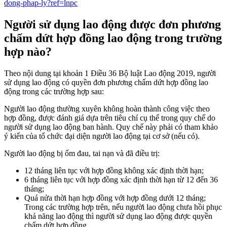
dong-phap-ly?ref=lnpc
Người sử dụng lao động được đơn phương
chấm dứt hợp đồng lao động trong trường
hợp nào?
Theo nội dung tại khoản 1 Điều 36 Bộ luật Lao động 2019, người
sử dụng lao động có quyền đơn phương chấm dứt hợp đồng lao
động trong các trường hợp sau:
Người lao động thường xuyên không hoàn thành công việc theo
hợp đồng, được đánh giá dựa trên tiêu chí cụ thể trong quy chế do
người sử dụng lao động ban hành. Quy chế này phải có tham khảo
ý kiến của tổ chức đại diện người lao động tại cơ sở (nếu có).
Người lao động bị ốm đau, tai nạn và đã điều trị:
12 tháng liên tục với hợp đồng không xác định thời hạn;
6 tháng liên tục với hợp đồng xác định thời hạn từ 12 đến 36
tháng;
Quá nửa thời hạn hợp đồng với hợp đồng dưới 12 tháng;
Trong các trường hợp trên, nếu người lao động chưa hồi phục
khả năng lao động thì người sử dụng lao động được quyền
chấm dứt hợp đồng.