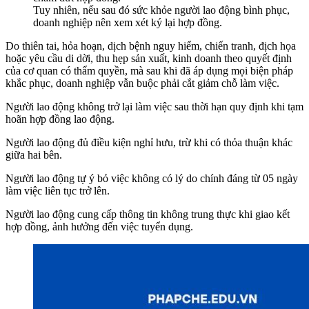
Tuy nhiên, nếu sau đó sức khỏe người lao động bình phục,
doanh nghiệp nên xem xét ký lại hợp đồng.
Do thiên tai, hỏa hoạn, dịch bệnh nguy hiểm, chiến tranh, địch họa
hoặc yêu cầu di dời, thu hẹp sản xuất, kinh doanh theo quyết định
của cơ quan có thẩm quyền, mà sau khi đã áp dụng mọi biện pháp
khắc phục, doanh nghiệp vẫn buộc phải cắt giảm chỗ làm việc.
Người lao động không trở lại làm việc sau thời hạn quy định khi tạm
hoãn hợp đồng lao động.
Người lao động đủ điều kiện nghỉ hưu, trừ khi có thỏa thuận khác
giữa hai bên.
Người lao động tự ý bỏ việc không có lý do chính đáng từ 05 ngày
làm việc liên tục trở lên.
Người lao động cung cấp thông tin không trung thực khi giao kết
hợp đồng, ảnh hưởng đến việc tuyển dụng.