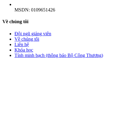
MSDN:
0109651426
Về chúng tôi
Đội ngũ giảng viên
Về chúng tôi
Liên hệ
Khóa học
Tính minh bạch (thông báo Bộ Công Thương)