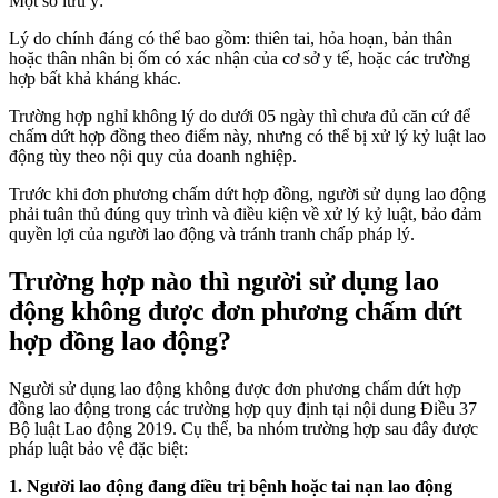
Một số lưu ý:
Lý do chính đáng có thể bao gồm: thiên tai, hỏa hoạn, bản thân
hoặc thân nhân bị ốm có xác nhận của cơ sở y tế, hoặc các trường
hợp bất khả kháng khác.
Trường hợp nghỉ không lý do dưới 05 ngày thì chưa đủ căn cứ để
chấm dứt hợp đồng theo điểm này, nhưng có thể bị xử lý kỷ luật lao
động tùy theo nội quy của doanh nghiệp.
Trước khi đơn phương chấm dứt hợp đồng, người sử dụng lao động
phải tuân thủ đúng quy trình và điều kiện về xử lý kỷ luật, bảo đảm
quyền lợi của người lao động và tránh tranh chấp pháp lý.
Trường hợp nào thì người sử dụng lao
động không được đơn phương chấm dứt
hợp đồng lao động?
Người sử dụng lao động không được đơn phương chấm dứt hợp
đồng lao động trong các trường hợp quy định tại nội dung Điều 37
Bộ luật Lao động 2019. Cụ thể, ba nhóm trường hợp sau đây được
pháp luật bảo vệ đặc biệt:
1. Người lao động đang điều trị bệnh hoặc tai nạn lao động