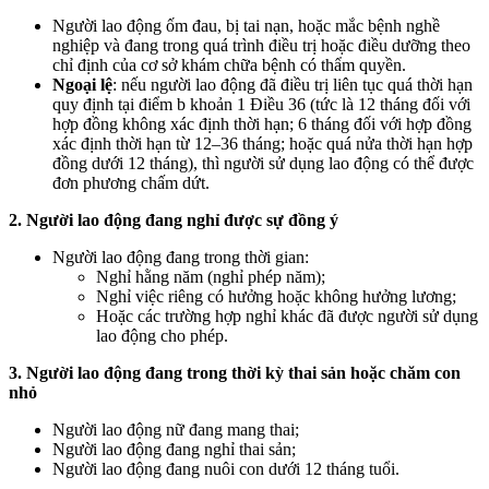
Người lao động ốm đau, bị tai nạn, hoặc mắc bệnh nghề
nghiệp và đang trong quá trình điều trị hoặc điều dưỡng theo
chỉ định của cơ sở khám chữa bệnh có thẩm quyền.
Ngoại lệ
: nếu người lao động đã điều trị liên tục quá thời hạn
quy định tại điểm b khoản 1 Điều 36 (tức là 12 tháng đối với
hợp đồng không xác định thời hạn; 6 tháng đối với hợp đồng
xác định thời hạn từ 12–36 tháng; hoặc quá nửa thời hạn hợp
đồng dưới 12 tháng), thì người sử dụng lao động có thể được
đơn phương chấm dứt.
2. Người lao động đang nghỉ được sự đồng ý
Người lao động đang trong thời gian:
Nghỉ hằng năm (nghỉ phép năm);
Nghỉ việc riêng có hưởng hoặc không hưởng lương;
Hoặc các trường hợp nghỉ khác đã được người sử dụng
lao động cho phép.
3. Người lao động đang trong thời kỳ thai sản hoặc chăm con
nhỏ
Người lao động nữ đang mang thai;
Người lao động đang nghỉ thai sản;
Người lao động đang nuôi con dưới 12 tháng tuổi.