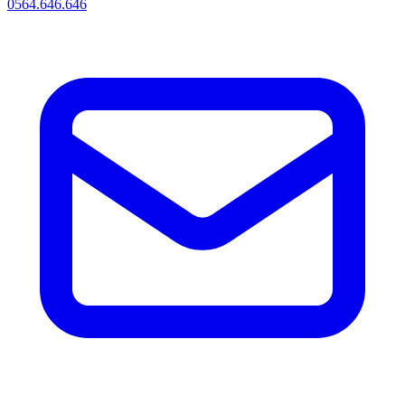
0564.646.646