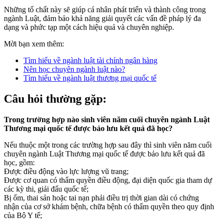
Những tố chất này sẽ giúp cá nhân phát triển và thành công trong
ngành Luật, đảm bảo khả năng giải quyết các vấn đề pháp lý đa
dạng và phức tạp một cách hiệu quả và chuyên nghiệp.
Mời bạn xem thêm:
Tìm hiểu về ngành luật tài chính ngân hàng
Nên học chuyên ngành luật nào?
Tìm hiểu về ngành luật thương mại quốc tế
Câu hỏi thường gặp:
Trong trường hợp nào sinh viên năm cuối chuyên ngành Luật
Thương mại quốc tế được bảo lưu kết quả đã học?
Nếu thuộc một trong các trường hợp sau đây thì sinh viên năm cuối
chuyên ngành Luật Thương mại quốc tế được bảo lưu kết quả đã
học, gồm:
Được điều động vào lực lượng vũ trang;
Được cơ quan có thẩm quyền điều động, đại diện quốc gia tham dự
các kỳ thi, giải đấu quốc tế;
Bị ốm, thai sản hoặc tai nạn phải điều trị thời gian dài có chứng
nhận của cơ sở khám bệnh, chữa bệnh có thẩm quyền theo quy định
của Bộ Y tế;