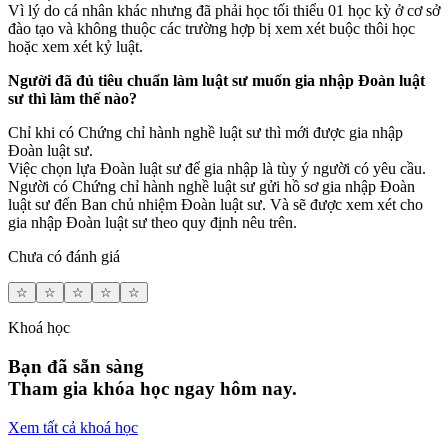
Vì lý do cá nhân khác nhưng đã phải học tối thiểu 01 học kỳ ở cơ sở
đào tạo và không thuộc các trường hợp bị xem xét buộc thôi học
hoặc xem xét kỷ luật.
Người đã đủ tiêu chuẩn làm luật sư muốn gia nhập Đoàn luật
sư thì làm thế nào?
Chỉ khi có Chứng chỉ hành nghề luật sư thì mới được gia nhập
Đoàn luật sư.
Việc chọn lựa Đoàn luật sư để gia nhập là tùy ý người có yêu cầu.
Người có Chứng chỉ hành nghề luật sư gửi hồ sơ gia nhập Đoàn
luật sư đến Ban chủ nhiệm Đoàn luật sư. Và sẽ được xem xét cho
gia nhập Đoàn luật sư theo quy định nêu trên.
Chưa có đánh giá
☆
☆
☆
☆
☆
Khoá học
Bạn đã sẵn sàng
Tham gia khóa học ngay hôm nay.
Xem tất cả khoá học