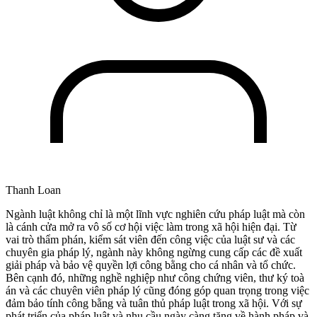
Thanh Loan
Ngành luật không chỉ là một lĩnh vực nghiên cứu pháp luật mà còn
là cánh cửa mở ra vô số cơ hội việc làm trong xã hội hiện đại. Từ
vai trò thẩm phán, kiểm sát viên đến công việc của luật sư và các
chuyên gia pháp lý, ngành này không ngừng cung cấp các đề xuất
giải pháp và bảo vệ quyền lợi công bằng cho cá nhân và tổ chức.
Bên cạnh đó, những nghề nghiệp như công chứng viên, thư ký toà
án và các chuyên viên pháp lý cũng đóng góp quan trọng trong việc
đảm bảo tính công bằng và tuân thủ pháp luật trong xã hội. Với sự
phát triển của pháp luật và nhu cầu ngày càng tăng về hành pháp và