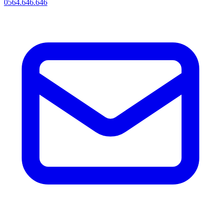
0564.646.646