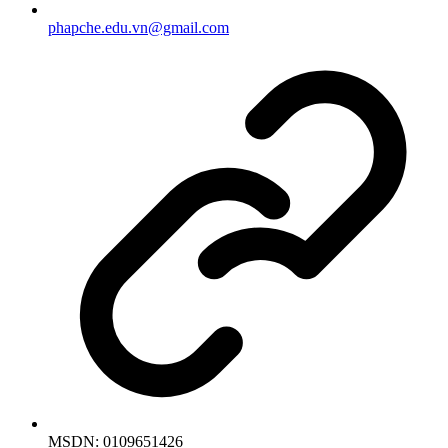
phapche.edu.vn@gmail.com
MSDN:
0109651426