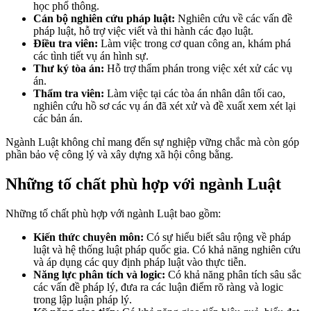
học phổ thông.
Cán bộ nghiên cứu pháp luật:
Nghiên cứu về các vấn đề
pháp luật, hỗ trợ việc viết và thi hành các đạo luật.
Điều tra viên:
Làm việc trong cơ quan công an, khám phá
các tình tiết vụ án hình sự.
Thư ký tòa án:
Hỗ trợ thẩm phán trong việc xét xử các vụ
án.
Thẩm tra viên:
Làm việc tại các tòa án nhân dân tối cao,
nghiên cứu hồ sơ các vụ án đã xét xử và đề xuất xem xét lại
các bản án.
Ngành Luật không chỉ mang đến sự nghiệp vững chắc mà còn góp
phần bảo vệ công lý và xây dựng xã hội công bằng.
Những tố chất phù hợp với ngành Luật
Những tố chất phù hợp với ngành Luật bao gồm:
Kiến thức chuyên môn:
Có sự hiểu biết sâu rộng về pháp
luật và hệ thống luật pháp quốc gia. Có khả năng nghiên cứu
và áp dụng các quy định pháp luật vào thực tiễn.
Năng lực phân tích và logic:
Có khả năng phân tích sâu sắc
các vấn đề pháp lý, đưa ra các luận điểm rõ ràng và logic
trong lập luận pháp lý.