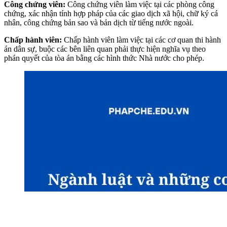
Công chứng viên:
Công chứng viên làm việc tại các phòng công
chứng, xác nhận tính hợp pháp của các giao dịch xã hội, chữ ký cá
nhân, công chứng bản sao và bản dịch từ tiếng nước ngoài.
Chấp hành viên:
Chấp hành viên làm việc tại các cơ quan thi hành
án dân sự, buộc các bên liên quan phải thực hiện nghĩa vụ theo
phán quyết của tòa án bằng các hình thức Nhà nước cho phép.