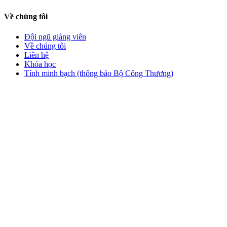
Về chúng tôi
Đội ngũ giảng viên
Về chúng tôi
Liên hệ
Khóa học
Tính minh bạch (thông báo Bộ Công Thương)