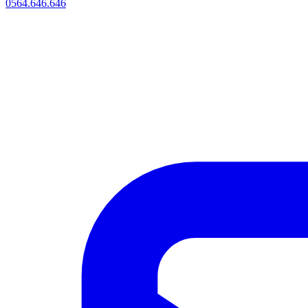
0564.646.646