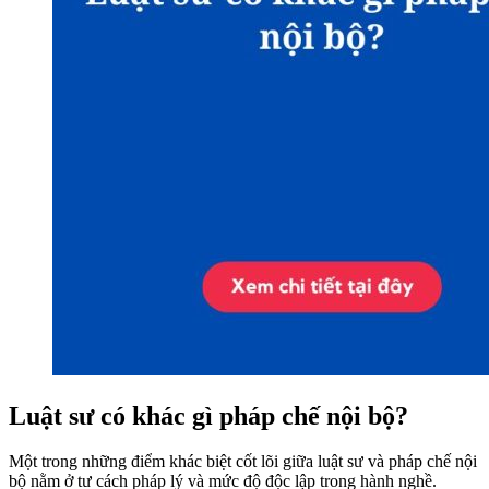
Luật sư có khác gì pháp chế nội bộ?
Một trong những điểm khác biệt cốt lõi giữa luật sư và pháp chế nội
bộ nằm ở tư cách pháp lý và mức độ độc lập trong hành nghề.