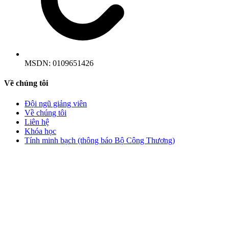
MSDN:
0109651426
Về chúng tôi
Đội ngũ giảng viên
Về chúng tôi
Liên hệ
Khóa học
Tính minh bạch (thông báo Bộ Công Thương)