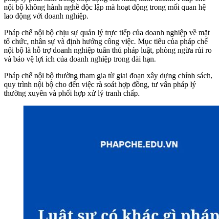
nội bộ không hành nghề độc lập mà hoạt động trong mối quan hệ
lao động với doanh nghiệp.
Pháp chế nội bộ chịu sự quản lý trực tiếp của doanh nghiệp về mặt
tổ chức, nhân sự và định hướng công việc. Mục tiêu của pháp chế
nội bộ là hỗ trợ doanh nghiệp tuân thủ pháp luật, phòng ngừa rủi ro
và bảo vệ lợi ích của doanh nghiệp trong dài hạn.
Pháp chế nội bộ thường tham gia từ giai đoạn xây dựng chính sách,
quy trình nội bộ cho đến việc rà soát hợp đồng, tư vấn pháp lý
thường xuyên và phối hợp xử lý tranh chấp.