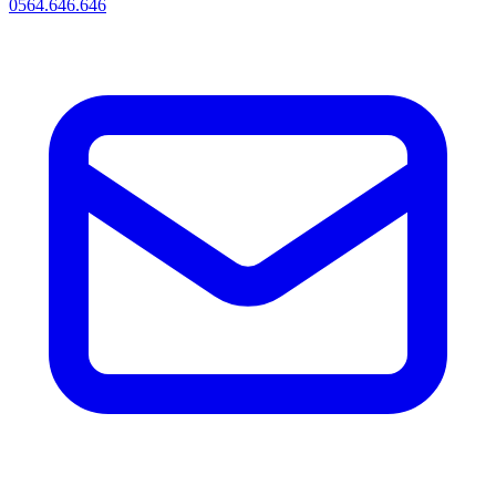
0564.646.646