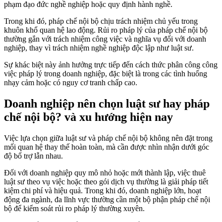
phạm đạo đức nghề nghiệp hoặc quy định hành nghề.
Trong khi đó, pháp chế nội bộ chịu trách nhiệm chủ yếu trong
khuôn khổ quan hệ lao động. Rủi ro pháp lý của pháp chế nội bộ
thường gắn với trách nhiệm công việc và nghĩa vụ đối với doanh
nghiệp, thay vì trách nhiệm nghề nghiệp độc lập như luật sư.
Sự khác biệt này ảnh hưởng trực tiếp đến cách thức phân công công
việc pháp lý trong doanh nghiệp, đặc biệt là trong các tình huống
nhạy cảm hoặc có nguy cơ tranh chấp cao.
Doanh nghiệp nên chọn luật sư hay pháp
chế nội bộ? và xu hướng hiện nay
Việc lựa chọn giữa luật sư và pháp chế nội bộ không nên đặt trong
mối quan hệ thay thế hoàn toàn, mà cần được nhìn nhận dưới góc
độ bổ trợ lẫn nhau.
Đối với doanh nghiệp quy mô nhỏ hoặc mới thành lập, việc thuê
luật sư theo vụ việc hoặc theo gói dịch vụ thường là giải pháp tiết
kiệm chi phí và hiệu quả. Trong khi đó, doanh nghiệp lớn, hoạt
động đa ngành, đa lĩnh vực thường cần một bộ phận pháp chế nội
bộ để kiểm soát rủi ro pháp lý thường xuyên.