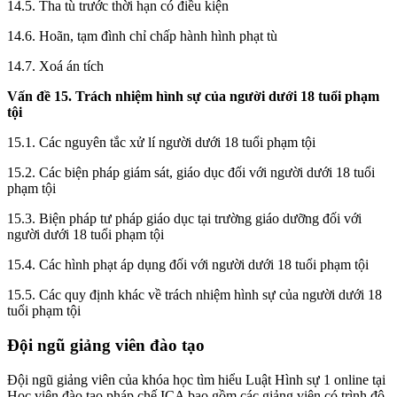
14.5. Tha tù trước thời hạn có điều kiện
14.6. Hoãn, tạm đình chỉ chấp hành hình phạt tù
14.7. Xoá án tích
Vấn đề 15. Trách nhiệm hình sự của người dưới 18 tuổi phạm
tội
15.1. Các nguyên tắc xử lí người dưới 18 tuổi phạm tội
15.2. Các biện pháp giám sát, giáo dục đối với người dưới 18 tuổi
phạm tội
15.3. Biện pháp tư pháp giáo dục tại trường giáo dưỡng đối với
người dưới 18 tuổi phạm tội
15.4. Các hình phạt áp dụng đối với người dưới 18 tuổi phạm tội
15.5. Các quy định khác về trách nhiệm hình sự của người dưới 18
tuổi phạm tội
Đội ngũ giảng viên đào tạo
Đội ngũ giảng viên của khóa học tìm hiểu Luật Hình sự 1 online tại
Học viện đào tạo pháp chế ICA bao gồm các giảng viên có trình độ