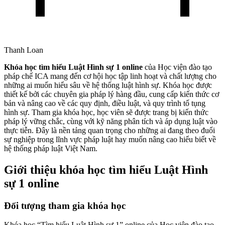
Thanh Loan
Khóa học tìm hiểu Luật Hình sự 1 online
của Học viện đào tạo
pháp chế ICA mang đến cơ hội học tập linh hoạt và chất lượng cho
những ai muốn hiểu sâu về hệ thống luật hình sự. Khóa học được
thiết kế bởi các chuyên gia pháp lý hàng đầu, cung cấp kiến thức cơ
bản và nâng cao về các quy định, điều luật, và quy trình tố tụng
hình sự. Tham gia khóa học, học viên sẽ được trang bị kiến thức
pháp lý vững chắc, cùng với kỹ năng phân tích và áp dụng luật vào
thực tiễn. Đây là nền tảng quan trọng cho những ai đang theo đuổi
sự nghiệp trong lĩnh vực pháp luật hay muốn nâng cao hiểu biết về
hệ thống pháp luật Việt Nam.
Giới thiệu khóa học tìm hiểu Luật Hình
sự 1 online
Đối tượng tham gia khóa học
Khóa học “Tìm hiểu Luật Hình sự 1” online của Học viện đào tạo