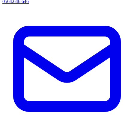
0564.646.646