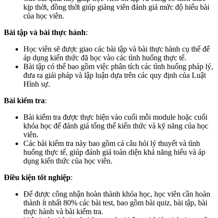
kịp thời, đồng thời giúp giảng viên đánh giá mức độ hiểu bài
của học viên.
Bài tập và bài thực hành
:
Học viên sẽ được giao các bài tập và bài thực hành cụ thể để
áp dụng kiến thức đã học vào các tình huống thực tế.
Bài tập có thể bao gồm việc phân tích các tình huống pháp lý,
đưa ra giải pháp và lập luận dựa trên các quy định của Luật
Hình sự.
Bài kiểm tra
:
Bài kiểm tra được thực hiện vào cuối mỗi module hoặc cuối
khóa học để đánh giá tổng thể kiến thức và kỹ năng của học
viên.
Các bài kiểm tra này bao gồm cả câu hỏi lý thuyết và tình
huống thực tế, giúp đánh giá toàn diện khả năng hiểu và áp
dụng kiến thức của học viên.
Điều kiện tốt nghiệp
:
Để được công nhận hoàn thành khóa học, học viên cần hoàn
thành ít nhất 80% các bài test, bao gồm bài quiz, bài tập, bài
thực hành và bài kiểm tra.