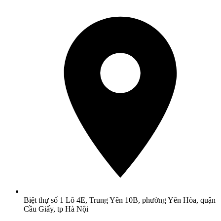
Biệt thự số 1 Lô 4E, Trung Yên 10B, phường Yên Hòa, quận
Cầu Giấy, tp Hà Nội