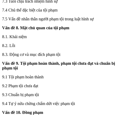
7.3
Tuổi chịu trách nhiệm hình sự
7.4
Chủ thể đặc biệt của tội phạm
7.5 Vấn đề nhân thân người phạm tội trong luật hình sự
Vấn đề 8.
Mặt chủ quan của tội phạm
8.1. Khái niệm
8.2. Lỗi
8.3. Động cơ và mục đích phạm tội
Vấn đề 9.
Tội phạm hoàn thành, phạm tội chưa đạt và chuẩn bị
phạm tội
9.1 Tội phạm hoàn thành
9.2 Phạm tội chưa đạt
9.3
Chuẩn bị phạm tội
9.4 Tự ý nửa chừng chấm dứt việc phạm tội
Vấn đề 10.
Đồng phạm