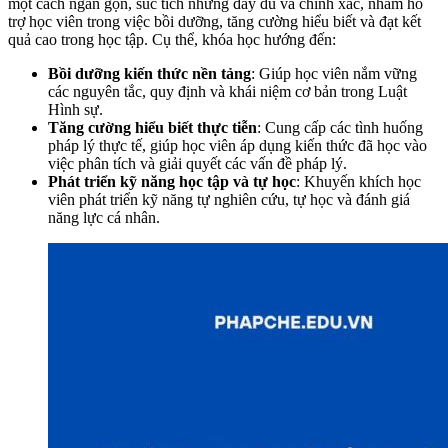
một cách ngắn gọn, súc tích nhưng đầy đủ và chính xác, nhằm hỗ
trợ học viên trong việc bồi dưỡng, tăng cường hiểu biết và đạt kết
quả cao trong học tập. Cụ thể, khóa học hướng đến:
Bồi dưỡng kiến thức nền tảng
: Giúp học viên nắm vững
các nguyên tắc, quy định và khái niệm cơ bản trong Luật
Hình sự.
Tăng cường hiểu biết thực tiễn
: Cung cấp các tình huống
pháp lý thực tế, giúp học viên áp dụng kiến thức đã học vào
việc phân tích và giải quyết các vấn đề pháp lý.
Phát triển kỹ năng học tập và tự học
: Khuyến khích học
viên phát triển kỹ năng tự nghiên cứu, tự học và đánh giá
năng lực cá nhân.