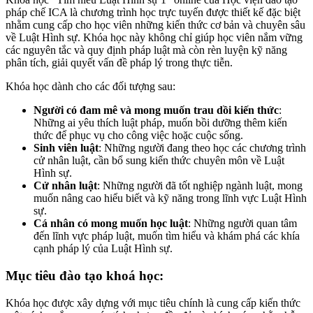
pháp chế ICA là chương trình học trực tuyến được thiết kế đặc biệt
nhằm cung cấp cho học viên những kiến thức cơ bản và chuyên sâu
về Luật Hình sự. Khóa học này không chỉ giúp học viên nắm vững
các nguyên tắc và quy định pháp luật mà còn rèn luyện kỹ năng
phân tích, giải quyết vấn đề pháp lý trong thực tiễn.
Khóa học dành cho các đối tượng sau:
Người có đam mê và mong muốn trau dồi kiến thức
:
Những ai yêu thích luật pháp, muốn bồi dưỡng thêm kiến
thức để phục vụ cho công việc hoặc cuộc sống.
Sinh viên luật
: Những người đang theo học các chương trình
cử nhân luật, cần bổ sung kiến thức chuyên môn về Luật
Hình sự.
Cử nhân luật
: Những người đã tốt nghiệp ngành luật, mong
muốn nâng cao hiểu biết và kỹ năng trong lĩnh vực Luật Hình
sự.
Cá nhân có mong muốn học luật
: Những người quan tâm
đến lĩnh vực pháp luật, muốn tìm hiểu và khám phá các khía
cạnh pháp lý của Luật Hình sự.
Mục tiêu đào tạo khoá học:
Khóa học được xây dựng với mục tiêu chính là cung cấp kiến thức