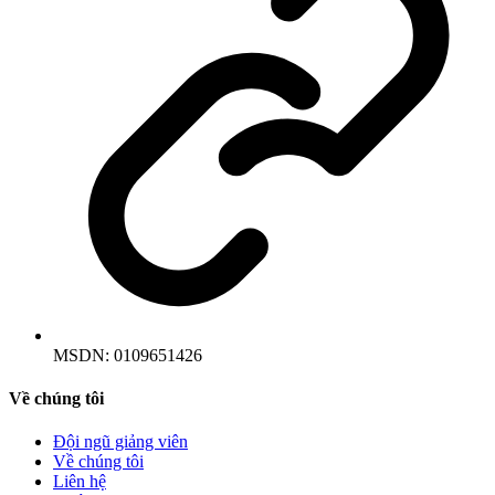
MSDN:
0109651426
Về chúng tôi
Đội ngũ giảng viên
Về chúng tôi
Liên hệ