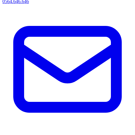
0564.646.646