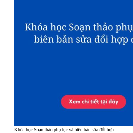
Khóa học Soạn thảo phụ lục và biên bản sửa đổi hợp