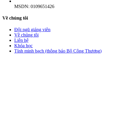
MSDN:
0109651426
Về chúng tôi
Đội ngũ giảng viên
Về chúng tôi
Liên hệ
Khóa học
Tính minh bạch (thông báo Bộ Công Thương)