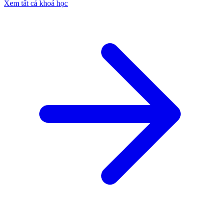
Xem tất cả khoá học