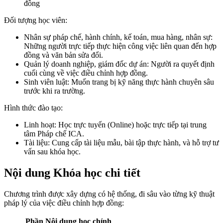
đồng
Đối tượng học viên:
Nhân sự pháp chế, hành chính, kế toán, mua hàng, nhân sự:
Những người trực tiếp thực hiện công việc liên quan đến hợp
đồng và văn bản sửa đổi.
Quản lý doanh nghiệp, giám đốc dự án: Người ra quyết định
cuối cùng về việc điều chỉnh hợp đồng.
Sinh viên luật: Muốn trang bị kỹ năng thực hành chuyên sâu
trước khi ra trường.
Hình thức đào tạo:
Linh hoạt: Học trực tuyến (Online) hoặc trực tiếp tại trung
tâm Pháp chế ICA.
Tài liệu: Cung cấp tài liệu mẫu, bài tập thực hành, và hỗ trợ tư
vấn sau khóa học.
Nội dung Khóa học chi tiết
Chương trình được xây dựng có hệ thống, đi sâu vào từng kỹ thuật
pháp lý của việc điều chỉnh hợp đồng:
Phần
Nội dung học chính