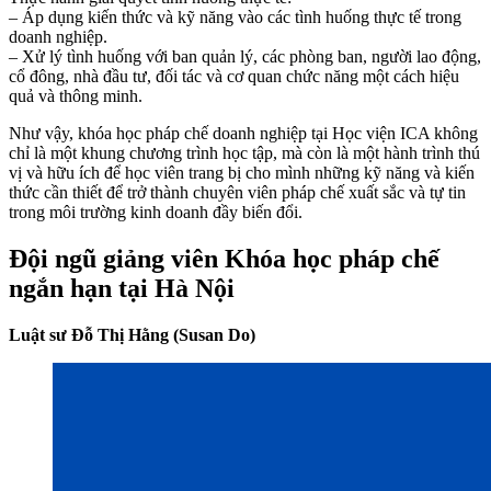
– Áp dụng kiến thức và kỹ năng vào các tình huống thực tế trong
doanh nghiệp.
– Xử lý tình huống với ban quản lý, các phòng ban, người lao động,
cổ đông, nhà đầu tư, đối tác và cơ quan chức năng một cách hiệu
quả và thông minh.
Như vậy, khóa học pháp chế doanh nghiệp tại Học viện ICA không
chỉ là một khung chương trình học tập, mà còn là một hành trình thú
vị và hữu ích để học viên trang bị cho mình những kỹ năng và kiến
thức cần thiết để trở thành chuyên viên pháp chế xuất sắc và tự tin
trong môi trường kinh doanh đầy biến đổi.
Đội ngũ giảng viên Khóa học pháp chế
ngắn hạn tại Hà Nội
Luật sư Đỗ Thị Hằng (Susan Do)