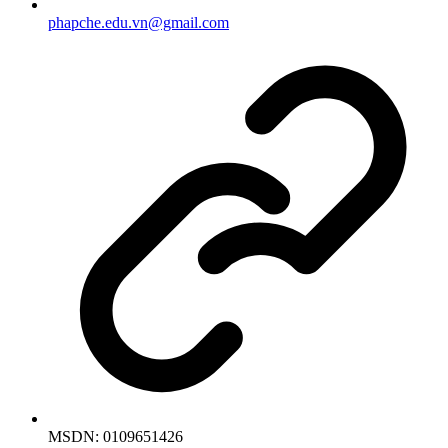
phapche.edu.vn@gmail.com
MSDN:
0109651426