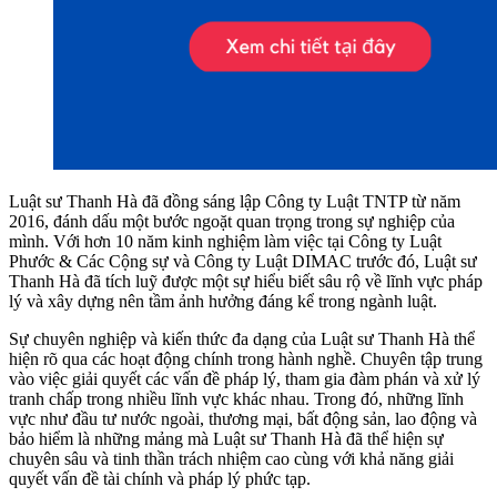
Luật sư Thanh Hà đã đồng sáng lập Công ty Luật TNTP từ năm
2016, đánh dấu một bước ngoặt quan trọng trong sự nghiệp của
mình. Với hơn 10 năm kinh nghiệm làm việc tại Công ty Luật
Phước & Các Cộng sự và Công ty Luật DIMAC trước đó, Luật sư
Thanh Hà đã tích luỹ được một sự hiểu biết sâu rộ về lĩnh vực pháp
lý và xây dựng nên tầm ảnh hưởng đáng kể trong ngành luật.
Sự chuyên nghiệp và kiến thức đa dạng của Luật sư Thanh Hà thể
hiện rõ qua các hoạt động chính trong hành nghề. Chuyên tập trung
vào việc giải quyết các vấn đề pháp lý, tham gia đàm phán và xử lý
tranh chấp trong nhiều lĩnh vực khác nhau. Trong đó, những lĩnh
vực như đầu tư nước ngoài, thương mại, bất động sản, lao động và
bảo hiểm là những mảng mà Luật sư Thanh Hà đã thể hiện sự
chuyên sâu và tinh thần trách nhiệm cao cùng với khả năng giải
quyết vấn đề tài chính và pháp lý phức tạp.