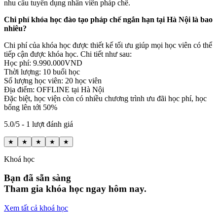
nhu cầu tuyển dụng nhân viên pháp chế.
Chi phí khóa học đào tạo pháp chế ngắn hạn tại Hà Nội là bao
nhiêu?
Chi phí của khóa học được thiết kế tối ưu giúp mọi học viên có thể
tiếp cận được khóa học. Chi tiết như sau:
Học phí: 9.990.000VND
Thời lượng: 10 buổi học
Số lượng học viên: 20 học viên
Địa điểm: OFFLINE tại Hà Nội
Đặc biệt, học viện còn có nhiều chương trình ưu đãi học phí, học
bổng lên tới 50%
5.0/5 - 1 lượt đánh giá
★
★
★
★
★
Khoá học
Bạn đã sẵn sàng
Tham gia khóa học ngay hôm nay.
Xem tất cả khoá học