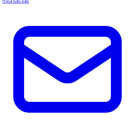
0564.646.646