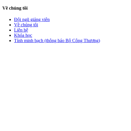
Về chúng tôi
Đội ngũ giảng viên
Về chúng tôi
Liên hệ
Khóa học
Tính minh bạch (thông báo Bộ Công Thương)