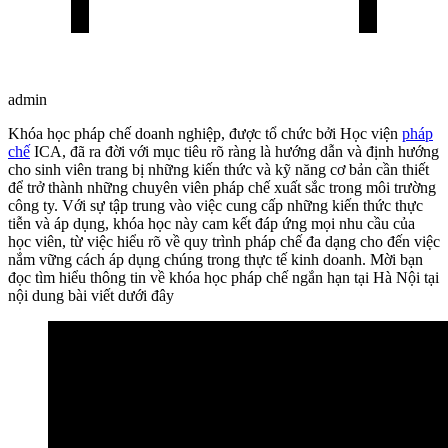
admin
Khóa học pháp chế doanh nghiệp, được tổ chức bởi Học viện
pháp
chế
ICA, đã ra đời với mục tiêu rõ ràng là hướng dẫn và định hướng
cho sinh viên trang bị những kiến thức và kỹ năng cơ bản cần thiết
để trở thành những chuyên viên pháp chế xuất sắc trong môi trường
công ty. Với sự tập trung vào việc cung cấp những kiến thức thực
tiễn và áp dụng, khóa học này cam kết đáp ứng mọi nhu cầu của
học viên, từ việc hiểu rõ về quy trình pháp chế đa dạng cho đến việc
nắm vững cách áp dụng chúng trong thực tế kinh doanh. Mời bạn
đọc tìm hiểu thông tin về khóa học pháp chế ngắn hạn tại Hà Nội tại
nội dung bài viết dưới đây