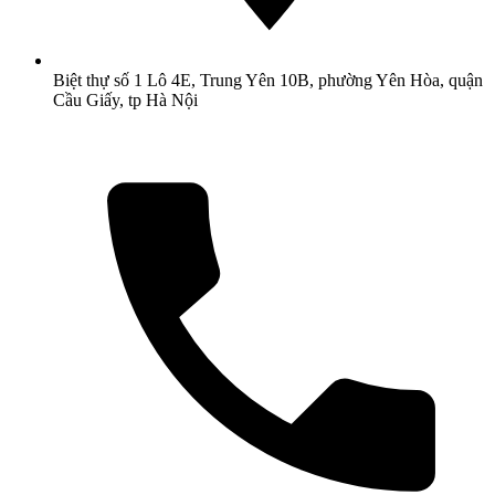
Biệt thự số 1 Lô 4E, Trung Yên 10B, phường Yên Hòa, quận
Cầu Giấy, tp Hà Nội