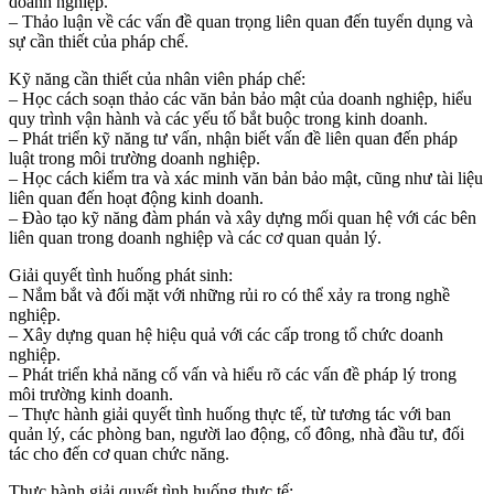
doanh nghiệp.
– Thảo luận về các vấn đề quan trọng liên quan đến tuyển dụng và
sự cần thiết của pháp chế.
Kỹ năng cần thiết của nhân viên pháp chế:
– Học cách soạn thảo các văn bản bảo mật của doanh nghiệp, hiểu
quy trình vận hành và các yếu tố bắt buộc trong kinh doanh.
– Phát triển kỹ năng tư vấn, nhận biết vấn đề liên quan đến pháp
luật trong môi trường doanh nghiệp.
– Học cách kiểm tra và xác minh văn bản bảo mật, cũng như tài liệu
liên quan đến hoạt động kinh doanh.
– Đào tạo kỹ năng đàm phán và xây dựng mối quan hệ với các bên
liên quan trong doanh nghiệp và các cơ quan quản lý.
Giải quyết tình huống phát sinh:
– Nắm bắt và đối mặt với những rủi ro có thể xảy ra trong nghề
nghiệp.
– Xây dựng quan hệ hiệu quả với các cấp trong tổ chức doanh
nghiệp.
– Phát triển khả năng cố vấn và hiểu rõ các vấn đề pháp lý trong
môi trường kinh doanh.
– Thực hành giải quyết tình huống thực tế, từ tương tác với ban
quản lý, các phòng ban, người lao động, cổ đông, nhà đầu tư, đối
tác cho đến cơ quan chức năng.
Thực hành giải quyết tình huống thực tế: