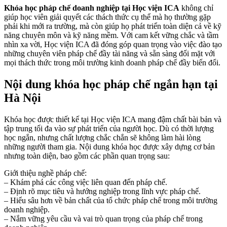
Khóa học pháp chế doanh nghiệp tại Học viện ICA
không chỉ
giúp học viên giải quyết các thách thức cụ thể mà họ thường gặp
phải khi mới ra trường, mà còn giúp họ phát triển toàn diện cả về kỹ
năng chuyên môn và kỹ năng mềm. Với cam kết vững chắc và tầm
nhìn xa vời, Học viện ICA đã đóng góp quan trọng vào việc đào tạo
những chuyên viên pháp chế đầy tài năng và sẵn sàng đối mặt với
mọi thách thức trong môi trường kinh doanh pháp chế đầy biến đổi.
Nội dung khóa học pháp chế ngắn hạn tại
Hà Nội
Khóa học được thiết kế tại Học viện ICA mang đậm chất bài bản và
tập trung tối đa vào sự phát triển của người học. Dù có thời lượng
học ngắn, nhưng chất lượng chắc chắn sẽ không làm hài lòng
những người tham gia. Nội dung khóa học được xây dựng cơ bản
nhưng toàn diện, bao gồm các phần quan trọng sau:
Giới thiệu nghề pháp chế:
– Khám phá các công việc liên quan đến pháp chế.
– Định rõ mục tiêu và hướng nghiệp trong lĩnh vực pháp chế.
– Hiểu sâu hơn về bản chất của tổ chức pháp chế trong môi trường
doanh nghiệp.
– Nắm vững yêu cầu và vai trò quan trọng của pháp chế trong