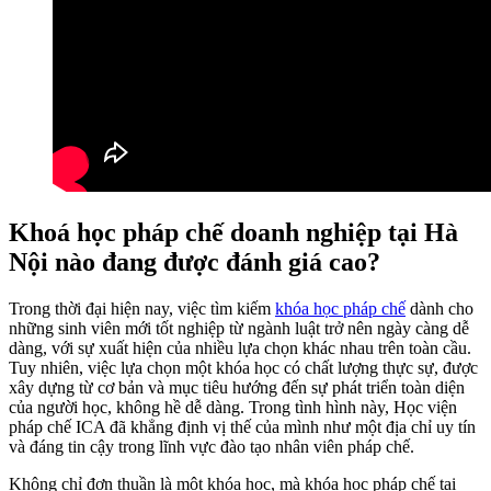
Khoá học pháp chế doanh nghiệp tại Hà
Nội nào đang được đánh giá cao?
Trong thời đại hiện nay, việc tìm kiếm
khóa học pháp chế
dành cho
những sinh viên mới tốt nghiệp từ ngành luật trở nên ngày càng dễ
dàng, với sự xuất hiện của nhiều lựa chọn khác nhau trên toàn cầu.
Tuy nhiên, việc lựa chọn một khóa học có chất lượng thực sự, được
xây dựng từ cơ bản và mục tiêu hướng đến sự phát triển toàn diện
của người học, không hề dễ dàng. Trong tình hình này, Học viện
pháp chế ICA đã khẳng định vị thế của mình như một địa chỉ uy tín
và đáng tin cậy trong lĩnh vực đào tạo nhân viên pháp chế.
Không chỉ đơn thuần là một khóa học, mà khóa học pháp chế tại