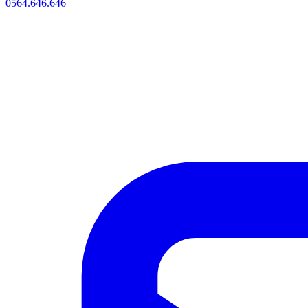
0564.646.646