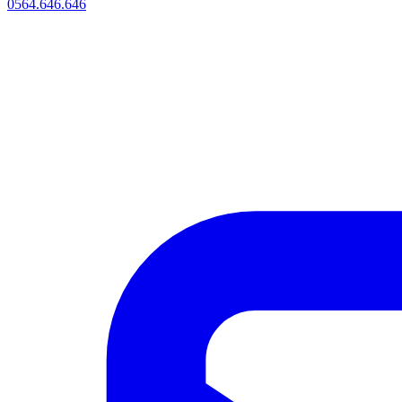
0564.646.646