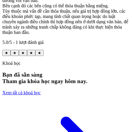
đương với văn bản.
Bên cạnh đó các bên cũng có thể thỏa thuận bằng miệng.
Tùy thuộc mà vấn đề cần thỏa thuận, nếu giá trị hợp đồng lớn, các
điều khoản phức tạp, mang tính chất quan trọng hoặc do luật
chuyên ngành điều chỉnh thì hợp đồng nên ở dưới dạng văn bản, để
tránh xảy ra những tranh chấp không đáng có khi thực hiện thỏa
thuận ban đầu.
5.0/5 - 1 lượt đánh giá
★
★
★
★
★
Khoá học
Bạn đã sẵn sàng
Tham gia khóa học ngay hôm nay.
Xem tất cả khoá học