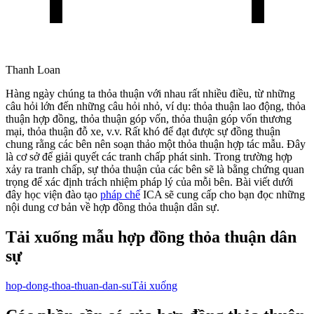
Thanh Loan
Hàng ngày chúng ta thỏa thuận với nhau rất nhiều điều, từ những
câu hỏi lớn đến những câu hỏi nhỏ, ví dụ: thỏa thuận lao động, thỏa
thuận hợp đồng, thỏa thuận góp vốn, thỏa thuận góp vốn thương
mại, thỏa thuận đỗ xe, v.v. Rất khó để đạt được sự đồng thuận
chung rằng các bên nên soạn thảo một thỏa thuận hợp tác mẫu. Đây
là cơ sở để giải quyết các tranh chấp phát sinh. Trong trường hợp
xảy ra tranh chấp, sự thỏa thuận của các bên sẽ là bằng chứng quan
trọng để xác định trách nhiệm pháp lý của mỗi bên. Bài viết dưới
đây học viện đào tạo
pháp chế
ICA sẽ cung cấp cho bạn đọc những
nội dung cơ bản về hợp đồng thỏa thuận dân sự.
Tải xuống mẫu hợp đồng thỏa thuận dân
sự
hop-dong-thoa-thuan-dan-su
Tải xuống