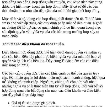
hợp đồng lao động, hợp đồng vận chuyển, v.v. Mục đích này cũng
được thể hiện ngay trong tên hợp đồng. Đây là cơ sở để các bên
thỏa thuận theo nhu cầu tiếp cận của mình khi giao kết hợp đồng.
Mục đích và nội dung của hợp đồng phải được nêu rõ. Từ đó làm
cơ sở cho việc áp dụng các quy định pháp luật có liên quan. Ngoài
ra, chúng tôi hỗ trợ các cơ quan chính phủ có liên quan trong việc
xác định quyền và nghĩa vụ của các bên trong trường hợp xảy ra
tranh chấp.
Tóm tắt các điều khoản đã thỏa thuận.
Điều khoản hợp đồng được thể hiện dưới dạng quyền và nghĩa vụ
của các bên. Bên này phải thực hiện nghĩa vụ của mình để bảo vệ
quyền và lợi ích của bên kia. Đây cũng là đặc điểm của các điều
ước song phương.
Các bên cấp quyền dựa trên các khía cạnh cụ thể của quyền truy
cập. Đảm bảo quyền lợi được nhận một cách nhanh chóng, hiệu quả
mà không có tranh chấp. Ngoài ra, chúng tôi còn hứa với nhau
những nghĩa vụ phải thực hiện khi ký kết hợp đồng. Đối với bất kỳ
hợp đồng mua bán bất động sản nào, các điều khoản và điều kiện
sau đây phải được đáp ứng:
Giá trị tài sản được giao dịch.