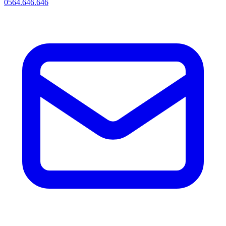
0564.646.646