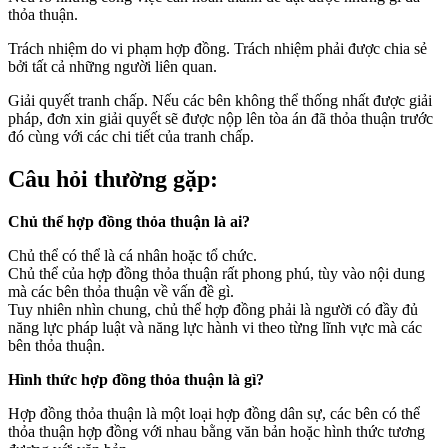
thỏa thuận.
Trách nhiệm do vi phạm hợp đồng. Trách nhiệm phải được chia sẻ
bởi tất cả những người liên quan.
Giải quyết tranh chấp. Nếu các bên không thể thống nhất được giải
pháp, đơn xin giải quyết sẽ được nộp lên tòa án đã thỏa thuận trước
đó cùng với các chi tiết của tranh chấp.
Câu hỏi thường gặp:
Chủ thể hợp đồng thỏa thuận là ai?
Chủ thể có thể là cá nhân hoặc tổ chức.
Chủ thể của hợp đồng thỏa thuận rất phong phú, tùy vào nội dung
mà các bên thỏa thuận về vấn đề gì.
Tuy nhiên nhìn chung, chủ thể hợp đồng phải là người có đầy đủ
năng lực pháp luật và năng lực hành vi theo từng lĩnh vực mà các
bên thỏa thuận.
Hình thức hợp đồng thỏa thuận là gì?
Hợp đồng thỏa thuận là một loại hợp đồng dân sự, các bên có thể
thỏa thuận hợp đồng với nhau bằng văn bản hoặc hình thức tương