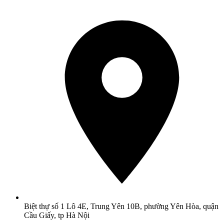
Biệt thự số 1 Lô 4E, Trung Yên 10B, phường Yên Hòa, quận
Cầu Giấy, tp Hà Nội