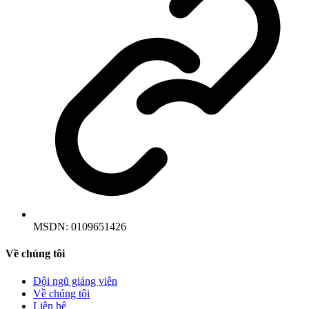
MSDN:
0109651426
Về chúng tôi
Đội ngũ giảng viên
Về chúng tôi
Liên hệ