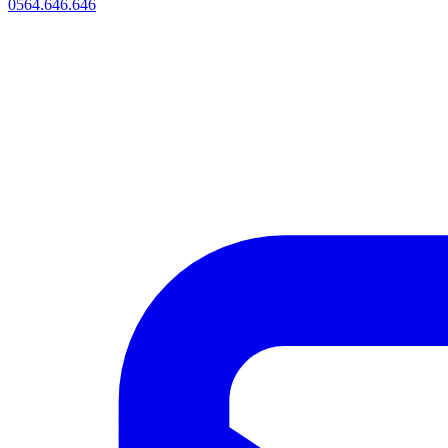
0564.646.646