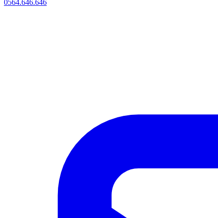
0564.646.646