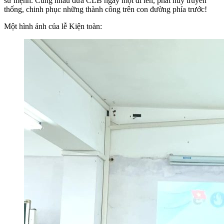
sứ mệnh. Cùng nhau đưa CLB ngày một đi lên, phát huy truyền
thống, chinh phục những thành công trên con đường phía trước!
Một hình ảnh của lễ Kiện toàn: