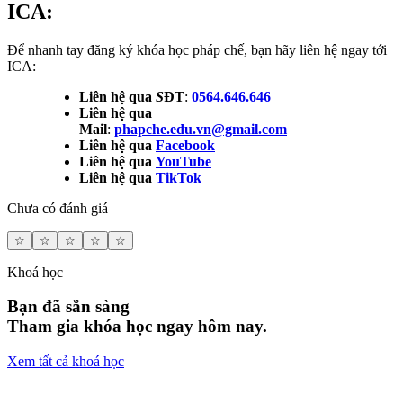
ICA:
Để nhanh tay đăng ký khóa học pháp chế, bạn hãy liên hệ ngay tới
ICA:
Liên hệ qua
S
ĐT
:
0564.646.646
Liên hệ qua
Mail
:
phapche.edu.vn@gmail.com
Liên hệ qua
Facebook
Liên hệ qua
YouTube
Liên hệ qua
TikTok
Chưa có đánh giá
☆
☆
☆
☆
☆
Khoá học
Bạn đã sẵn sàng
Tham gia khóa học ngay hôm nay.
Xem tất cả khoá học