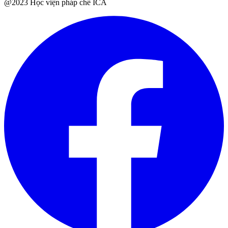
@2023 Học viện pháp chế ICA