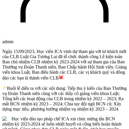
admin
Ngày 15/09/2023, Học viên ICA vinh dự tham gia với tư khách mời
của CLB Luật Gia Tương Lai đã tổ chức thành công Lễ kiện toàn
Ban chủ nhiệm CLB nhiệm kỳ 2023-2024 với sự tham gia của Ban
Thường vụ Đoàn Thanh niên, Ban Chấp hành Hội Sinh viên, Giảng
viên khoa Luật, Ban điều hành các CLB, các vị khách quý và đông
đảo các bạn là thành viên CLB
Buổi lễ diễn ra với các nội dung: Tiếp thu ý kiến của Ban Thường
vụ Đoàn Thanh niên cùng với các thầy cô giảng viên khoa Luật;
Tổng kết các hoạt động của CLB trong nhiệm kỳ 2022 – 2023; Ra
mắt BCN nhiệm kỳ 2023 – 2024; Chia tay đội ngũ BCN cũ; Xây
dựng mục tiêu, phương hướng nhiệm vụ nhiệm kỳ 2023 – 2024
Học viện đào tạo pháp chế ICA xin chúc mừng tân BCN
nhiệm kỳ 2023-2024 sẽ luôn nhiệt huyết và cống hiến hoàn thành