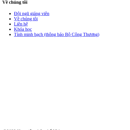
Về chúng tôi
Đội ngũ giảng viên
Về chúng tôi
Liên hệ
Khóa học
Tính minh bạch (thông báo Bộ Công Thương)