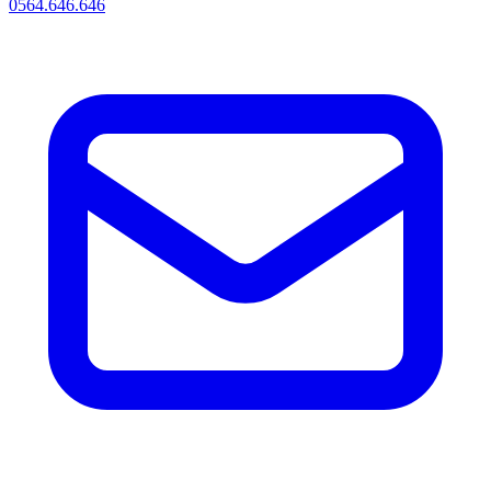
0564.646.646