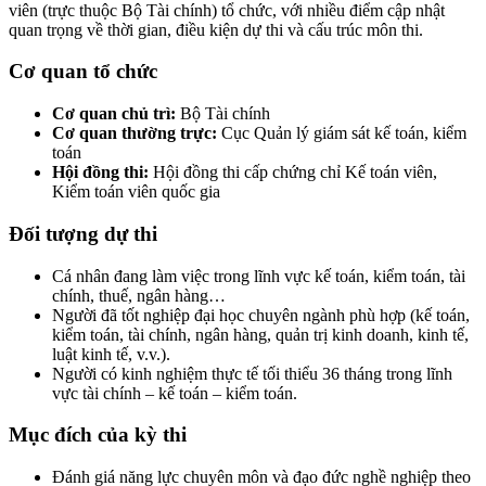
viên (trực thuộc Bộ Tài chính) tổ chức, với nhiều điểm cập nhật
quan trọng về thời gian, điều kiện dự thi và cấu trúc môn thi.
Cơ quan tổ chức
Cơ quan chủ trì:
Bộ Tài chính
Cơ quan thường trực:
Cục Quản lý giám sát kế toán, kiểm
toán
Hội đồng thi:
Hội đồng thi cấp chứng chỉ Kế toán viên,
Kiểm toán viên quốc gia
Đối tượng dự thi
Cá nhân đang làm việc trong lĩnh vực kế toán, kiểm toán, tài
chính, thuế, ngân hàng…
Người đã tốt nghiệp đại học chuyên ngành phù hợp (kế toán,
kiểm toán, tài chính, ngân hàng, quản trị kinh doanh, kinh tế,
luật kinh tế, v.v.).
Người có kinh nghiệm thực tế tối thiểu 36 tháng trong lĩnh
vực tài chính – kế toán – kiểm toán.
Mục đích của kỳ thi
Đánh giá năng lực chuyên môn và đạo đức nghề nghiệp theo