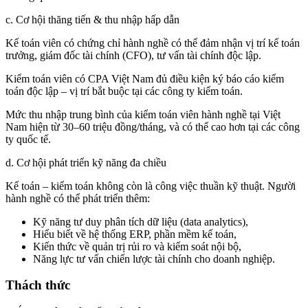
c. Cơ hội thăng tiến & thu nhập hấp dẫn
Kế toán viên có chứng chỉ hành nghề có thể đảm nhận vị trí kế toán
trưởng, giám đốc tài chính (CFO), tư vấn tài chính độc lập.
Kiểm toán viên có CPA Việt Nam đủ điều kiện ký báo cáo kiểm
toán độc lập – vị trí bắt buộc tại các công ty kiểm toán.
Mức thu nhập trung bình của kiểm toán viên hành nghề tại Việt
Nam hiện từ 30–60 triệu đồng/tháng, và có thể cao hơn tại các công
ty quốc tế.
d. Cơ hội phát triển kỹ năng đa chiều
Kế toán – kiểm toán không còn là công việc thuần kỹ thuật. Người
hành nghề có thể phát triển thêm:
Kỹ năng tư duy phân tích dữ liệu (data analytics),
Hiểu biết về hệ thống ERP, phần mềm kế toán,
Kiến thức về quản trị rủi ro và kiểm soát nội bộ,
Năng lực tư vấn chiến lược tài chính cho doanh nghiệp.
Thách thức