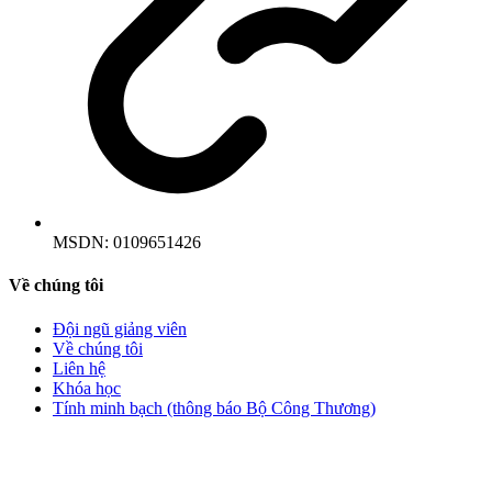
MSDN:
0109651426
Về chúng tôi
Đội ngũ giảng viên
Về chúng tôi
Liên hệ
Khóa học
Tính minh bạch (thông báo Bộ Công Thương)