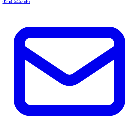
0564.646.646