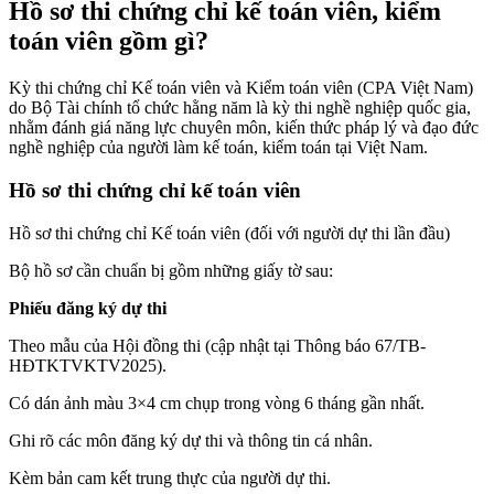
Hồ sơ thi chứng chỉ kế toán viên, kiểm
toán viên gồm gì?
Kỳ thi chứng chỉ Kế toán viên và Kiểm toán viên (CPA Việt Nam)
do Bộ Tài chính tổ chức hằng năm là kỳ thi nghề nghiệp quốc gia,
nhằm đánh giá năng lực chuyên môn, kiến thức pháp lý và đạo đức
nghề nghiệp của người làm kế toán, kiểm toán tại Việt Nam.
Hồ sơ thi chứng chỉ kế toán viên
Hồ sơ thi chứng chỉ Kế toán viên (đối với người dự thi lần đầu)
Bộ hồ sơ cần chuẩn bị gồm những giấy tờ sau:
Phiếu đăng ký dự thi
Theo mẫu của Hội đồng thi (cập nhật tại Thông báo 67/TB-
HĐTKTVKTV2025).
Có dán ảnh màu 3×4 cm chụp trong vòng 6 tháng gần nhất.
Ghi rõ các môn đăng ký dự thi và thông tin cá nhân.
Kèm bản cam kết trung thực của người dự thi.