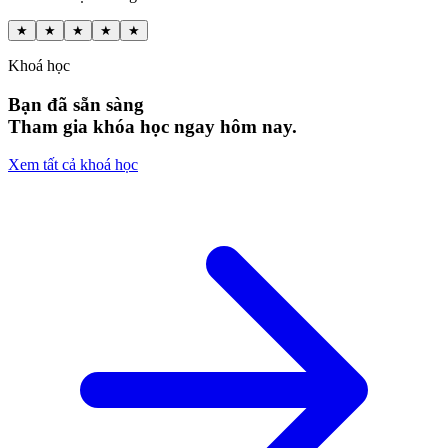
★
★
★
★
★
Khoá học
Bạn đã sẵn sàng
Tham gia khóa học ngay hôm nay.
Xem tất cả khoá học