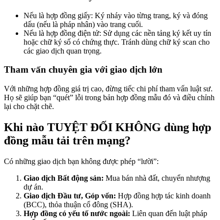
Nếu là hợp đồng giấy: Ký nháy vào từng trang, ký và đóng
dấu (nếu là pháp nhân) vào trang cuối.
Nếu là hợp đồng điện tử: Sử dụng các nền tảng ký kết uy tín
hoặc chữ ký số có chứng thực. Tránh dùng chữ ký scan cho
các giao dịch quan trọng.
Tham vấn chuyên gia với giao dịch lớn
Với những hợp đồng giá trị cao, đừng tiếc chi phí tham vấn luật sư.
Họ sẽ giúp bạn “quét” lỗi trong bản hợp đồng mẫu đó và điều chỉnh
lại cho chặt chẽ.
Khi nào TUYỆT ĐỐI KHÔNG dùng hợp
đồng mẫu tải trên mạng?
Có những giao dịch bạn không được phép “lười”:
Giao dịch Bất động sản:
Mua bán nhà đất, chuyển nhượng
dự án.
Giao dịch Đầu tư, Góp vốn:
Hợp đồng hợp tác kinh doanh
(BCC), thỏa thuận cổ đông (SHA).
Hợp đồng có yếu tố nước ngoài:
Liên quan đến luật pháp