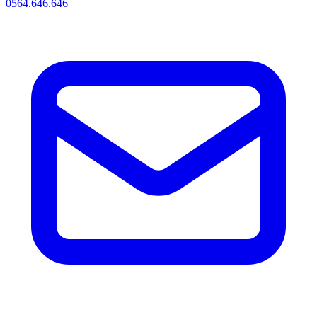
0564.646.646