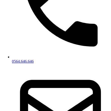
0564.646.646