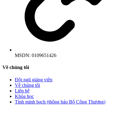
MSDN:
0109651426
Về chúng tôi
Đội ngũ giảng viên
Về chúng tôi
Liên hệ
Khóa học
Tính minh bạch (thông báo Bộ Công Thương)