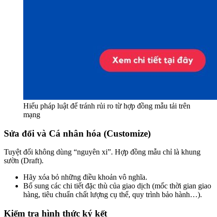
Hiểu pháp luật để tránh rủi ro từ hợp đồng mẫu tải trên
mạng
Sửa đổi và Cá nhân hóa (Customize)
Tuyệt đối không dùng “nguyên xi”. Hợp đồng mẫu chỉ là khung
sườn (Draft).
Hãy xóa bỏ những điều khoản vô nghĩa.
Bổ sung các chi tiết đặc thù của giao dịch (mốc thời gian giao
hàng, tiêu chuẩn chất lượng cụ thể, quy trình bảo hành…).
Kiểm tra hình thức ký kết