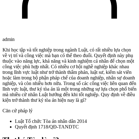
admin
Khi học tập và tốt nghiệp trong ngành Luật, có rất nhiều lựa chọn
về vị trí và công việc mà bạn có thể theo đuổi. Quyết định này phụ
thuộc vào năng lực, khả năng và kinh nghiệm cá nhân để chọn một
công việc phù hợp nhất. Có nhiều cơ hội nghề nghiệp khác nhau
trong lĩnh vực luật như trở thành thẩm phán, luật sư, kiểm sát viên
hoặc làm trong bộ phận pháp chế của doanh nghiệp, nhân sự doanh
nghiệp, và còn nhiều hơn nữa. Trong số các công việc liên quan đến
lĩnh vực luật, thư ký tòa án là một trong những sự lựa chọn phổ biến
mà nhiều cử nhân Luật hướng đến khi tốt nghiệp. Quy định về điều
kiện trở thành thư ký tòa án hiện nay là gì?
Căn cứ pháp lý
Luật Tổ chức Tòa án nhân dân 2014
Quyết định 1718/QĐ-TANDTC