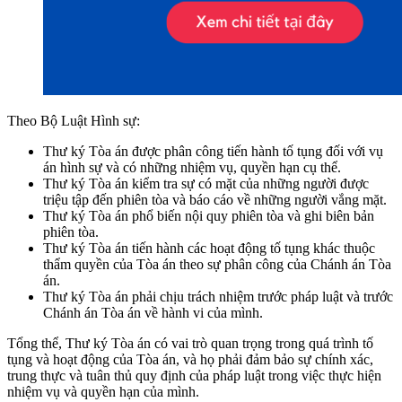
Theo Bộ Luật Hình sự:
Thư ký Tòa án được phân công tiến hành tố tụng đối với vụ
án hình sự và có những nhiệm vụ, quyền hạn cụ thể.
Thư ký Tòa án kiểm tra sự có mặt của những người được
triệu tập đến phiên tòa và báo cáo về những người vắng mặt.
Thư ký Tòa án phổ biến nội quy phiên tòa và ghi biên bản
phiên tòa.
Thư ký Tòa án tiến hành các hoạt động tố tụng khác thuộc
thẩm quyền của Tòa án theo sự phân công của Chánh án Tòa
án.
Thư ký Tòa án phải chịu trách nhiệm trước pháp luật và trước
Chánh án Tòa án về hành vi của mình.
Tổng thể, Thư ký Tòa án có vai trò quan trọng trong quá trình tố
tụng và hoạt động của Tòa án, và họ phải đảm bảo sự chính xác,
trung thực và tuân thủ quy định của pháp luật trong việc thực hiện
nhiệm vụ và quyền hạn của mình.