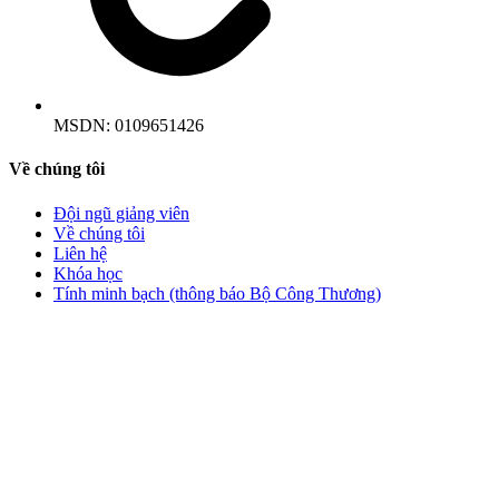
MSDN:
0109651426
Về chúng tôi
Đội ngũ giảng viên
Về chúng tôi
Liên hệ
Khóa học
Tính minh bạch (thông báo Bộ Công Thương)