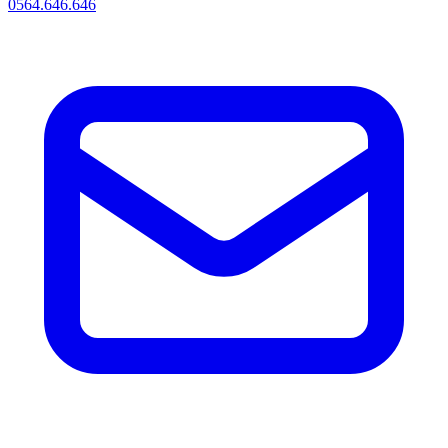
0564.646.646