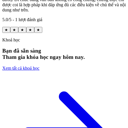
được coi là hợp pháp khi đáp ứng đủ các điều kiện về chủ thể và nội
dung như trên.
5.0/5 - 1 lượt đánh giá
★
★
★
★
★
Khoá học
Bạn đã sẵn sàng
Tham gia khóa học ngay hôm nay.
Xem tất cả khoá học