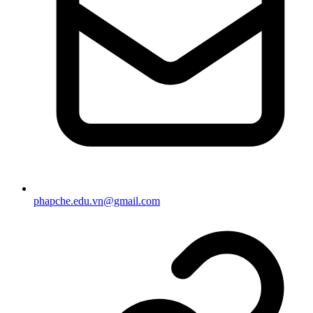
phapche.edu.vn@gmail.com