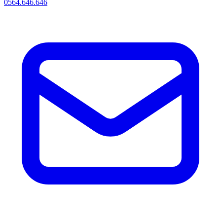
0564.646.646