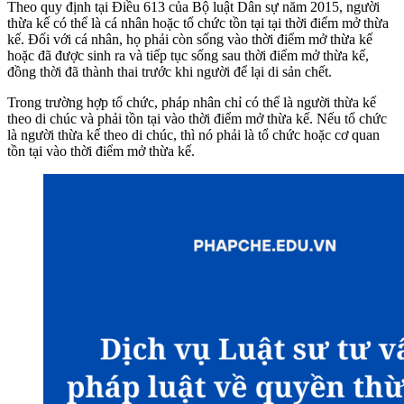
Theo quy định tại Điều 613 của Bộ luật Dân sự năm 2015, người
thừa kế có thể là cá nhân hoặc tổ chức tồn tại tại thời điểm mở thừa
kế. Đối với cá nhân, họ phải còn sống vào thời điểm mở thừa kế
hoặc đã được sinh ra và tiếp tục sống sau thời điểm mở thừa kế,
đồng thời đã thành thai trước khi người để lại di sản chết.
Trong trường hợp tổ chức, pháp nhân chỉ có thể là người thừa kế
theo di chúc và phải tồn tại vào thời điểm mở thừa kế. Nếu tổ chức
là người thừa kế theo di chúc, thì nó phải là tổ chức hoặc cơ quan
tồn tại vào thời điểm mở thừa kế.