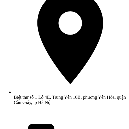
Biệt thự số 1 Lô 4E, Trung Yên 10B, phường Yên Hòa, quận
Cầu Giấy, tp Hà Nội