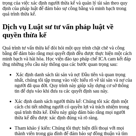
trọng của việc xác định người thừa kế và quản lý tài sản theo quy
định của pháp luật để đảm bảo sự công bằng và minh bạch trong
quá trình thừa kế.
Dịch vụ Luật sư tư vấn pháp luật về
quyền thừa kế
Quá trình tư vấn thừa kế đòi hỏi một quy trình chặt chẽ và công
bằng để đảm bảo rằng mọi quyết định đều được thực hiện một cách
minh bạch và hài hòa. Học viện đào tạo pháp chế ICA cam kết đáp
ứng những yêu cầu này thông qua các bước quan trọng sau:
Xác định danh sách tài sản và nợ: Đầu tiên và quan trọng
nhất, chúng tôi tập trung vào việc hiểu rõ về tài sản và nợ của
người đã qua đời. Quy trình này giúp xây dựng cơ sở thông
tin để dựa vào khi đưa ra các quyết định sau này.
Xác định danh sách người thừa kế: Chúng tôi xác định một
cách chi tiết những người có quyền lợi và trách nhiệm trong
quá trình thừa kế. Điều này giúp đảm bảo rằng mọi người
thừa kế đều được xác định đúng và rõ ràng.
Tham khảo ý kiến: Chúng tôi thực hiện đối thoại với mọi
thành viên trong gia đình để đảm bảo sự đồng thuận và tìm