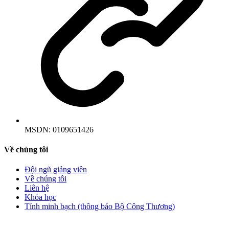
MSDN:
0109651426
Về chúng tôi
Đội ngũ giảng viên
Về chúng tôi
Liên hệ
Khóa học
Tính minh bạch (thông báo Bộ Công Thương)