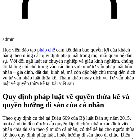
admin
Học viện đào tạo
pháp chế
cam kết đảm bảo quyền lợi của khách
hàng theo đúng các quy định pháp luật trong mọi mối quan hệ dân
sự. Với đội ngũ luật sư chuyên nghiệp và giàu kinh nghiệm, chúng
tôi không chỉ chú trọng vào các lĩnh vực như tư vấn pháp luật hôn
nhân – gia đình, đất đai, kinh tế, mà còn đặc biệt chú trọng đến dịch
vụ tư vấn pháp luật thừa kế. Tham khảo ngay dịch vụ Tư vấn pháp
luật về quyền thừa kế tại bài viết sau
Quy định pháp luật về quyền thừa kế và
quyền hưởng di sản của cá nhân
Theo quy định cụ thể tại Điều 609 của Bộ luật Dân sự năm 2015,
mọi cá nhân đều được cấp quyền lập di chúc nhằm xác định việc
phân chia tài sản theo ý muốn cá nhân, có thể để lại cho người thừa
kế theo quy định pháp luật, hoặc hưởng di sản theo di chúc. Điều