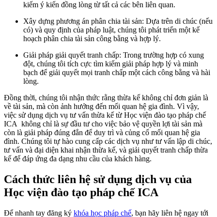
kiếm ý kiến đồng lòng từ tất cả các bên liên quan.
Xây dựng phương án phân chia tài sản: Dựa trên di chúc (nếu
có) và quy định của pháp luật, chúng tôi phát triển một kế
hoạch phân chia tài sản công bằng và hợp lý.
Giải pháp giải quyết tranh chấp: Trong trường hợp có xung
đột, chúng tôi tích cực tìm kiếm giải pháp hợp lý và minh
bạch để giải quyết mọi tranh chấp một cách công bằng và hài
lòng.
Đồng thời, chúng tôi nhận thức rằng thừa kế không chỉ đơn giản là
về tài sản, mà còn ảnh hưởng đến mối quan hệ gia đình. Vì vậy,
việc sử dụng dịch vụ tư vấn thừa kế từ Học viện đào tạo pháp chế
ICA không chỉ là sự đầu tư cho việc bảo vệ quyền lợi tài sản mà
còn là giải pháp đúng đắn để duy trì và củng cố mối quan hệ gia
đình. Chúng tôi tự hào cung cấp các dịch vụ như tư vấn lập di chúc,
tư vấn và đại diện khai nhận thừa kế, và giải quyết tranh chấp thừa
kế để đáp ứng đa dạng nhu cầu của khách hàng.
Cách thức liên hệ sử dụng dịch vụ của
Học viện đào tạo pháp chế ICA
Để nhanh tay đăng ký
khóa học pháp chế
, bạn hãy liên hệ ngay tới