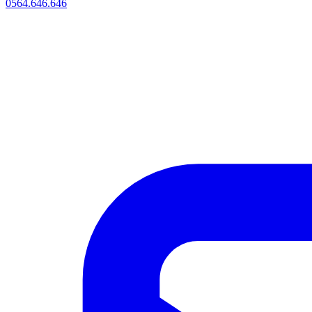
0564.646.646