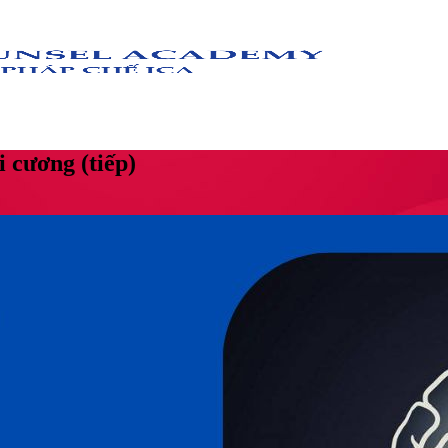
 cương (tiếp)