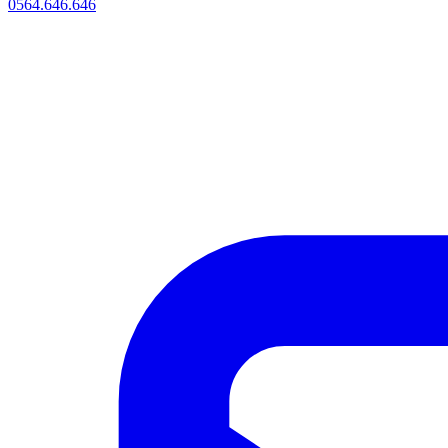
0564.646.646