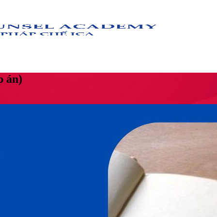
p án)