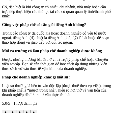
Có, đặc biệt là khi công ty có nhiều chi nhánh, nhà máy hoặc cần
trực tiếp thực hiện các thủ tục tại các cơ quan quản lý tỉnh/thành phố
khác.
Công việc pháp chế có cần giỏi tiếng Anh không?
Trong các công ty đa quốc gia hoặc doanh nghiệp có yếu tố nước
ngoài, tiếng Anh (đặc biệt là tiếng Anh pháp lý) là bắt buộc để soạn
thảo hợp đồng và giao tiếp với đối tác ngoại.
Mới ra trường có làm pháp chế doanh nghiệp được không
Được, nhưng thường bắt đầu ở vị trí Trợ lý pháp chế hoặc Chuyên
viên sơ cấp. Bạn sẽ cần thời gian để học cách áp dụng những kiến
thức sách vở vào thực tế vận hành của doanh nghiệp.
Pháp chế doanh nghiệp khác gì luật sư?
Luật sư thường là bên tư vấn độc lập (được thuê theo vụ việc), trong
khi pháp chế là “người trong nhà”, hiểu rõ hơi thở và văn hóa của
doanh nghiệp để đưa ra tư vấn thực tế nhất.
5.0/5 - 1 lượt đánh giá
★
★
★
★
★