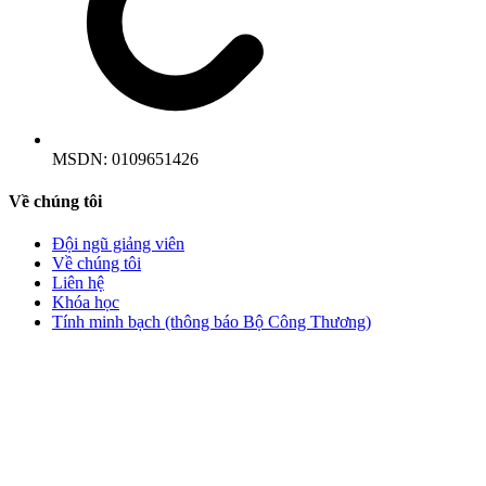
MSDN:
0109651426
Về chúng tôi
Đội ngũ giảng viên
Về chúng tôi
Liên hệ
Khóa học
Tính minh bạch (thông báo Bộ Công Thương)