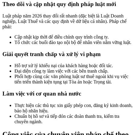
Theo dõi và cập nhật quy định pháp luật mới
Luật pháp năm 2026 thay đổi rất nhanh (đặc biệt là Luật Doanh
nghiệp, Luật Thuế và các quy định về dữ liệu cá nhân). Pháp chế
phải:
Cập nhật kịp thời để điều chỉnh quy trình công ty.
Tổ chức các buổi đào tạo nội bộ để nhân viên nắm vững luật.
Giải quyết tranh chấp và xử lý vi phạm
Hỗ trợ xử lý khiếu nại của khách hàng hoặc đối tác.
Đại diện công ty làm việc với các bên tranh chấp.
Phối hợp cùng các văn phòng luật sư thuê ngoài khi vụ việc
tiến triển thành kiện tụng tại Tòa án hoặc Trọng tài.
Làm việc với cơ quan nhà nước
Thực hiện các thủ tục xin giấy phép con, đăng ký kinh doanh,
bảo hộ nhãn hiệu.
Chuẩn bị hồ sơ và tiếp đón các đoàn thanh tra, kiểm tra
chuyên ngành.
Công việc của chuyên viên pháp chế theo