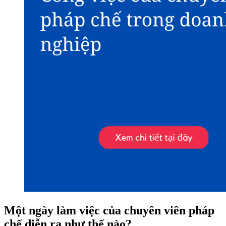
Một ngày làm việc của chuyên viên pháp
chế diễn ra như thế nào?