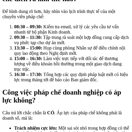
Để hình dung rõ hơn, hãy nhìn vào lịch trình thực tế của một
chuyên viên pháp chế:
08:30 – 09:30:
Kiểm tra email, xử lý các yêu cầu tư vấn
nhanh từ bộ phận Kinh doanh.
09:30 – 11:30:
Tập trung rà soát một hợp đồng cung cấp dịch
vụ phức tạp cho dự án mới.
13:30 – 15:00:
Họp cùng phòng Nhân sự để điều chỉnh nội
quy lao động theo Nghị định mới.
15:00 – 16:30:
Làm việc trực tiếp với đối tác để thương
lượng về điều khoản bồi thường trong một giao dịch đang
trục trặc.
16:30 – 17:30:
Tổng hợp các quy định pháp luật mới có hiệu
lực trong tháng tới để báo cáo Ban giám đốc.
Công việc pháp chế doanh nghiệp có áp
lực không?
Câu trả lời chắc chắn là
CÓ
. Áp lực của pháp chế không phải là
doanh số, mà là:
Trách nhiệm cực lớn:
Một sai sót nhỏ trong hợp đồng có thể