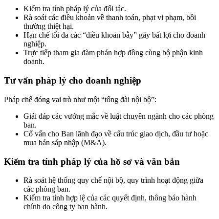
Kiểm tra tính pháp lý của đối tác.
Rà soát các điều khoản về thanh toán, phạt vi phạm, bồi
thường thiệt hại.
Hạn chế tối đa các “điều khoản bẫy” gây bất lợi cho doanh
nghiệp.
Trực tiếp tham gia đàm phán hợp đồng cùng bộ phận kinh
doanh.
Tư vấn pháp lý cho doanh nghiệp
Pháp chế đóng vai trò như một “tổng đài nội bộ”:
Giải đáp các vướng mắc về luật chuyên ngành cho các phòng
ban.
Cố vấn cho Ban lãnh đạo về cấu trúc giao dịch, đầu tư hoặc
mua bán sáp nhập (M&A).
Kiểm tra tính pháp lý của hồ sơ và văn bản
Rà soát hệ thống quy chế nội bộ, quy trình hoạt động giữa
các phòng ban.
Kiểm tra tính hợp lệ của các quyết định, thông báo hành
chính do công ty ban hành.