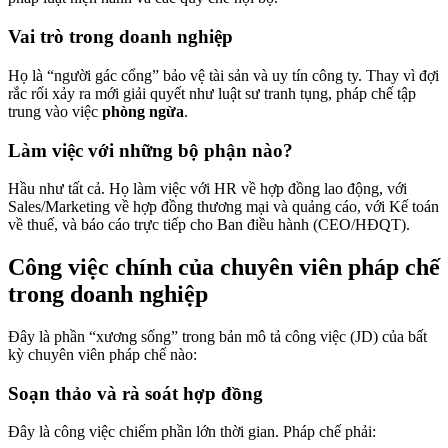
Vai trò trong doanh nghiệp
Họ là “người gác cổng” bảo vệ tài sản và uy tín công ty. Thay vì đợi
rắc rối xảy ra mới giải quyết như luật sư tranh tụng, pháp chế tập
trung vào việc
phòng ngừa
.
Làm việc với những bộ phận nào?
Hầu như tất cả. Họ làm việc với HR về hợp đồng lao động, với
Sales/Marketing về hợp đồng thương mại và quảng cáo, với Kế toán
về thuế, và báo cáo trực tiếp cho Ban điều hành (CEO/HĐQT).
Công việc chính của chuyên viên pháp chế
trong doanh nghiệp
Đây là phần “xương sống” trong bản mô tả công việc (JD) của bất
kỳ chuyên viên pháp chế nào:
Soạn thảo và rà soát hợp đồng
Đây là công việc chiếm phần lớn thời gian. Pháp chế phải: