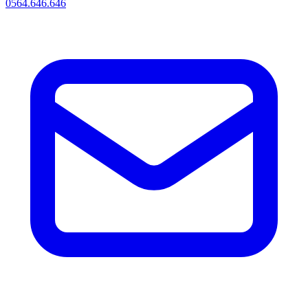
0564.646.646