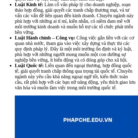
Luật Kinh tế:
Làm cố vấn pháp lý cho doanh nghiệp, soạn
thảo hợp đồng, giải quyết các tranh chấp thương mại, và tư
vấn các vấn đề liên quan đến kinh doanh. Chuyên ngành này
phù hợp với những ai tỉ mỉ, kiên nhẫn, có niềm đam mê với
môi trường kinh doanh và muốn hỗ trợ các tổ chức phát triển
bền vững.
Luật Hành chính – Công vụ:
Công việc gắn liền với các cơ
quan nhà nước, tham gia vào việc xây dựng và thực thi các
quy định pháp lý. Đây là một môi trường ổn định và kỷ luật,
phù hợp với những người mong muốn một con đường sự
nghiệp bền vững, ít biến động và có đóng góp cho xã hội.
Luật Quốc tế:
Liên quan đến ngoại thương, hợp đồng quốc
tế, giải quyết tranh chấp thông qua trọng tài quốc tế. Chuyên
ngành này yêu cầu khả năng ngoại ngữ tốt, kiến thức toàn
cầu, rất phù hợp với các bạn nữ năng động, yêu thích giao lưu
văn hóa và muốn làm việc trong môi trường quốc tế.