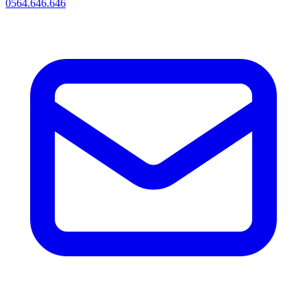
0564.646.646