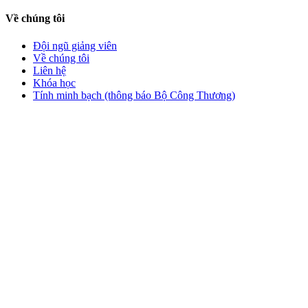
Về chúng tôi
Đội ngũ giảng viên
Về chúng tôi
Liên hệ
Khóa học
Tính minh bạch (thông báo Bộ Công Thương)