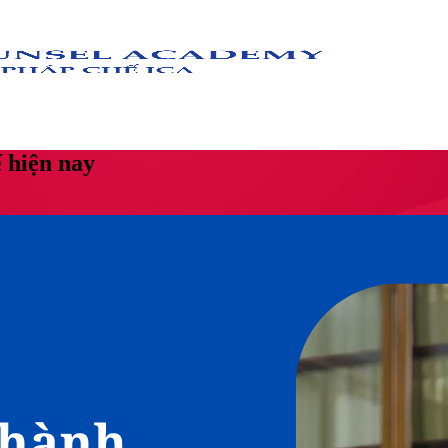
 hiện nay