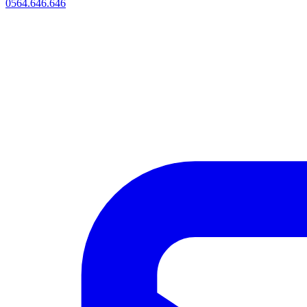
0564.646.646