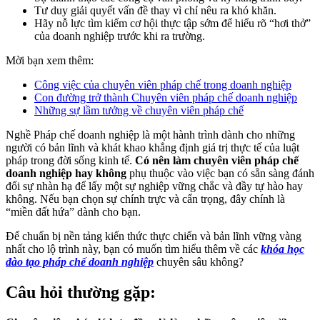
Tư duy giải quyết vấn đề thay vì chỉ nêu ra khó khăn.
Hãy nỗ lực tìm kiếm cơ hội thực tập sớm để hiểu rõ “hơi thở”
của doanh nghiệp trước khi ra trường.
Mời bạn xem thêm:
Công việc của chuyên viên pháp chế trong doanh nghiệp
Con đường trở thành Chuyên viên pháp chế doanh nghiệp
Những sự lầm tưởng về chuyên viên pháp chế
Nghề Pháp chế doanh nghiệp là một hành trình dành cho những
người có bản lĩnh và khát khao khẳng định giá trị thực tế của luật
pháp trong đời sống kinh tế.
Có nên làm chuyên viên pháp chế
doanh nghiệp hay không
phụ thuộc vào việc bạn có sẵn sàng đánh
đổi sự nhàn hạ để lấy một sự nghiệp vững chắc và đầy tự hào hay
không. Nếu bạn chọn sự chính trực và cẩn trọng, đây chính là
“miền đất hứa” dành cho bạn.
Để chuẩn bị nền tảng kiến thức thực chiến và bản lĩnh vững vàng
nhất cho lộ trình này, bạn có muốn tìm hiểu thêm về các
khóa học
đào tạo pháp chế doanh nghiệp
chuyên sâu không?
Câu hỏi thường gặp: