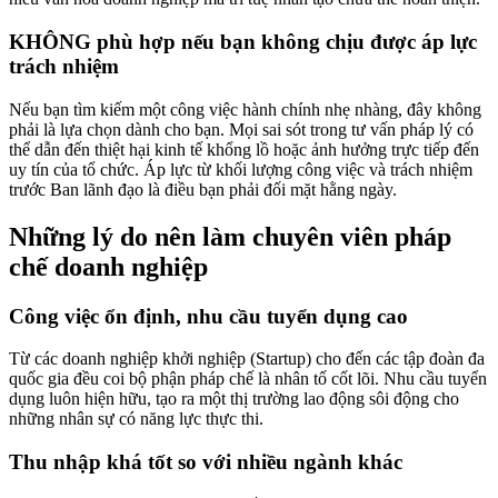
KHÔNG phù hợp nếu bạn không chịu được áp lực
trách nhiệm
Nếu bạn tìm kiếm một công việc hành chính nhẹ nhàng, đây không
phải là lựa chọn dành cho bạn. Mọi sai sót trong tư vấn pháp lý có
thể dẫn đến thiệt hại kinh tế khổng lồ hoặc ảnh hưởng trực tiếp đến
uy tín của tổ chức. Áp lực từ khối lượng công việc và trách nhiệm
trước Ban lãnh đạo là điều bạn phải đối mặt hằng ngày.
Những lý do nên làm chuyên viên pháp
chế doanh nghiệp
Công việc ổn định, nhu cầu tuyển dụng cao
Từ các doanh nghiệp khởi nghiệp (Startup) cho đến các tập đoàn đa
quốc gia đều coi bộ phận pháp chế là nhân tố cốt lõi. Nhu cầu tuyển
dụng luôn hiện hữu, tạo ra một thị trường lao động sôi động cho
những nhân sự có năng lực thực thi.
Thu nhập khá tốt so với nhiều ngành khác