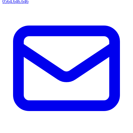
0564.646.646