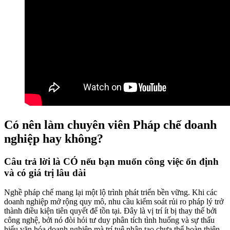
Có nên làm chuyên viên Pháp chế doanh
nghiệp hay không?
Câu trả lời là CÓ nếu bạn muốn công việc ổn định
và có giá trị lâu dài
Nghề pháp chế mang lại một lộ trình phát triển bền vững. Khi các
doanh nghiệp mở rộng quy mô, nhu cầu kiểm soát rủi ro pháp lý trở
thành điều kiện tiên quyết để tồn tại. Đây là vị trí ít bị thay thế bởi
công nghệ, bởi nó đòi hỏi tư duy phân tích tình huống và sự thấu
hiểu văn hóa doanh nghiệp mà trí tuệ nhân tạo chưa thể hoàn thiện.