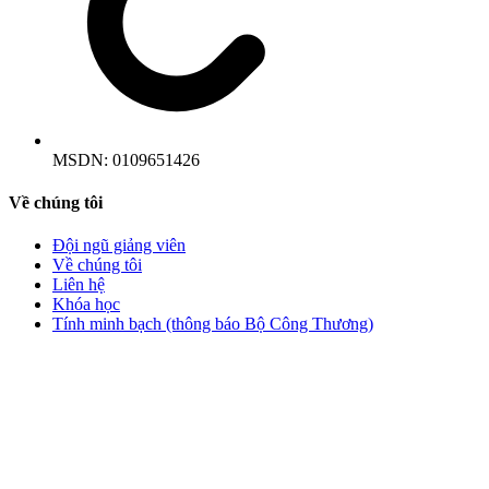
MSDN:
0109651426
Về chúng tôi
Đội ngũ giảng viên
Về chúng tôi
Liên hệ
Khóa học
Tính minh bạch (thông báo Bộ Công Thương)