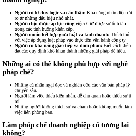
Người có tư duy logic và cẩn thận:
Khả năng nhận diện rủi
ro từ những dấu hiệu nhỏ nhất.
Người chịu được áp lực công việc:
Giữ được sự tỉnh táo
trong các tình huống khẩn cấp.
Người muốn kết hợp giữa luật và kinh doanh:
Thích thú
với việc áp dụng luật pháp vào thực tiễn vận hành công ty.
Người có khả năng giao tiếp và đàm phán:
Biết cách diễn
đạt các quy định khô khan thành những giải pháp dễ hiểu.
Những ai có thể không phù hợp với nghề
pháp chế?
Những cá nhân ngại đọc và nghiên cứu các văn bản pháp lý
chuyên sâu.
Người làm việc thiếu kiên nhẫn, dễ chủ quan hoặc thiếu sự tỉ
mỉ.
Những người không thích sự va chạm hoặc không muốn làm
việc liên phòng ban.
Làm pháp chế doanh nghiệp có tương lai
không?