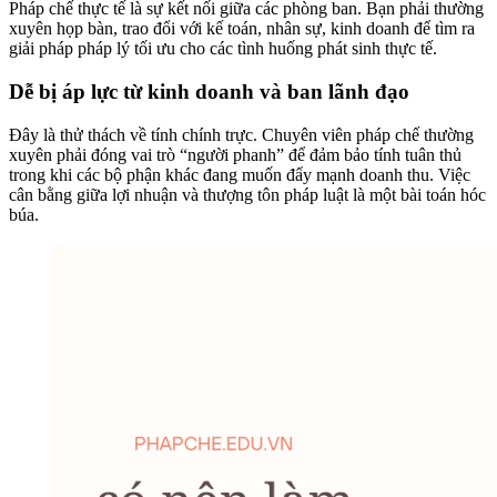
Pháp chế thực tế là sự kết nối giữa các phòng ban. Bạn phải thường
xuyên họp bàn, trao đổi với kế toán, nhân sự, kinh doanh để tìm ra
giải pháp pháp lý tối ưu cho các tình huống phát sinh thực tế.
Dễ bị áp lực từ kinh doanh và ban lãnh đạo
Đây là thử thách về tính chính trực. Chuyên viên pháp chế thường
xuyên phải đóng vai trò “người phanh” để đảm bảo tính tuân thủ
trong khi các bộ phận khác đang muốn đẩy mạnh doanh thu. Việc
cân bằng giữa lợi nhuận và thượng tôn pháp luật là một bài toán hóc
búa.