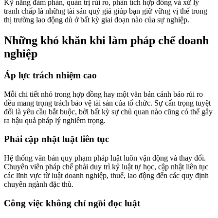
Kỹ năng đàm phán, quản trị rủi ro, phân tích hợp đồng và xử lý
tranh chấp là những tài sản quý giá giúp bạn giữ vững vị thế trong
thị trường lao động dù ở bất kỳ giai đoạn nào của sự nghiệp.
Những khó khăn khi làm pháp chế doanh
nghiệp
Áp lực trách nhiệm cao
Mỗi chi tiết nhỏ trong hợp đồng hay một văn bản cảnh báo rủi ro
đều mang trọng trách bảo vệ tài sản của tổ chức. Sự cẩn trọng tuyệt
đối là yêu cầu bắt buộc, bởi bất kỳ sự chủ quan nào cũng có thể gây
ra hậu quả pháp lý nghiêm trọng.
Phải cập nhật luật liên tục
Hệ thống văn bản quy phạm pháp luật luôn vận động và thay đổi.
Chuyên viên pháp chế phải duy trì kỷ luật tự học, cập nhật liên tục
các lĩnh vực từ luật doanh nghiệp, thuế, lao động đến các quy định
chuyên ngành đặc thù.
Công việc không chỉ ngồi đọc luật