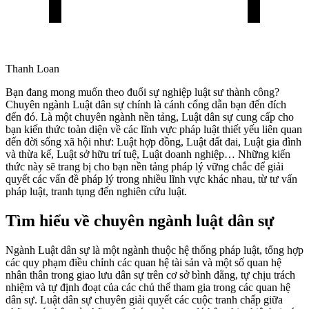
Thanh Loan
Bạn đang mong muốn theo đuổi sự nghiệp luật sư thành công?
Chuyên ngành Luật dân sự chính là cánh cổng dẫn bạn đến đích
đến đó. Là một chuyên ngành nền tảng, Luật dân sự cung cấp cho
bạn kiến thức toàn diện về các lĩnh vực pháp luật thiết yếu liên quan
đến đời sống xã hội như: Luật hợp đồng, Luật đất đai, Luật gia đình
và thừa kế, Luật sở hữu trí tuệ, Luật doanh nghiệp… Những kiến
thức này sẽ trang bị cho bạn nền tảng pháp lý vững chắc để giải
quyết các vấn đề pháp lý trong nhiều lĩnh vực khác nhau, từ tư vấn
pháp luật, tranh tụng đến nghiên cứu luật.
Tìm hiểu về chuyên ngành luật dân sự
Ngành Luật dân sự là một ngành thuộc hệ thống pháp luật, tổng hợp
các quy phạm điều chỉnh các quan hệ tài sản và một số quan hệ
nhân thân trong giao lưu dân sự trên cơ sở bình đẳng, tự chịu trách
nhiệm và tự định đoạt của các chủ thể tham gia trong các quan hệ
dân sự. Luật dân sự chuyên giải quyết các cuộc tranh chấp giữa