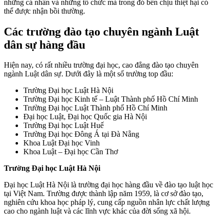
những cá nhân và những tổ chức mà trong đó bên chịu thiệt hại có
thể được nhận bồi thường.
Các trường đào tạo chuyên ngành Luật
dân sự hàng đầu
Hiện nay, có rất nhiều trường đại học, cao đẳng đào tạo chuyên
ngành Luật dân sự. Dưới đây là một số trường top đầu:
Trường Đại học Luật Hà Nội
Trường Đại học Kinh tế – Luật Thành phố Hồ Chí Minh
Trường Đại học Luật Thành phố Hồ Chí Minh
Đại học Luật, Đại học Quốc gia Hà Nội
Trường Đại học Luật Huế
Trường Đại học Đông Á tại Đà Nẵng
Khoa Luật Đại học Vinh
Khoa Luật – Đại học Cần Thơ
Trường Đại học Luật Hà Nội
Đại học Luật Hà Nội là trường đại học hàng đầu về đào tạo luật học
tại Việt Nam. Trường được thành lập năm 1959, là cơ sở đào tạo,
nghiên cứu khoa học pháp lý, cung cấp nguồn nhân lực chất lượng
cao cho ngành luật và các lĩnh vực khác của đời sống xã hội.