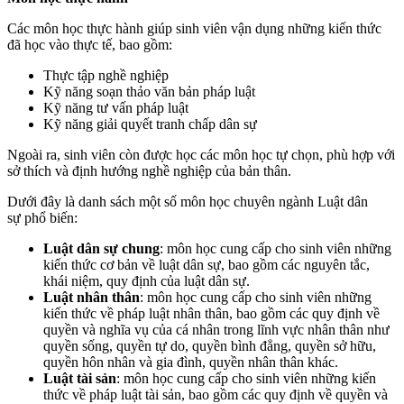
Các môn học thực hành giúp sinh viên vận dụng những kiến thức
đã học vào thực tế, bao gồm:
Thực tập nghề nghiệp
Kỹ năng soạn thảo văn bản pháp luật
Kỹ năng tư vấn pháp luật
Kỹ năng giải quyết tranh chấp dân sự
Ngoài ra, sinh viên còn được học các môn học tự chọn, phù hợp với
sở thích và định hướng nghề nghiệp của bản thân.
Dưới đây là danh sách một số môn học chuyên ngành Luật dân
sự phổ biến:
Luật dân sự chung
: môn học cung cấp cho sinh viên những
kiến thức cơ bản về luật dân sự, bao gồm các nguyên tắc,
khái niệm, quy định của luật dân sự.
Luật nhân thân
: môn học cung cấp cho sinh viên những
kiến thức về pháp luật nhân thân, bao gồm các quy định về
quyền và nghĩa vụ của cá nhân trong lĩnh vực nhân thân như
quyền sống, quyền tự do, quyền bình đẳng, quyền sở hữu,
quyền hôn nhân và gia đình, quyền nhân thân khác.
Luật tài sản
: môn học cung cấp cho sinh viên những kiến
thức về pháp luật tài sản, bao gồm các quy định về quyền và