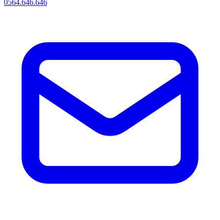
0564.646.646