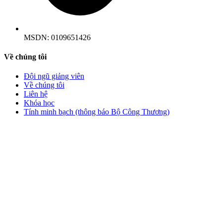
MSDN:
0109651426
Về chúng tôi
Đội ngũ giảng viên
Về chúng tôi
Liên hệ
Khóa học
Tính minh bạch (thông báo Bộ Công Thương)