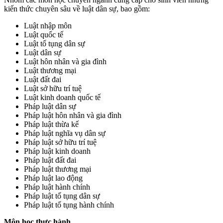
kiến thức chuyên sâu về luật dân sự, bao gồm:
Luật nhập môn
Luật quốc tế
Luật tố tụng dân sự
Luật dân sự
Luật hôn nhân và gia đình
Luật thương mại
Luật đất đai
Luật sở hữu trí tuệ
Luật kinh doanh quốc tế
Pháp luật dân sự
Pháp luật hôn nhân và gia đình
Pháp luật thừa kế
Pháp luật nghĩa vụ dân sự
Pháp luật sở hữu trí tuệ
Pháp luật kinh doanh
Pháp luật đất đai
Pháp luật thương mại
Pháp luật lao động
Pháp luật hành chính
Pháp luật tố tụng dân sự
Pháp luật tố tụng hành chính
Môn học thực hành