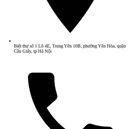
Biệt thự số 1 Lô 4E, Trung Yên 10B, phường Yên Hòa, quận
Cầu Giấy, tp Hà Nội