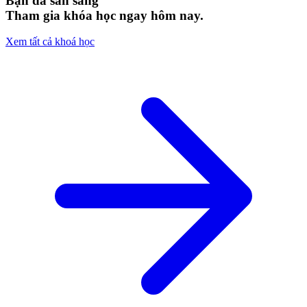
Bạn đã sẵn sàng
Tham gia khóa học ngay hôm nay.
Xem tất cả khoá học