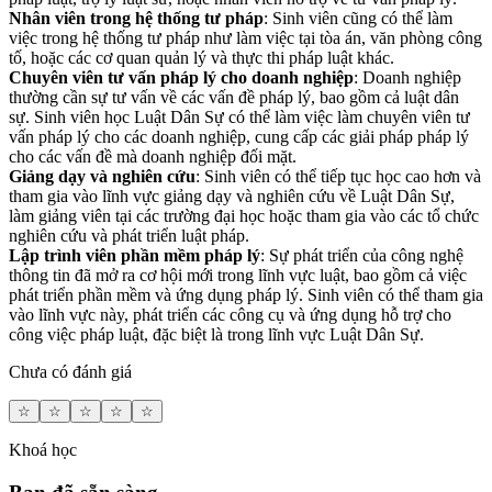
Nhân viên trong hệ thống tư pháp
: Sinh viên cũng có thể làm
việc trong hệ thống tư pháp như làm việc tại tòa án, văn phòng công
tố, hoặc các cơ quan quản lý và thực thi pháp luật khác.
Chuyên viên tư vấn pháp lý cho doanh nghiệp
: Doanh nghiệp
thường cần sự tư vấn về các vấn đề pháp lý, bao gồm cả luật dân
sự. Sinh viên học Luật Dân Sự có thể làm việc làm chuyên viên tư
vấn pháp lý cho các doanh nghiệp, cung cấp các giải pháp pháp lý
cho các vấn đề mà doanh nghiệp đối mặt.
Giảng dạy và nghiên cứu
: Sinh viên có thể tiếp tục học cao hơn và
tham gia vào lĩnh vực giảng dạy và nghiên cứu về Luật Dân Sự,
làm giảng viên tại các trường đại học hoặc tham gia vào các tổ chức
nghiên cứu và phát triển luật pháp.
Lập trình viên phần mềm pháp lý
: Sự phát triển của công nghệ
thông tin đã mở ra cơ hội mới trong lĩnh vực luật, bao gồm cả việc
phát triển phần mềm và ứng dụng pháp lý. Sinh viên có thể tham gia
vào lĩnh vực này, phát triển các công cụ và ứng dụng hỗ trợ cho
công việc pháp luật, đặc biệt là trong lĩnh vực Luật Dân Sự.
Chưa có đánh giá
☆
☆
☆
☆
☆
Khoá học