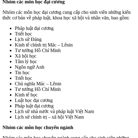
Nhóm các môn học đại cương
Nhóm các môn học đại cương cung cấp cho sinh viên những kiến
thức cơ bản về pháp luật, khoa học xã hội và nhân văn, bao gồm:
Pháp luật đại cương
Triết học
Lịch sử Đảng
Kinh tế chính trị Mác – Lênin
Tư tưởng Hồ Chí Minh
Xã hội học
Tâm lý học
Ngôn ngữ Anh
Tin học
Triết học
Chủ nghĩa Mác – Lênin
Tư tưởng Hồ Chí Minh
Kinh tế học
Luật học đại cương
Pháp luật đại cương
Lịch sử nhà nước và pháp luật Việt Nam
Lịch sử chính trị – xã hội Việt Nam
Nhóm các môn học chuyên ngành
Nhóm các môn học chuyên ngành cung cấp cho sinh viên những