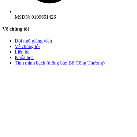
MSDN:
0109651426
Về chúng tôi
Đội ngũ giảng viên
Về chúng tôi
Liên hệ
Khóa học
Tính minh bạch (thông báo Bộ Công Thương)