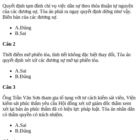
Quyết định tạm đình chỉ vụ việc dân sự theo thỏa thuận tự nguyện
của các đương sự, Tòa án phải ra ngay quyết định dừng như vậy.
Biên bản của các đương sự.
A.Đúng
B.Sai
Câu 2
Thời điểm mở phiên tòa, tình tiết không đặc biệt thay đổi, Tòa án
quyết định xét xử các đương sự mở tại phiên tòa.
A.Sai
B.Đúng
Câu 3
Ông Trần Văn Sơn tham gia tố tụng với tư cách kiểm sát viên, Viện
kiểm sát phúc thẩm yêu cầu Hội đồng xét xử giám đốc thẩm xem
xét lại bản án phúc thẩm đã có hiệu lực pháp luật. Tòa án nhân dân
có thẩm quyền có trách nhiệm.
A.Sai
B.Đúng