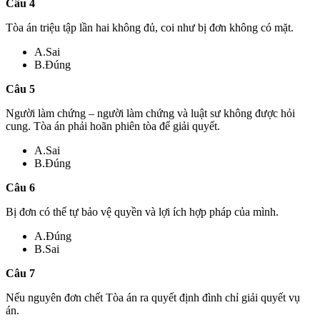
Câu 4
Tòa án triệu tập lần hai không đủ, coi như bị đơn không có mặt.
A.Sai
B.Đúng
Câu 5
Người làm chứng – người làm chứng và luật sư không được hỏi
cung. Tòa án phải hoãn phiên tòa để giải quyết.
A.Sai
B.Đúng
Câu 6
Bị đơn có thể tự bảo vệ quyền và lợi ích hợp pháp của mình.
A.Đúng
B.Sai
Câu 7
Nếu nguyên đơn chết Tòa án ra quyết định đình chỉ giải quyết vụ
án.