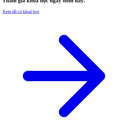
Tham gia khóa học ngay hôm nay.
Xem tất cả khoá học