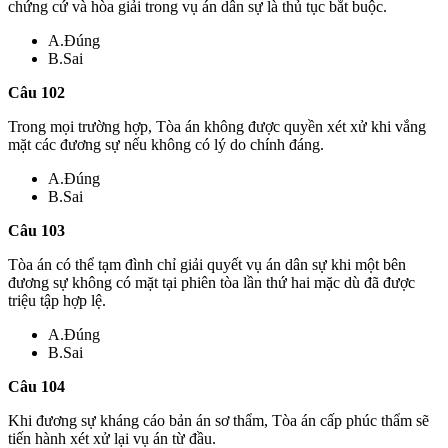
chứng cứ và hòa giải trong vụ án dân sự là thủ tục bắt buộc.
A.Đúng
B.Sai
Câu 102
Trong mọi trường hợp, Tòa án không được quyền xét xử khi vắng
mặt các đương sự nếu không có lý do chính đáng.
A.Đúng
B.Sai
Câu 103
Tòa án có thể tạm đình chỉ giải quyết vụ án dân sự khi một bên
đương sự không có mặt tại phiên tòa lần thứ hai mặc dù đã được
triệu tập hợp lệ.
A.Đúng
B.Sai
Câu 104
Khi đương sự kháng cáo bản án sơ thẩm, Tòa án cấp phúc thẩm sẽ
tiến hành xét xử lại vụ án từ đầu.