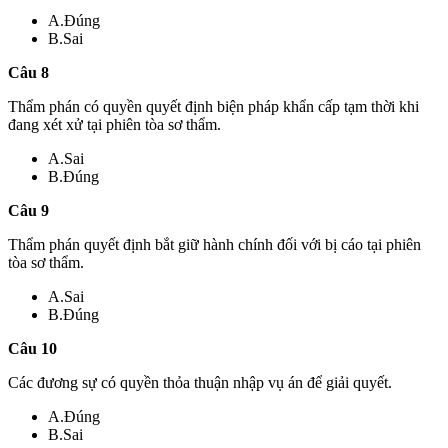
A.Đúng
B.Sai
Câu 8
Thẩm phán có quyền quyết định biện pháp khẩn cấp tạm thời khi
đang xét xử tại phiên tòa sơ thẩm.
A.Sai
B.Đúng
Câu 9
Thẩm phán quyết định bắt giữ hành chính đối với bị cáo tại phiên
tòa sơ thẩm.
A.Sai
B.Đúng
Câu 10
Các đương sự có quyền thỏa thuận nhập vụ án để giải quyết.
A.Đúng
B.Sai