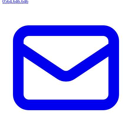
0564.646.646