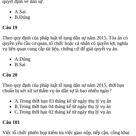
quyết định về dân sự.
A.Sai
B.Đúng
Câu 19
Theo quy định của pháp luật tố tụng dân sự năm 2015, Tòa án có
quyền yêu cầu cơ quan, tổ chức hoặc cá nhân có quyền lợi, nghĩa
vụ liên quan cung cấp tài liệu, chứng cứ để giải quyết vụ án.
A.Đúng
B.Sai
Câu 20
Theo quy định của pháp luật tố tụng dân sự năm 2015, thời hạn
chuẩn bị xét xử sơ thẩm vụ án dân sự là bao nhiêu ngày?
A.Trong thời hạn 03 tháng kể từ ngày thụ lý vụ án
B.Trong thời hạn 04 tháng kể từ ngày thụ lý vụ án
C.Trong thời hạn 02 tháng kể từ ngày thụ lý vụ án
Câu 101
Việc tổ chức phiên họp kiểm tra việc giao nộp, tiếp cận, công khai