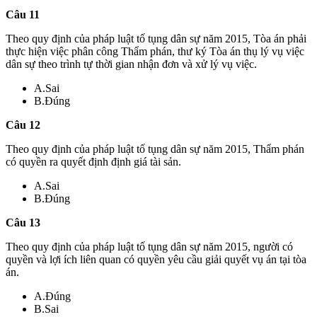
Câu 11
Theo quy định của pháp luật tố tụng dân sự năm 2015, Tòa án phải
thực hiện việc phân công Thẩm phán, thư ký Tòa án thụ lý vụ việc
dân sự theo trình tự thời gian nhận đơn và xử lý vụ việc.
A.Sai
B.Đúng
Câu 12
Theo quy định của pháp luật tố tụng dân sự năm 2015, Thẩm phán
có quyền ra quyết định định giá tài sản.
A.Sai
B.Đúng
Câu 13
Theo quy định của pháp luật tố tụng dân sự năm 2015, người có
quyền và lợi ích liên quan có quyền yêu cầu giải quyết vụ án tại tòa
án.
A.Đúng
B.Sai