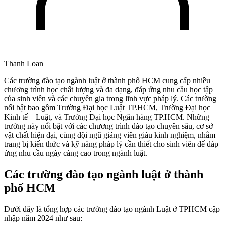
Thanh Loan
Các trường đào tạo ngành luật ở thành phố HCM cung cấp nhiều
chương trình học chất lượng và đa dạng, đáp ứng nhu cầu học tập
của sinh viên và các chuyên gia trong lĩnh vực pháp lý. Các trường
nổi bật bao gồm Trường Đại học Luật TP.HCM, Trường Đại học
Kinh tế – Luật, và Trường Đại học Ngân hàng TP.HCM. Những
trường này nổi bật với các chương trình đào tạo chuyên sâu, cơ sở
vật chất hiện đại, cùng đội ngũ giảng viên giàu kinh nghiệm, nhằm
trang bị kiến thức và kỹ năng pháp lý cần thiết cho sinh viên để đáp
ứng nhu cầu ngày càng cao trong ngành luật.
Các trường đào tạo ngành luật ở thành
phố HCM
Dưới đây là tổng hợp các trường đào tạo ngành Luật ở TPHCM cập
nhập năm 2024 như sau: