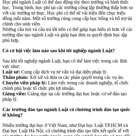
Học phí ngành Luật có thể dao động tùy theo trường và hình thức
học. Trung bình, học phí tại các trường công lập thường thấp hơn so
với các trường tư thục. Học phí có thể từ vài triệu đến chục triệu
đồng mỗi năm. Một số trường cũng cung cấp học bổng và hỗ trợ tài
chính cho sinh viên.
Những câu hỏi và câu trả lời trên có thể giúp bạn hiểu rõ hơn về các
trường đào tạo ngành Luật và giúp bạn đưa ra quyết định học tập
phù hợp.
Có cơ hội việc làm nào sau khi tốt nghiệp ngành Luật?
Sau khi tốt nghiệp ngành Luật, bạn có thể làm việc trong các lĩnh
vực như:
Luật sư:
Cung cấp dịch vụ tư vấn và đại diện pháp lý.
Thẩm phán:
Xét xử và đưa ra các phán quyết trong các vụ án.
Chuyên viên pháp lý:
Làm việc trong các doanh nghiệp, tổ chức
chính phủ hoặc tổ chức phi lợi nhuận.
Giảng viên:
Giảng dạy tại các trường đại học hoặc cơ sở đào tạo
pháp lý.
Các trường đào tạo ngành Luật có chương trình đào tạo quốc
tế không?
Nhiều trường đại học ở Việt Nam, như Đại học Luật TP.HCM và
Đại học Luật Hà Nội, có chương trình đào tạo liên kết quốc tế với