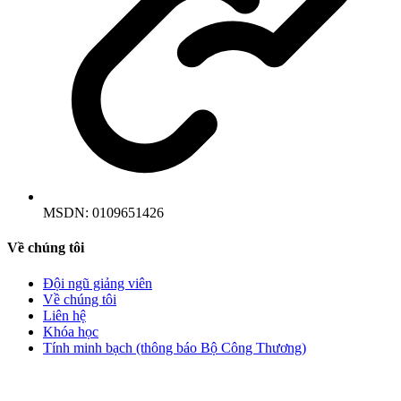
MSDN:
0109651426
Về chúng tôi
Đội ngũ giảng viên
Về chúng tôi
Liên hệ
Khóa học
Tính minh bạch (thông báo Bộ Công Thương)