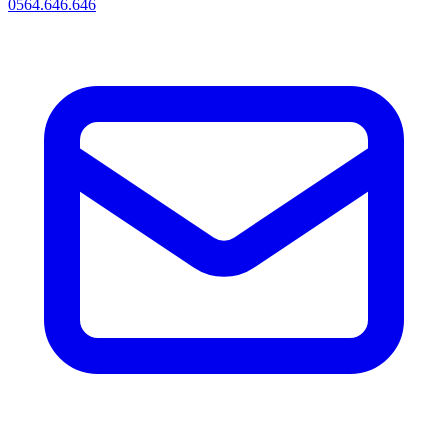
0564.646.646