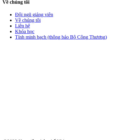
Về chúng tôi
Đội ngũ giảng viên
Về chúng tôi
Liên hệ
Khóa học
Tính minh bạch (thông báo Bộ Công Thương)