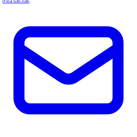
0564.646.646