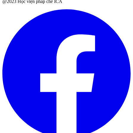
@2023 Học viện pháp chế ICA