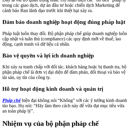
trong các giao dịch, dự án đầu tư hoặc chiến dịch Marketing để
cảnh báo Ban lãnh đạo trước khi thiệt hại xảy ra.
Đảm bảo doanh nghiệp hoạt động đúng pháp luật
Pháp luật luôn thay đổi. Bộ phận pháp chế giúp doanh nghiệp luôn
cập nhật và tuân thủ (compliance) các quy định mới về thuế, lao
động, cạnh tranh và dữ liệu cá nhân.
Bảo vệ quyền và lợi ích doanh nghiệp
Khi xảy ra tranh chấp với đối tác, khách hàng hoặc bị thanh tra, bộ
phận pháp chế là đơn vị đại diện để đàm phán, đối thoại và bảo vệ
tài sản, uy tín của công ty.
Hỗ trợ hoạt động kinh doanh và quản trị
Pháp chế
hiện đại không nói “Không” với các ý tưởng kinh doanh
táo bạo. Họ nói: “Hãy làm theo cách này để vừa đạt mục tiêu vừa
an toàn pháp lý”.
Nhiệm vụ của bộ phận pháp chế