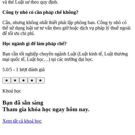
và thẻ Luật sư theo quy định.
Công ty nhỏ có cần pháp chế không?
Cần, nhưng không nhất thiết phải lập phòng ban. Công ty nhỏ có
thể sử dụng luật sư tư vấn theo giờ hoặc dịch vụ pháp lý thuê ngoài
để tối ưu chi phí.
Học ngành gì để làm pháp chế?
Bạn cần tốt nghiệp chuyên ngành Luật (Luật kinh tế, Luật thương
mại quốc tế, Luật học…) tại các trường đại học.
5.0/5 - 1 lượt đánh giá
★
★
★
★
★
Khoá học
Bạn đã sẵn sàng
Tham gia khóa học ngay hôm nay.
Xem tất cả khoá học