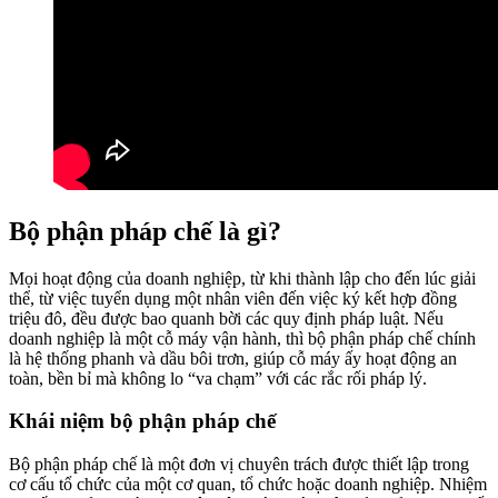
Bộ phận pháp chế là gì?
Mọi hoạt động của doanh nghiệp, từ khi thành lập cho đến lúc giải
thể, từ việc tuyển dụng một nhân viên đến việc ký kết hợp đồng
triệu đô, đều được bao quanh bời các quy định pháp luật. Nếu
doanh nghiệp là một cỗ máy vận hành, thì bộ phận pháp chế chính
là hệ thống phanh và dầu bôi trơn, giúp cỗ máy ấy hoạt động an
toàn, bền bỉ mà không lo “va chạm” với các rắc rối pháp lý.
Khái niệm bộ phận pháp chế
Bộ phận pháp chế là một đơn vị chuyên trách được thiết lập trong
cơ cấu tổ chức của một cơ quan, tổ chức hoặc doanh nghiệp. Nhiệm