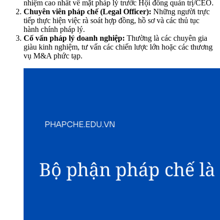
nhiệm cao nhất về mặt pháp lý trước Hội đồng quản trị/CEO.
Chuyên viên pháp chế (Legal Officer):
Những người trực
tiếp thực hiện việc rà soát hợp đồng, hồ sơ và các thủ tục
hành chính pháp lý.
Cố vấn pháp lý doanh nghiệp:
Thường là các chuyên gia
giàu kinh nghiệm, tư vấn các chiến lược lớn hoặc các thương
vụ M&A phức tạp.