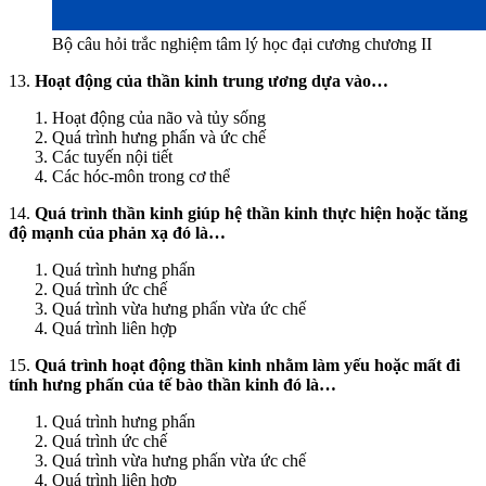
Bộ câu hỏi trắc nghiệm tâm lý học đại cương chương II
13.
Hoạt động của thần kinh trung ương dựa vào…
Hoạt động của não và tủy sống
Quá trình hưng phấn và ức chế
Các tuyến nội tiết
Các hóc-môn trong cơ thể
14.
Quá trình thần kinh giúp hệ thần kinh thực hiện hoặc tăng
độ mạnh của phản xạ đó là…
Quá trình hưng phấn
Quá trình ức chế
Quá trình vừa hưng phấn vừa ức chế
Quá trình liên hợp
15.
Quá trình hoạt động thần kinh nhằm làm yếu hoặc mất đi
tính hưng phấn của tế bào thần kinh đó là…
Quá trình hưng phấn
Quá trình ức chế
Quá trình vừa hưng phấn vừa ức chế
Quá trình liên hợp