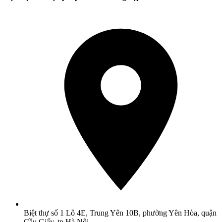
Biệt thự số 1 Lô 4E, Trung Yên 10B, phường Yên Hòa, quận
Cầu Giấy, tp Hà Nội