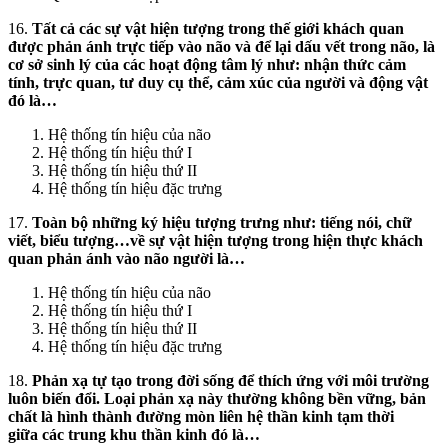
16.
Tất cả các sự vật hiện tượng trong thế giới khách quan
được phản ánh trực tiếp vào não và để lại dấu vết trong não, là
cơ sở sinh lý của các hoạt động tâm lý như: nhận thức cảm
tính, trực quan, tư duy cụ thể, cảm xúc của người và động vật
đó là…
Hệ thống tín hiệu của não
Hệ thống tín hiệu thứ I
Hệ thống tín hiệu thứ II
Hệ thống tín hiệu đặc trưng
17.
Toàn bộ những ký hiệu tượng trưng như: tiếng nói, chữ
viết, biểu tượng…về sự vật hiện tượng trong hiện thực khách
quan phản ánh vào não người là…
Hệ thống tín hiệu của não
Hệ thống tín hiệu thứ I
Hệ thống tín hiệu thứ II
Hệ thống tín hiệu đặc trưng
18.
Phản xạ tự tạo trong đời sống để thích ứng với môi trường
luôn biến đổi. Loại phản xạ này thường không bền vững, bản
chất là hình thành đường mòn liên hệ thần kinh tạm thời
giữa các trung khu thần kinh đó là…