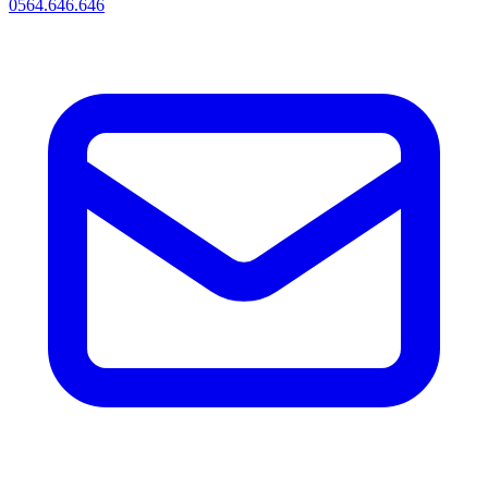
0564.646.646