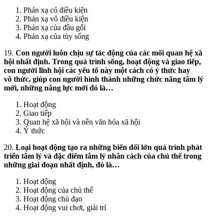
Phản xạ có điều kiện
Phản xạ vô điều kiện
Phản xạ của đầu gối
Phản xạ của tủy sống
19.
Con người luôn chịu sự tác động của các mối quan hệ xã
hội nhất định. Trong quá trình sống, hoạt động và giao tiếp,
con người lĩnh hội các yếu tố này một cách có ý thức hay
vô thức, giúp con người hình thành những chức năng tâm lý
mới, những năng lực mới đó là…
Hoạt động
Giao tiếp
Quan hệ xã hội và nền văn hóa xã hội
Ý thức
20.
Loại hoạt động tạo ra những biến đổi lớn quá trình phát
triển tâm lý và đặc điểm tâm lý nhân cách của chủ thể trong
những giai đoạn nhất định, đó là…
Hoạt động
Hoạt động của chủ thể
Hoạt động chủ đạo
Hoạt động vui chơi, giải trí