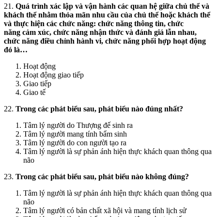
21.
Quá trình xác lập và vận hành các quan hệ giữa chủ thể và
khách thể nhằm thỏa mãn nhu cầu của chủ thể hoặc khách thể
và thực hiện các chức năng: chức năng thông tin, chức
năng cảm xúc, chức năng nhận thức và đánh giá lẫn nhau,
chức năng điều chỉnh hành vi, chức năng phối hợp hoạt động
đó là…
Hoạt động
Hoạt động giao tiếp
Giao tiếp
Giao tế
22.
Trong các phát biểu sau, phát biểu nào đúng nhất?
Tâm lý người do Thượng đế sinh ra
Tâm lý người mang tính bẩm sinh
Tâm lý người do con người tạo ra
Tâm lý người là sự phản ánh hiện thực khách quan thông qua
não
23.
Trong các phát biểu sau, phát biểu nào không đúng?
Tâm lý người là sự phản ánh hiện thực khách quan thông qua
não
Tâm lý người có bản chất xã hội và mang tính lịch sử