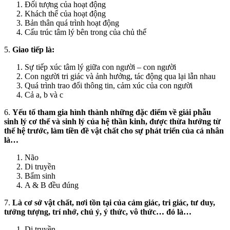
Đối tượng của hoạt động
Khách thể của hoạt động
Bản thân quá trình hoạt động
Cấu trúc tâm lý bên trong của chủ thể
5.
Giao tiếp là:
Sự tiếp xúc tâm lý giữa con người – con người
Con người tri giác và ảnh hưởng, tác động qua lại lẫn nhau
Quá trình trao đổi thông tin, cảm xúc của con người
Cả a, b và c
6.
Yếu tố tham gia hình thành những đặc điểm về giải phẫu
sinh lý cơ thể và sinh lý của hệ thần kinh, được thừa hưởng từ
thế hệ trước, làm tiền đề vật chất cho sự phát triển của cá nhân
là…
Não
Di truyền
Bẩm sinh
A & B đều đúng
7.
Là cơ sở vật chất, nơi tồn tại của cảm giác, tri giác, tư duy,
tưởng tượng, trí nhớ, chú ý, ý thức, vô thức… đó là…
Di truyền