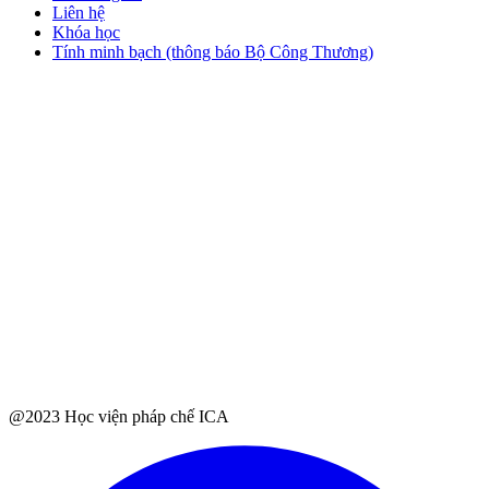
Liên hệ
Khóa học
Tính minh bạch (thông báo Bộ Công Thương)
@2023 Học viện pháp chế ICA