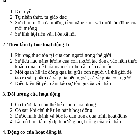
là
Di truyền
Tự nhận thức, tự giáo dục
Sự chín muồi của những tiềm năng sinh vật dưới tác động của
môi trường
Sự lĩnh hội nền văn hóa xã hội
2.
Theo tâm lý học hoạt động là
Phương thức tồn tại của con người trong thế giới
Sự tiêu hao năng lượng của con người tác động vào hiện thực
khách quan để thỏa mãn các nhu cầu của cá nhân
Mối quan hệ tác động qua lại giữa con người và thế giới để
tạo ra sản phẩm cả về phía bên ngoài, cả về phía con người
Điều kiện tất yếu đảm bảo sự tồn tại của cá nhân
3.
Đối tượng của hoạt động
Có trước khi chủ thể tiến hành hoạt động
Có sau khi chủ thể tiến hành hoạt động
Được hình thành và bộc lộ dần trong quá trình hoạt động
Là mô hình tâm lý định hướng hoạt động của cá nhân
4.
Động cơ của hoạt động là