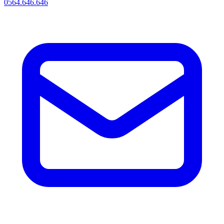
0564.646.646