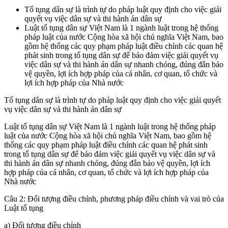
Tố tụng dân sự là trình tự do pháp luật quy định cho việc giải
quyết vụ việc dân sự và thi hành án dân sự
Luật tố tụng dân sự Việt Nam là 1 ngành luật trong hệ thống
pháp luật của nước Cộng hòa xã hội chủ nghĩa Việt Nam, bao
gồm hệ thống các quy phạm pháp luật điều chỉnh các quan hệ
phát sinh trong tố tụng dân sự để bảo đảm việc giải quyết vụ
việc dân sự và thi hành án dân sự nhanh chóng, đúng đắn bảo
vệ quyền, lợi ích hợp pháp của cá nhân, cơ quan, tổ chức và
lợi ích hợp pháp của Nhà nước
Tố tụng dân sự là trình tự do pháp luật quy định cho việc giải quyết
vụ việc dân sự và thi hành án dân sự
Luật tố tụng dân sự Việt Nam là 1 ngành luật trong hệ thống pháp
luật của nước Cộng hòa xã hội chủ nghĩa Việt Nam, bao gồm hệ
thống các quy phạm pháp luật điều chỉnh các quan hệ phát sinh
trong tố tụng dân sự để bảo đảm việc giải quyết vụ việc dân sự và
thi hành án dân sự nhanh chóng, đúng đắn bảo vệ quyền, lợi ích
hợp pháp của cá nhân, cơ quan, tổ chức và lợi ích hợp pháp của
Nhà nước
Câu 2: Đối tượng điều chỉnh, phương pháp điều chỉnh và vai trò của
Luật tố tụng
a) Đối tượng điều chỉnh