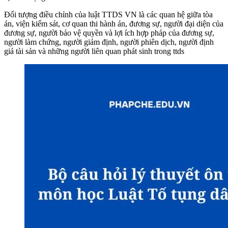
Đối tượng điều chỉnh của luật TTDS VN là các quan hệ giữa tòa
án, viện kiểm sát, cơ quan thi hành án, đương sự, người đại diện của
đương sự, người bảo vệ quyền và lợi ích hợp pháp của đương sự,
người làm chứng, người giám định, người phiên dịch, người định
giá tài sản và những người liên quan phát sinh trong ttds