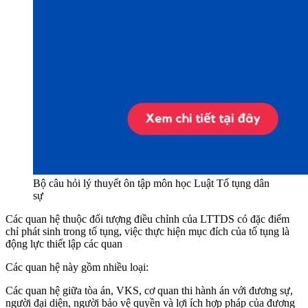
Bộ câu hỏi lý thuyết ôn tập môn học Luật Tố tụng dân
sự
Các quan hệ thuộc đối tượng điều chỉnh của LTTDS có đặc điểm
chỉ phát sinh trong tố tụng, việc thực hiện mục đích của tố tụng là
động lực thiết lập các quan
Các quan hệ này gồm nhiều loại:
Các quan hệ giữa tòa án, VKS, cơ quan thi hành án với đương sự,
người đại diện, người bảo vệ quyền và lợi ích hợp pháp của đương