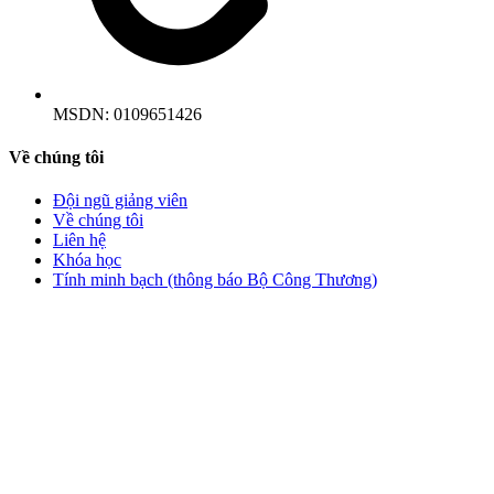
MSDN:
0109651426
Về chúng tôi
Đội ngũ giảng viên
Về chúng tôi
Liên hệ
Khóa học
Tính minh bạch (thông báo Bộ Công Thương)